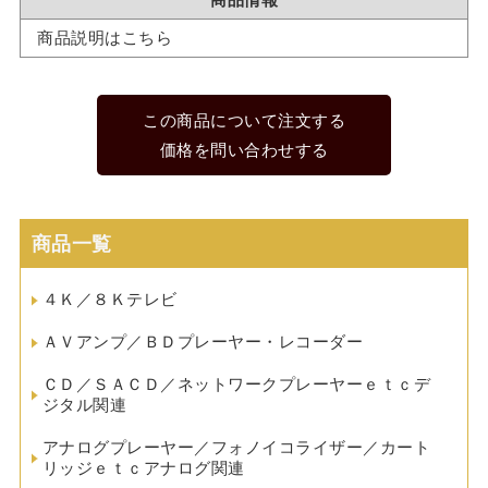
商品説明はこちら
この商品について注文する
価格を問い合わせする
商品一覧
４Ｋ／８Ｋテレビ
ＡＶアンプ／ＢＤプレーヤー・レコーダー
ＣＤ／ＳＡＣＤ／ネットワークプレーヤーｅｔｃデ
ジタル関連
アナログプレーヤー／フォノイコライザー／カート
リッジｅｔｃアナログ関連