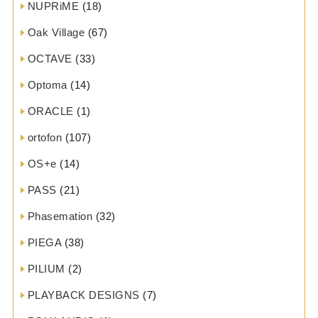
NUPRiME
(18)
Oak Village
(67)
OCTAVE
(33)
Optoma
(14)
ORACLE
(1)
ortofon
(107)
OS+e
(14)
PASS
(21)
Phasemation
(32)
PIEGA
(38)
PILIUM
(2)
PLAYBACK DESIGNS
(7)