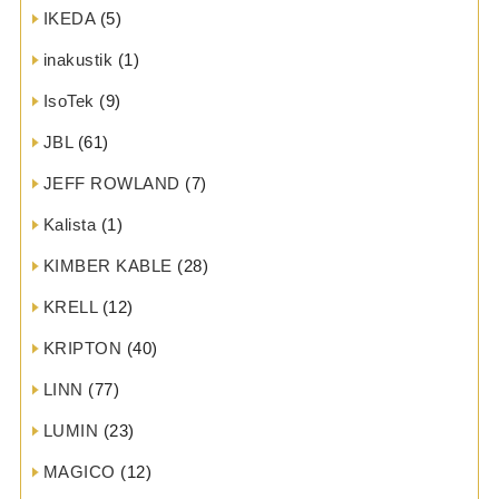
IKEDA
(5)
inakustik
(1)
IsoTek
(9)
JBL
(61)
JEFF ROWLAND
(7)
Kalista
(1)
KIMBER KABLE
(28)
KRELL
(12)
KRIPTON
(40)
LINN
(77)
LUMIN
(23)
MAGICO
(12)