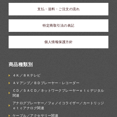
支払・送料・ご注文の流れ
特定商取引法の表記
個人情報保護方針
商品種類別
４Ｋ／８Ｋテレビ
ＡＶアンプ／ＢＤプレーヤー・レコーダー
ＣＤ／ＳＡＣＤ／ネットワークプレーヤーｅｔｃデジタル
関連
アナログプレーヤー／フォノイコライザー／カートリッジ
ｅｔｃアナログ関連
ケーブル／アクセサリー関連