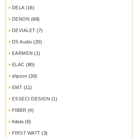
DELA
(16)
DENON
(68)
DEVIALET
(7)
DS Audio
(20)
EARMEN
(1)
ELAC
(80)
elipson
(30)
EMT
(11)
ESSECI DESIGN
(1)
FIBBR
(4)
fidata
(6)
FIRST WATT
(3)