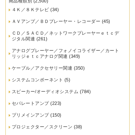
商品種類別
(2,500)
４Ｋ／８Ｋテレビ
(34)
ＡＶアンプ／ＢＤプレーヤー・レコーダー
(45)
ＣＤ／ＳＡＣＤ／ネットワークプレーヤーｅｔｃデ
ジタル関連
(261)
アナログプレーヤー／フォノイコライザー／カート
リッジｅｔｃアナログ関連
(349)
ケーブル／アクセサリー関連
(350)
システムコンポーネント
(5)
スピーカー/オーディオシステム
(784)
セパレートアンプ
(223)
プリメインアンプ
(150)
プロジェクター／スクリーン
(38)