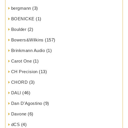
bergmann
(3)
BOENICKE
(1)
Boulder
(2)
Bowers&Wilkins
(157)
Brinkmann Audio
(1)
Carot One
(1)
CH Precision
(13)
CHORD
(3)
DALI
(46)
Dan D’Agostino
(9)
Davone
(6)
dCS
(4)