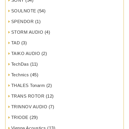
SONY
(54)
SOULNOTE
(54)
SPENDOR
(1)
STORM AUDIO
(4)
TAD
(3)
TAIKO AUDIO
(2)
TechDas
(11)
Technics
(45)
THALES Tonarm
(2)
TRANS ROTOR
(12)
TRINNOV AUDIO
(7)
TRIODE
(29)
Vienna Acoustics
(13)