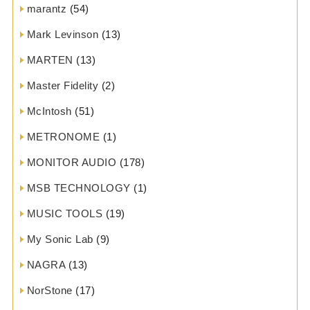
marantz
(54)
Mark Levinson
(13)
MARTEN
(13)
Master Fidelity
(2)
McIntosh
(51)
METRONOME
(1)
MONITOR AUDIO
(178)
MSB TECHNOLOGY
(1)
MUSIC TOOLS
(19)
My Sonic Lab
(9)
NAGRA
(13)
NorStone
(17)