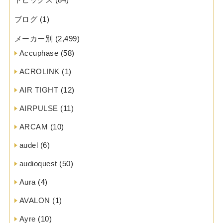
ブログ
(1)
メーカー別
(2,499)
Accuphase
(58)
ACROLINK
(1)
AIR TIGHT
(12)
AIRPULSE
(11)
ARCAM
(10)
audel
(6)
audioquest
(50)
Aura
(4)
AVALON
(1)
Ayre
(10)