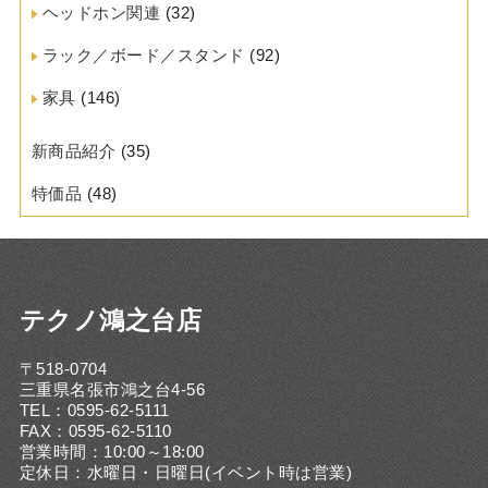
ヘッドホン関連
(32)
ラック／ボード／スタンド
(92)
家具
(146)
新商品紹介
(35)
特価品
(48)
テクノ鴻之台店
〒518-0704
三重県名張市鴻之台4-56
TEL：0595-62-5111
FAX：0595-62-5110
営業時間：10:00～18:00
定休日：水曜日・日曜日(イベント時は営業)