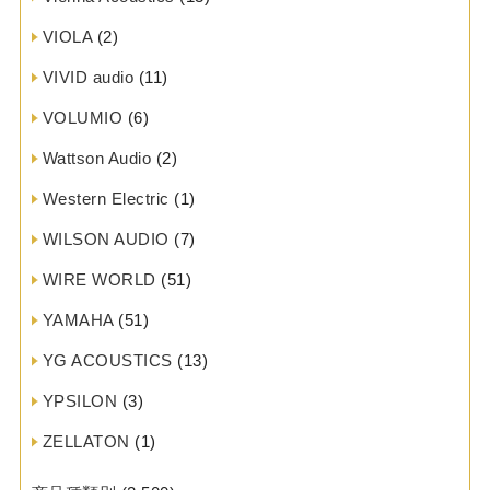
VIOLA
(2)
VIVID audio
(11)
VOLUMIO
(6)
Wattson Audio
(2)
Western Electric
(1)
WILSON AUDIO
(7)
WIRE WORLD
(51)
YAMAHA
(51)
YG ACOUSTICS
(13)
YPSILON
(3)
ZELLATON
(1)