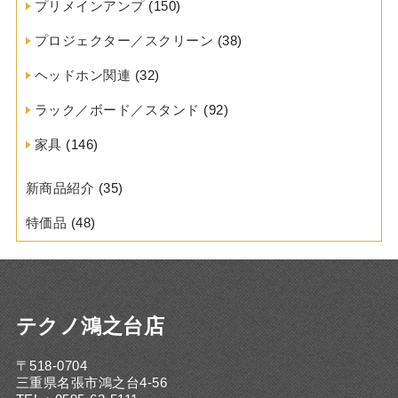
プリメインアンプ
(150)
プロジェクター／スクリーン
(38)
ヘッドホン関連
(32)
ラック／ボード／スタンド
(92)
家具
(146)
新商品紹介
(35)
特価品
(48)
テクノ鴻之台店
〒518-0704
三重県名張市鴻之台4-56