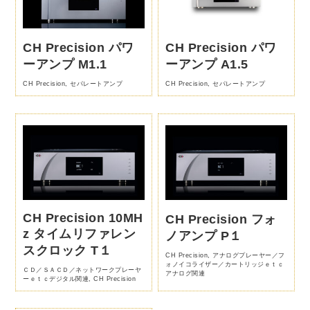
CH Precision パワ
CH Precision パワ
ーアンプ M1.1
ーアンプ A1.5
CH Precision
,
セパレートアンプ
CH Precision
,
セパレートアンプ
CH Precision 10MH
CH Precision フォ
z タイムリファレン
ノアンプ P１
スクロック T１
CH Precision
,
アナログプレーヤー／フ
ォノイコライザー／カートリッジｅｔｃ
ＣＤ／ＳＡＣＤ／ネットワークプレーヤ
アナログ関連
ーｅｔｃデジタル関連
,
CH Precision