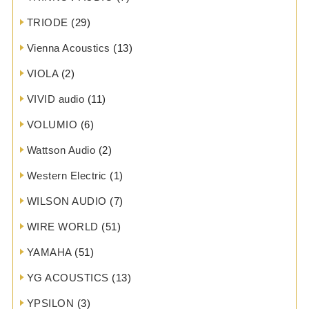
TRIODE
(29)
Vienna Acoustics
(13)
VIOLA
(2)
VIVID audio
(11)
VOLUMIO
(6)
Wattson Audio
(2)
Western Electric
(1)
WILSON AUDIO
(7)
WIRE WORLD
(51)
YAMAHA
(51)
YG ACOUSTICS
(13)
YPSILON
(3)