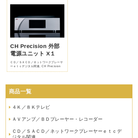
CH Precision 外部
電源ユニット X１
ＣＤ／ＳＡＣＤ／ネットワークプレーヤ
ーｅｔｃデジタル関連
,
CH Precision
商品一覧
４Ｋ／８Ｋテレビ
ＡＶアンプ／ＢＤプレーヤー・レコーダー
ＣＤ／ＳＡＣＤ／ネットワークプレーヤーｅｔｃデ
ジタル関連