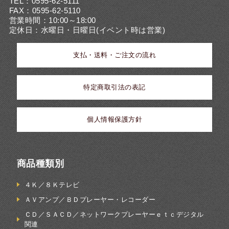
TEL：0595-62-5111
FAX：0595-62-5110
営業時間：10:00～18:00
定休日：水曜日・日曜日(イベント時は営業)
支払・送料・ご注文の流れ
特定商取引法の表記
個人情報保護方針
商品種類別
４Ｋ／８Ｋテレビ
ＡＶアンプ／ＢＤプレーヤー・レコーダー
ＣＤ／ＳＡＣＤ／ネットワークプレーヤーｅｔｃデジタル
関連