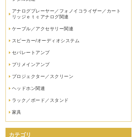
アナログプレーヤー／フォノイコライザー／カート
リッジｅｔｃアナログ関連
ケーブル／アクセサリー関連
スピーカー/オーディオシステム
セパレートアンプ
プリメインアンプ
プロジェクター／スクリーン
ヘッドホン関連
ラック／ボード／スタンド
家具
カテゴリ