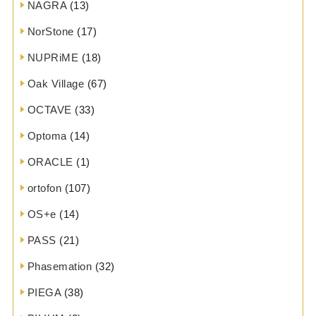
NAGRA
(13)
NorStone
(17)
NUPRiME
(18)
Oak Village
(67)
OCTAVE
(33)
Optoma
(14)
ORACLE
(1)
ortofon
(107)
OS+e
(14)
PASS
(21)
Phasemation
(32)
PIEGA
(38)