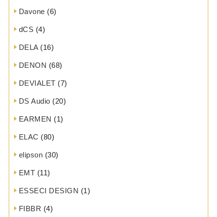
Davone
(6)
dCS
(4)
DELA
(16)
DENON
(68)
DEVIALET
(7)
DS Audio
(20)
EARMEN
(1)
ELAC
(80)
elipson
(30)
EMT
(11)
ESSECI DESIGN
(1)
FIBBR
(4)