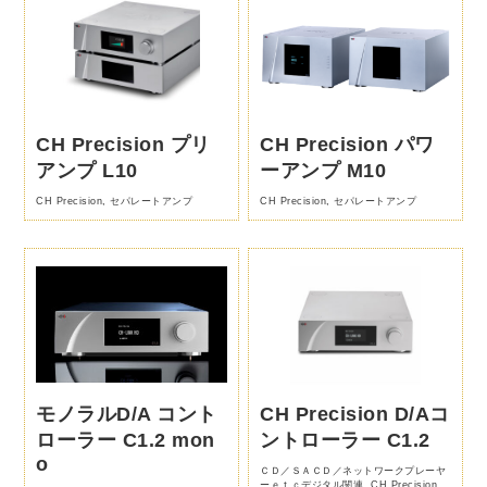
CH Precision プリ
CH Precision パワ
アンプ L10
ーアンプ M10
CH Precision
,
セパレートアンプ
CH Precision
,
セパレートアンプ
モノラルD/A コント
CH Precision D/Aコ
ローラー C1.2 mon
ントローラー C1.2
o
ＣＤ／ＳＡＣＤ／ネットワークプレーヤ
ーｅｔｃデジタル関連
,
CH Precision