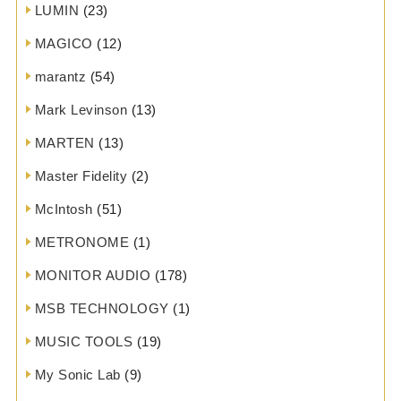
LUMIN
(23)
MAGICO
(12)
marantz
(54)
Mark Levinson
(13)
MARTEN
(13)
Master Fidelity
(2)
McIntosh
(51)
METRONOME
(1)
MONITOR AUDIO
(178)
MSB TECHNOLOGY
(1)
MUSIC TOOLS
(19)
My Sonic Lab
(9)