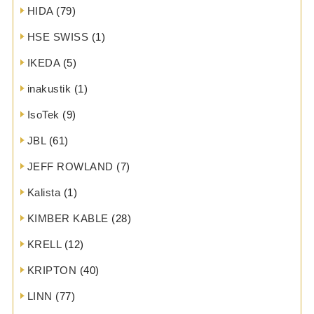
HIDA
(79)
HSE SWISS
(1)
IKEDA
(5)
inakustik
(1)
IsoTek
(9)
JBL
(61)
JEFF ROWLAND
(7)
Kalista
(1)
KIMBER KABLE
(28)
KRELL
(12)
KRIPTON
(40)
LINN
(77)