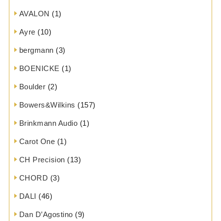
AVALON
(1)
Ayre
(10)
bergmann
(3)
BOENICKE
(1)
Boulder
(2)
Bowers&Wilkins
(157)
Brinkmann Audio
(1)
Carot One
(1)
CH Precision
(13)
CHORD
(3)
DALI
(46)
Dan D’Agostino
(9)