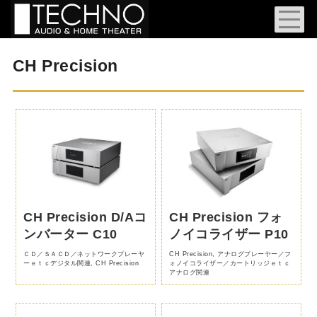
CH Precision
CH Precision D/Aコ
CH Precision フォ
ンバーター C10
ノイコライザー P10
ＣＤ／ＳＡＣＤ／ネットワークプレーヤ
CH Precision
,
アナログプレーヤー／フ
ーｅｔｃデジタル関連
,
CH Precision
ォノイコライザー／カートリッジｅｔｃ
アナログ関連