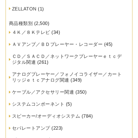
ZELLATON
(1)
商品種類別
(2,500)
４Ｋ／８Ｋテレビ
(34)
ＡＶアンプ／ＢＤプレーヤー・レコーダー
(45)
ＣＤ／ＳＡＣＤ／ネットワークプレーヤーｅｔｃデ
ジタル関連
(261)
アナログプレーヤー／フォノイコライザー／カート
リッジｅｔｃアナログ関連
(349)
ケーブル／アクセサリー関連
(350)
システムコンポーネント
(5)
スピーカー/オーディオシステム
(784)
セパレートアンプ
(223)