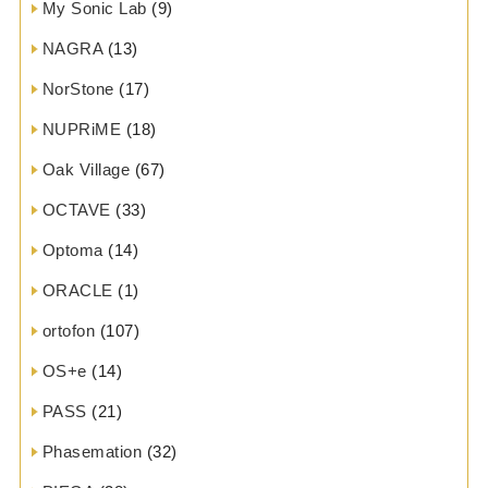
My Sonic Lab
(9)
NAGRA
(13)
NorStone
(17)
NUPRiME
(18)
Oak Village
(67)
OCTAVE
(33)
Optoma
(14)
ORACLE
(1)
ortofon
(107)
OS+e
(14)
PASS
(21)
Phasemation
(32)