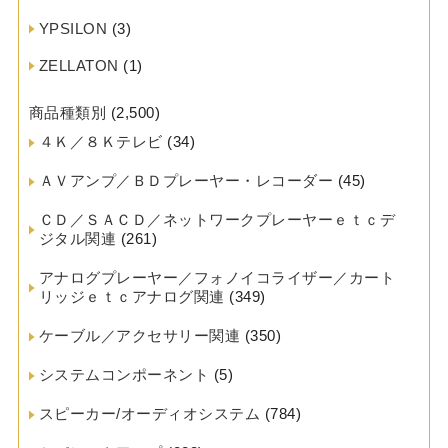
YPSILON
(3)
ZELLATON
(1)
商品種類別
(2,500)
４Ｋ／８Ｋテレビ
(34)
ＡＶアンプ／ＢＤプレーヤー・レコーダー
(45)
ＣＤ／ＳＡＣＤ／ネットワークプレーヤーｅｔｃデ
ジタル関連
(261)
アナログプレーヤー／フォノイコライザー／カート
リッジｅｔｃアナログ関連
(349)
ケーブル／アクセサリー関連
(350)
システムコンポーネント
(5)
スピーカー/オーディオシステム
(784)