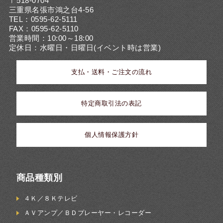
〒518-0704
三重県名張市鴻之台4-56
TEL：0595-62-5111
FAX：0595-62-5110
営業時間：10:00～18:00
定休日：水曜日・日曜日(イベント時は営業)
支払・送料・ご注文の流れ
特定商取引法の表記
個人情報保護方針
商品種類別
４Ｋ／８Ｋテレビ
ＡＶアンプ／ＢＤプレーヤー・レコーダー