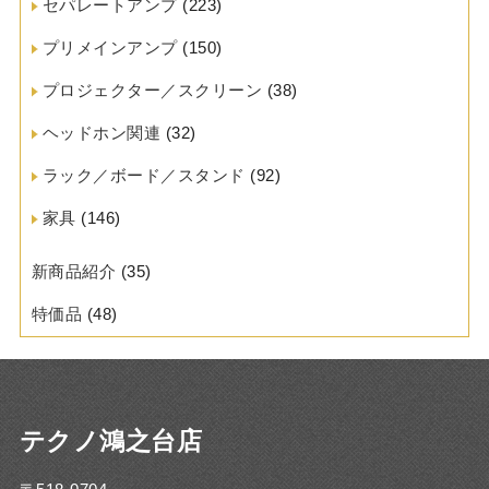
セパレートアンプ
(223)
プリメインアンプ
(150)
プロジェクター／スクリーン
(38)
ヘッドホン関連
(32)
ラック／ボード／スタンド
(92)
家具
(146)
新商品紹介
(35)
特価品
(48)
テクノ鴻之台店