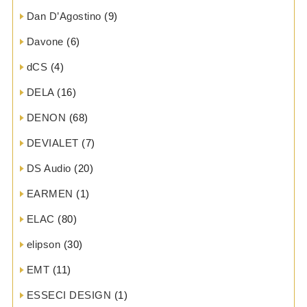
Dan D’Agostino
(9)
Davone
(6)
dCS
(4)
DELA
(16)
DENON
(68)
DEVIALET
(7)
DS Audio
(20)
EARMEN
(1)
ELAC
(80)
elipson
(30)
EMT
(11)
ESSECI DESIGN
(1)