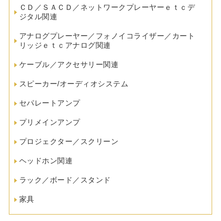
ＣＤ／ＳＡＣＤ／ネットワークプレーヤーｅｔｃデ
ジタル関連
アナログプレーヤー／フォノイコライザー／カート
リッジｅｔｃアナログ関連
ケーブル／アクセサリー関連
スピーカー/オーディオシステム
セパレートアンプ
プリメインアンプ
プロジェクター／スクリーン
ヘッドホン関連
ラック／ボード／スタンド
家具