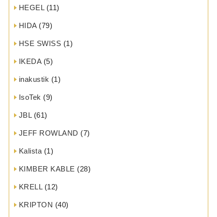
HEGEL
(11)
HIDA
(79)
HSE SWISS
(1)
IKEDA
(5)
inakustik
(1)
IsoTek
(9)
JBL
(61)
JEFF ROWLAND
(7)
Kalista
(1)
KIMBER KABLE
(28)
KRELL
(12)
KRIPTON
(40)