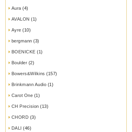
Aura
(4)
AVALON
(1)
Ayre
(10)
bergmann
(3)
BOENICKE
(1)
Boulder
(2)
Bowers&Wilkins
(157)
Brinkmann Audio
(1)
Carot One
(1)
CH Precision
(13)
CHORD
(3)
DALI
(46)