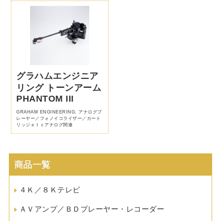
グラハムエンジニア
リング トーンアーム
PHANTOM III
GRAHAM ENGINEERING
,
アナログプ
レーヤー／フォノイコライザー／カート
リッジｅｔｃアナログ関連
商品一覧
４Ｋ／８Ｋテレビ
ＡＶアンプ／ＢＤプレーヤー・レコーダー