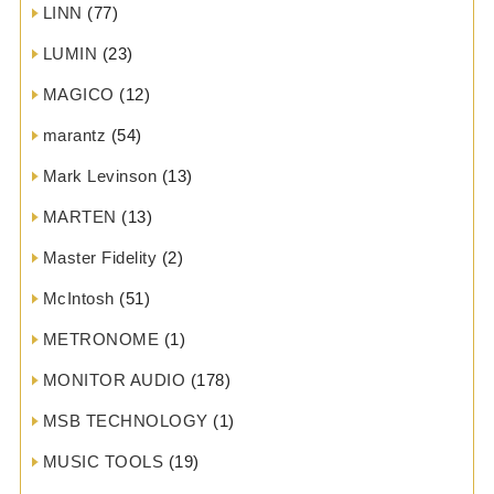
LINN
(77)
LUMIN
(23)
MAGICO
(12)
marantz
(54)
Mark Levinson
(13)
MARTEN
(13)
Master Fidelity
(2)
McIntosh
(51)
METRONOME
(1)
MONITOR AUDIO
(178)
MSB TECHNOLOGY
(1)
MUSIC TOOLS
(19)