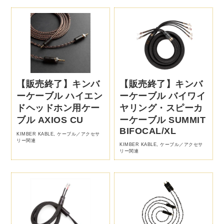
【販売終了】キンバ
【販売終了】キンバ
ーケーブル ハイエン
ーケーブル バイワイ
ドヘッドホン用ケー
ヤリング・スピーカ
ブル AXIOS CU
ーケーブル SUMMIT
BIFOCAL/XL
KIMBER KABLE
,
ケーブル／アクセサ
リー関連
KIMBER KABLE
,
ケーブル／アクセサ
リー関連