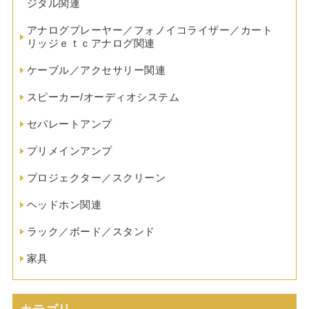
ジタル関連
アナログプレーヤー／フォノイコライザー／カート
リッジｅｔｃアナログ関連
ケーブル／アクセサリー関連
スピーカー/オーディオシステム
セパレートアンプ
プリメインアンプ
プロジェクター／スクリーン
ヘッドホン関連
ラック／ボード／スタンド
家具