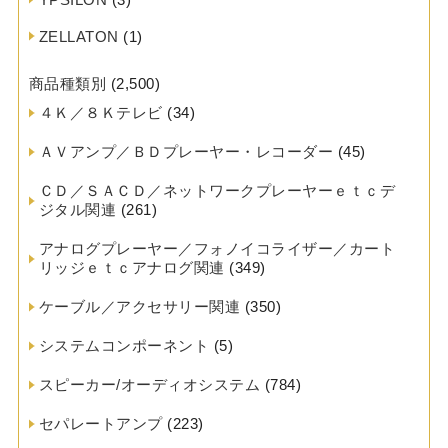
ZELLATON
(1)
商品種類別
(2,500)
４Ｋ／８Ｋテレビ
(34)
ＡＶアンプ／ＢＤプレーヤー・レコーダー
(45)
ＣＤ／ＳＡＣＤ／ネットワークプレーヤーｅｔｃデ
ジタル関連
(261)
アナログプレーヤー／フォノイコライザー／カート
リッジｅｔｃアナログ関連
(349)
ケーブル／アクセサリー関連
(350)
システムコンポーネント
(5)
スピーカー/オーディオシステム
(784)
セパレートアンプ
(223)