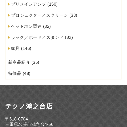
プリメインアンプ
(150)
プロジェクター／スクリーン
(38)
ヘッドホン関連
(32)
ラック／ボード／スタンド
(92)
家具
(146)
新商品紹介
(35)
特価品
(48)
テクノ鴻之台店
〒518-0704
三重県名張市鴻之台4-56