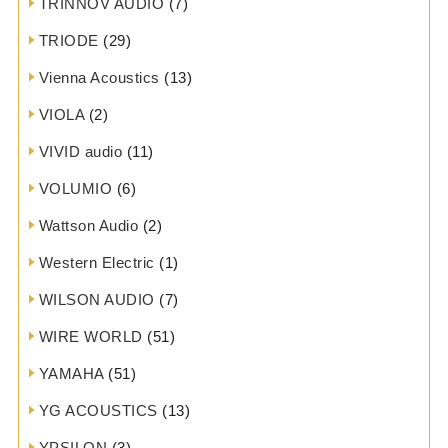
TRINNOV AUDIO
(7)
TRIODE
(29)
Vienna Acoustics
(13)
VIOLA
(2)
VIVID audio
(11)
VOLUMIO
(6)
Wattson Audio
(2)
Western Electric
(1)
WILSON AUDIO
(7)
WIRE WORLD
(51)
YAMAHA
(51)
YG ACOUSTICS
(13)
YPSILON
(3)