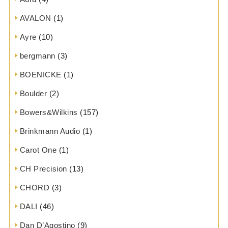
AVALON
(1)
Ayre
(10)
bergmann
(3)
BOENICKE
(1)
Boulder
(2)
Bowers&Wilkins
(157)
Brinkmann Audio
(1)
Carot One
(1)
CH Precision
(13)
CHORD
(3)
DALI
(46)
Dan D’Agostino
(9)