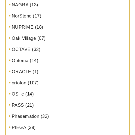
NAGRA
(13)
NorStone
(17)
NUPRiME
(18)
Oak Village
(67)
OCTAVE
(33)
Optoma
(14)
ORACLE
(1)
ortofon
(107)
OS+e
(14)
PASS
(21)
Phasemation
(32)
PIEGA
(38)