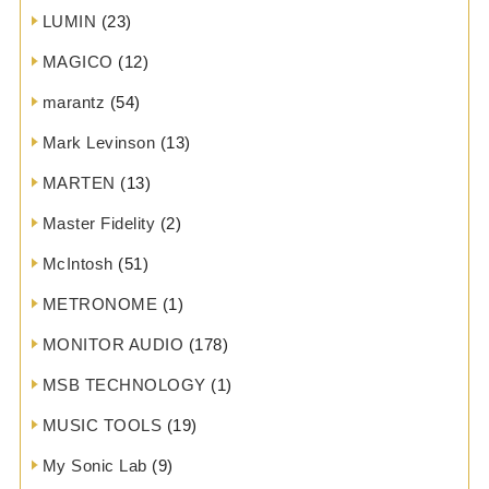
LUMIN
(23)
MAGICO
(12)
marantz
(54)
Mark Levinson
(13)
MARTEN
(13)
Master Fidelity
(2)
McIntosh
(51)
METRONOME
(1)
MONITOR AUDIO
(178)
MSB TECHNOLOGY
(1)
MUSIC TOOLS
(19)
My Sonic Lab
(9)