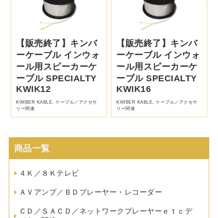
【販売終了】キンバ
【販売終了】キンバ
ーケーブル インウォ
ーケーブル インウォ
ール用スピーカーケ
ール用スピーカーケ
ーブル SPECIALTY
ーブル SPECIALTY
KWIK12
KWIK16
KIMBER KABLE
,
ケーブル／アクセサ
KIMBER KABLE
,
ケーブル／アクセサ
リー関連
リー関連
商品一覧
４Ｋ／８Ｋテレビ
ＡＶアンプ／ＢＤプレーヤー・レコーダー
ＣＤ／ＳＡＣＤ／ネットワークプレーヤーｅｔｃデ