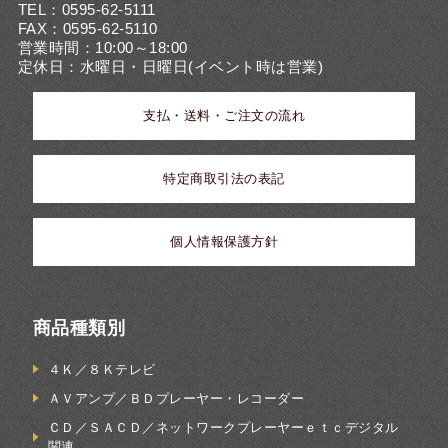
TEL：0595-62-5111
FAX：0595-62-5110
営業時間：10:00～18:00
定休日：水曜日・日曜日(イベント時は営業)
支払・送料・ご注文の流れ
特定商取引法の表記
個人情報保護方針
商品種類別
４Ｋ／８Ｋテレビ
ＡＶアンプ／ＢＤプレーヤー・レコーダー
ＣＤ／ＳＡＣＤ／ネットワークプレーヤーｅｔｃデジタル
関連