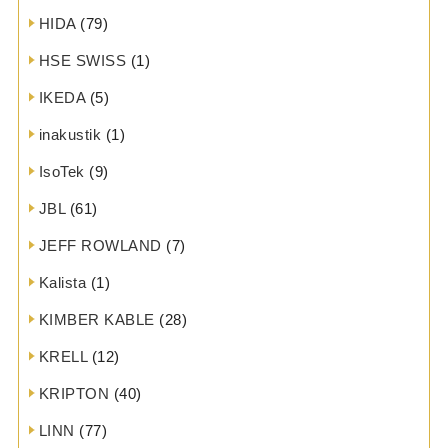
HIDA
(79)
HSE SWISS
(1)
IKEDA
(5)
inakustik
(1)
IsoTek
(9)
JBL
(61)
JEFF ROWLAND
(7)
Kalista
(1)
KIMBER KABLE
(28)
KRELL
(12)
KRIPTON
(40)
LINN
(77)