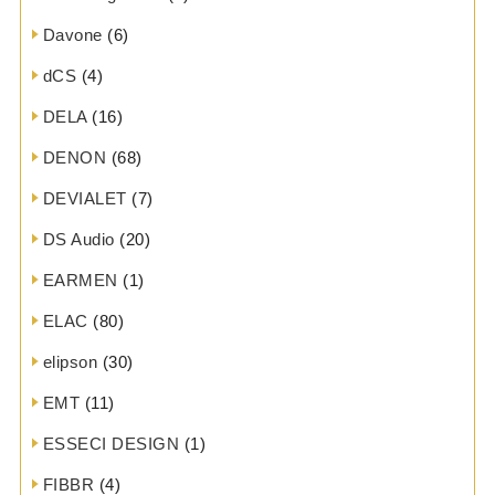
Davone
(6)
dCS
(4)
DELA
(16)
DENON
(68)
DEVIALET
(7)
DS Audio
(20)
EARMEN
(1)
ELAC
(80)
elipson
(30)
EMT
(11)
ESSECI DESIGN
(1)
FIBBR
(4)