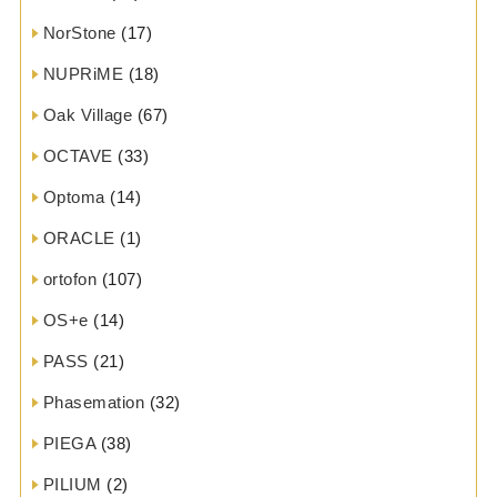
NorStone
(17)
NUPRiME
(18)
Oak Village
(67)
OCTAVE
(33)
Optoma
(14)
ORACLE
(1)
ortofon
(107)
OS+e
(14)
PASS
(21)
Phasemation
(32)
PIEGA
(38)
PILIUM
(2)