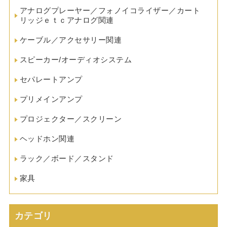
アナログプレーヤー／フォノイコライザー／カート
リッジｅｔｃアナログ関連
ケーブル／アクセサリー関連
スピーカー/オーディオシステム
セパレートアンプ
プリメインアンプ
プロジェクター／スクリーン
ヘッドホン関連
ラック／ボード／スタンド
家具
カテゴリ