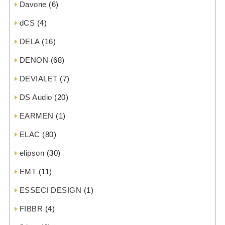
Davone
(6)
dCS
(4)
DELA
(16)
DENON
(68)
DEVIALET
(7)
DS Audio
(20)
EARMEN
(1)
ELAC
(80)
elipson
(30)
EMT
(11)
ESSECI DESIGN
(1)
FIBBR
(4)