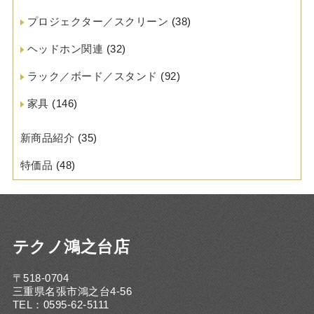
プロジェクター／スクリーン
(38)
ヘッドホン関連
(32)
ラック／ボード／スタンド
(92)
家具
(146)
新商品紹介
(35)
特価品
(48)
テクノ鴻之台店
〒518-0704
三重県名張市鴻之台4-56
TEL：0595-62-5111