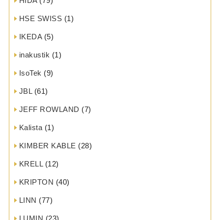
HIDA
(79)
HSE SWISS
(1)
IKEDA
(5)
inakustik
(1)
IsoTek
(9)
JBL
(61)
JEFF ROWLAND
(7)
Kalista
(1)
KIMBER KABLE
(28)
KRELL
(12)
KRIPTON
(40)
LINN
(77)
LUMIN
(23)