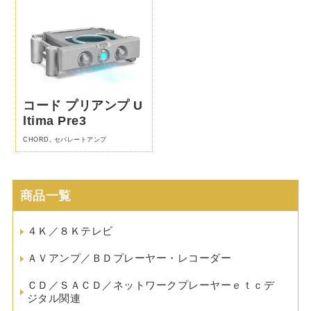
コード プリアンプ U
ltima Pre3
CHORD
,
セパレートアンプ
商品一覧
４Ｋ／８Ｋテレビ
ＡＶアンプ／ＢＤプレーヤー・レコーダー
ＣＤ／ＳＡＣＤ／ネットワークプレーヤーｅｔｃデ
ジタル関連