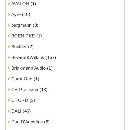
AVALON
(1)
Ayre
(10)
bergmann
(3)
BOENICKE
(1)
Boulder
(2)
Bowers&Wilkins
(157)
Brinkmann Audio
(1)
Carot One
(1)
CH Precision
(13)
CHORD
(3)
DALI
(46)
Dan D’Agostino
(9)