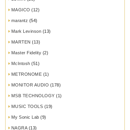
MAGICO
(12)
marantz
(54)
Mark Levinson
(13)
MARTEN
(13)
Master Fidelity
(2)
McIntosh
(51)
METRONOME
(1)
MONITOR AUDIO
(178)
MSB TECHNOLOGY
(1)
MUSIC TOOLS
(19)
My Sonic Lab
(9)
NAGRA
(13)