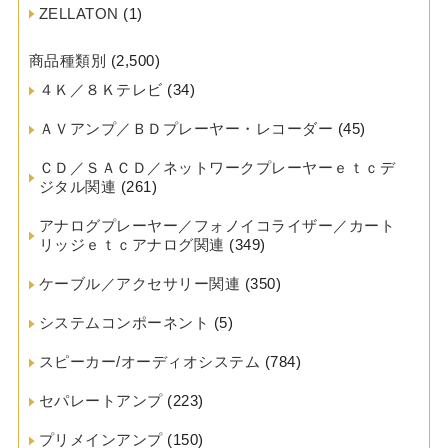
ZELLATON
(1)
商品種類別
(2,500)
４Ｋ／８Ｋテレビ
(34)
ＡＶアンプ／ＢＤプレーヤー・レコーダー
(45)
ＣＤ／ＳＡＣＤ／ネットワークプレーヤーｅｔｃデ
ジタル関連
(261)
アナログプレーヤー／フォノイコライザー／カート
リッジｅｔｃアナログ関連
(349)
ケーブル／アクセサリー関連
(350)
システムコンポーネント
(5)
スピーカー/オーディオシステム
(784)
セパレートアンプ
(223)
プリメインアンプ
(150)