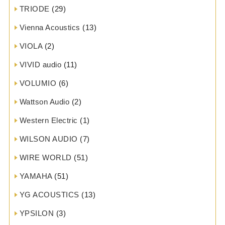
TRIODE
(29)
Vienna Acoustics
(13)
VIOLA
(2)
VIVID audio
(11)
VOLUMIO
(6)
Wattson Audio
(2)
Western Electric
(1)
WILSON AUDIO
(7)
WIRE WORLD
(51)
YAMAHA
(51)
YG ACOUSTICS
(13)
YPSILON
(3)