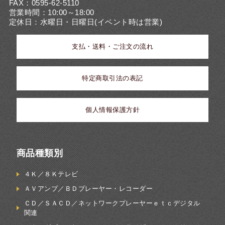
FAX：0595-62-5110
営業時間：10:00～18:00
定休日：水曜日・日曜日(イベント時は営業)
支払・送料・ご注文の流れ
特定商取引法の表記
個人情報保護方針
商品種類別
４Ｋ／８Ｋテレビ
ＡＶアンプ／ＢＤプレーヤー・レコーダー
ＣＤ／ＳＡＣＤ／ネットワークプレーヤーｅｔｃデジタル
関連