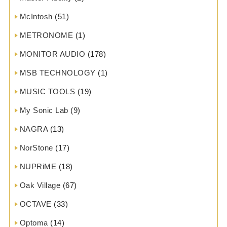
McIntosh
(51)
METRONOME
(1)
MONITOR AUDIO
(178)
MSB TECHNOLOGY
(1)
MUSIC TOOLS
(19)
My Sonic Lab
(9)
NAGRA
(13)
NorStone
(17)
NUPRiME
(18)
Oak Village
(67)
OCTAVE
(33)
Optoma
(14)