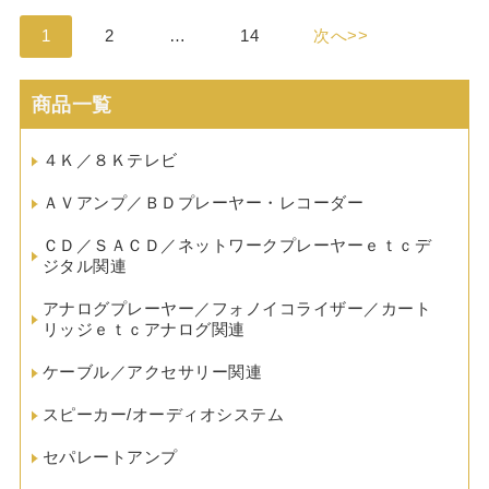
1
2
…
14
次へ>>
商品一覧
４Ｋ／８Ｋテレビ
ＡＶアンプ／ＢＤプレーヤー・レコーダー
ＣＤ／ＳＡＣＤ／ネットワークプレーヤーｅｔｃデ
ジタル関連
アナログプレーヤー／フォノイコライザー／カート
リッジｅｔｃアナログ関連
ケーブル／アクセサリー関連
スピーカー/オーディオシステム
セパレートアンプ