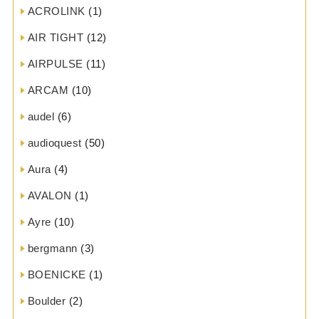
ACROLINK
(1)
AIR TIGHT
(12)
AIRPULSE
(11)
ARCAM
(10)
audel
(6)
audioquest
(50)
Aura
(4)
AVALON
(1)
Ayre
(10)
bergmann
(3)
BOENICKE
(1)
Boulder
(2)