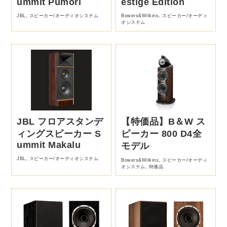
ummit Pumori
estige Edition
JBL
,
スピーカー/オーディオシステム
Bowers&Wilkins
,
スピーカー/オーディ
オシステム
JBL フロアスタンデ
【特価品】B＆W ス
ィングスピーカー S
ピーカー 800 D4全
ummit Makalu
モデル
JBL
,
スピーカー/オーディオシステム
Bowers&Wilkins
,
スピーカー/オーディ
オシステム
,
特価品