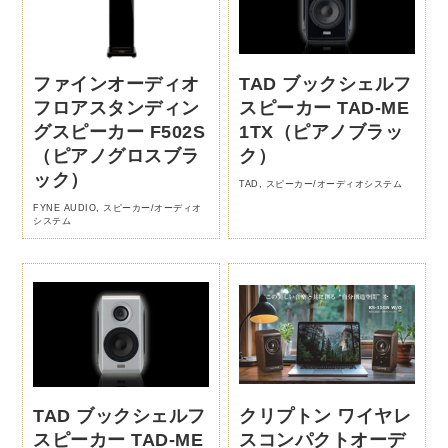
ファインオーディオ
TAD ブックシェルフ
フロアスタンディン
スピーカー TAD-ME
グスピーカー F502S
1TX（ピアノブラッ
（ピアノグロスブラ
ク）
ック）
TAD
,
スピーカー/オーディオシステム
FYNE AUDIO
,
スピーカー/オーディオ
システム
TAD ブックシェルフ
クリプトン ワイヤレ
スピーカー TAD-ME
スコンパクトオーデ