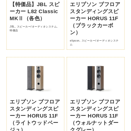
【特価品】JBL スピ
エリプソン ブフロア
ーカー L82 Classic
スタンディングスピ
MKⅡ（各色）
ーカー HORUS 11F
（ブラックカーボ
JBL
,
スピーカー/オーディオシステム
,
特価品
ン）
elipson
,
スピーカー/オーディオシステ
ム
エリプソン ブフロア
エリプソン ブフロア
スタンディングスピ
スタンディングスピ
ーカー HORUS 11F
ーカー HORUS 11F
（ライトウッドベー
（ウォルナットダー
ジュ）
クグレー）