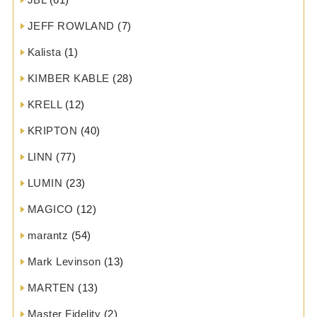
JEFF ROWLAND
(7)
Kalista
(1)
KIMBER KABLE
(28)
KRELL
(12)
KRIPTON
(40)
LINN
(77)
LUMIN
(23)
MAGICO
(12)
marantz
(54)
Mark Levinson
(13)
MARTEN
(13)
Master Fidelity
(2)