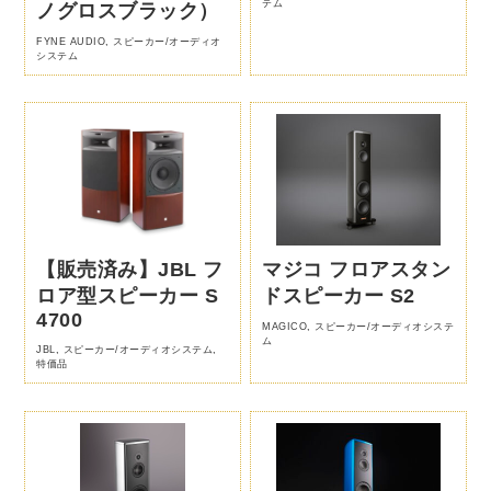
テム
ノグロスブラック）
FYNE AUDIO
,
スピーカー/オーディオ
システム
【販売済み】JBL フ
マジコ フロアスタン
ロア型スピーカー S
ドスピーカー S2
4700
MAGICO
,
スピーカー/オーディオシステ
ム
JBL
,
スピーカー/オーディオシステム
,
特価品