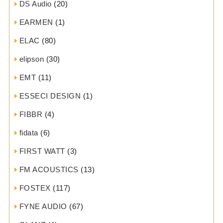
DS Audio
(20)
EARMEN
(1)
ELAC
(80)
elipson
(30)
EMT
(11)
ESSECI DESIGN
(1)
FIBBR
(4)
fidata
(6)
FIRST WATT
(3)
FM ACOUSTICS
(13)
FOSTEX
(117)
FYNE AUDIO
(67)