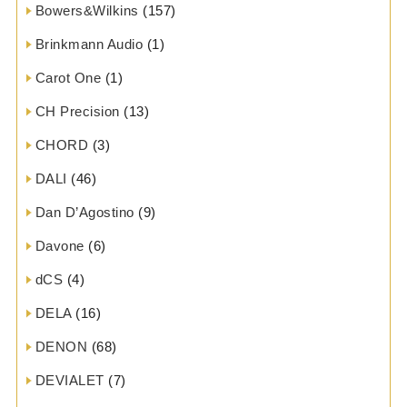
Bowers&Wilkins
(157)
Brinkmann Audio
(1)
Carot One
(1)
CH Precision
(13)
CHORD
(3)
DALI
(46)
Dan D’Agostino
(9)
Davone
(6)
dCS
(4)
DELA
(16)
DENON
(68)
DEVIALET
(7)