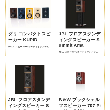
ダリ コンパクトスピ
JBL フロアスタンデ
ーカー KUPID
ィングスピーカー S
ummit Ama
DALI
,
スピーカー/オーディオシステム
JBL
,
スピーカー/オーディオシステム
JBL フロアスタンデ
B＆W ブックシェル
ィングスピーカー S
フスピーカー 707 Pr