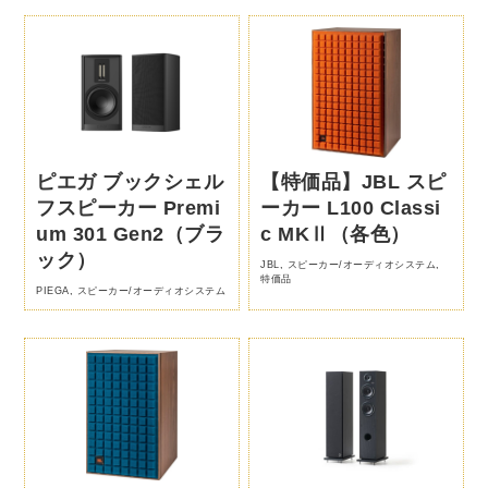
ピエガ ブックシェル
【特価品】JBL スピ
フスピーカー Premi
ーカー L100 Classi
um 301 Gen2（ブラ
c MKⅡ（各色）
ック）
JBL
,
スピーカー/オーディオシステム
,
特価品
PIEGA
,
スピーカー/オーディオシステム