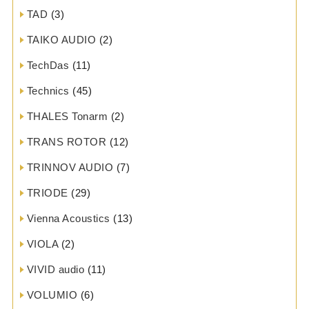
TAD
(3)
TAIKO AUDIO
(2)
TechDas
(11)
Technics
(45)
THALES Tonarm
(2)
TRANS ROTOR
(12)
TRINNOV AUDIO
(7)
TRIODE
(29)
Vienna Acoustics
(13)
VIOLA
(2)
VIVID audio
(11)
VOLUMIO
(6)