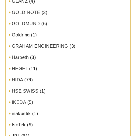
GLANZ
(4)
GOLD NOTE
(3)
GOLDMUND
(6)
Goldring
(1)
GRAHAM ENGINEERING
(3)
Harbeth
(3)
HEGEL
(11)
HIDA
(79)
HSE SWISS
(1)
IKEDA
(5)
inakustik
(1)
IsoTek
(9)
JBL
(61)