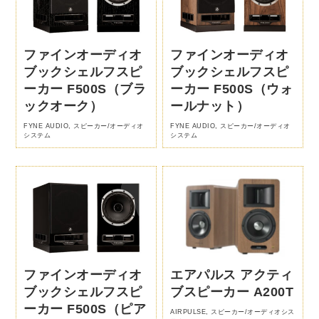
ファインオーディオ
ファインオーディオ
ブックシェルフスピ
ブックシェルフスピ
ーカー F500S（ブラ
ーカー F500S（ウォ
ックオーク）
ールナット）
FYNE AUDIO
,
スピーカー/オーディオ
FYNE AUDIO
,
スピーカー/オーディオ
システム
システム
ファインオーディオ
エアパルス アクティ
ブックシェルフスピ
ブスピーカー A200T
ーカー F500S（ピア
AIRPULSE
,
スピーカー/オーディオシス