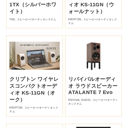
1TX（シルバーホワ
ィオ KS-11GN（ウ
イト）
ォールナット）
TAD
,
スピーカー/オーディオシステム
KRIPTON
,
スピーカー/オーディオシス
テム
クリプトン ワイヤレ
リバイバルオーディ
スコンパクトオーデ
オ ラウドスピーカー
ATALANTE 7 Evo
ィオ KS-11GN（オ
ーク）
REVIVAL AUDIO
,
スピーカー/オーディ
オシステム
KRIPTON
,
スピーカー/オーディオシス
テム