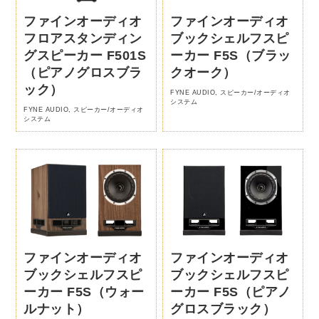
ファインオーディオ
ファインオーディオ
フロアスタンディン
ブックシェルフスピ
グスピーカー F501S
ーカー F5S（ブラッ
（ピアノグロスブラ
クオーク）
ック）
FYNE AUDIO
,
スピーカー/オーディオ
システム
FYNE AUDIO
,
スピーカー/オーディオ
システム
ファインオーディオ
ファインオーディオ
ブックシェルフスピ
ブックシェルフスピ
ーカー F5S（ウォー
ーカー F5S（ピアノ
ルナット）
グロスブラック）