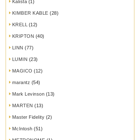
Kalista
(1)
KIMBER KABLE
(28)
KRELL
(12)
KRIPTON
(40)
LINN
(77)
LUMIN
(23)
MAGICO
(12)
marantz
(54)
Mark Levinson
(13)
MARTEN
(13)
Master Fidelity
(2)
McIntosh
(51)