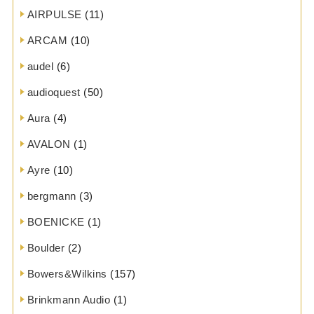
AIRPULSE
(11)
ARCAM
(10)
audel
(6)
audioquest
(50)
Aura
(4)
AVALON
(1)
Ayre
(10)
bergmann
(3)
BOENICKE
(1)
Boulder
(2)
Bowers&Wilkins
(157)
Brinkmann Audio
(1)