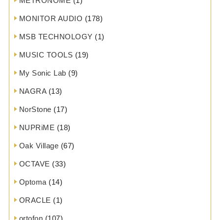
METRONOME
(1)
MONITOR AUDIO
(178)
MSB TECHNOLOGY
(1)
MUSIC TOOLS
(19)
My Sonic Lab
(9)
NAGRA
(13)
NorStone
(17)
NUPRiME
(18)
Oak Village
(67)
OCTAVE
(33)
Optoma
(14)
ORACLE
(1)
ortofon
(107)