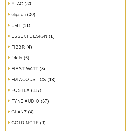
ELAC
(80)
elipson
(30)
EMT
(11)
ESSECI DESIGN
(1)
FIBBR
(4)
fidata
(6)
FIRST WATT
(3)
FM ACOUSTICS
(13)
FOSTEX
(117)
FYNE AUDIO
(67)
GLANZ
(4)
GOLD NOTE
(3)