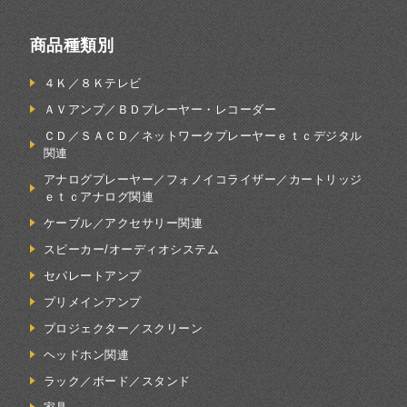
商品種類別
４Ｋ／８Ｋテレビ
ＡＶアンプ／ＢＤプレーヤー・レコーダー
ＣＤ／ＳＡＣＤ／ネットワークプレーヤーｅｔｃデジタル
関連
アナログプレーヤー／フォノイコライザー／カートリッジ
ｅｔｃアナログ関連
ケーブル／アクセサリー関連
スピーカー/オーディオシステム
セパレートアンプ
プリメインアンプ
プロジェクター／スクリーン
ヘッドホン関連
ラック／ボード／スタンド