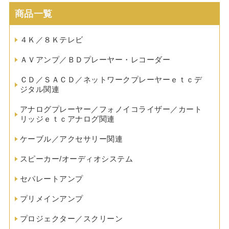
商品一覧
４Ｋ／８Ｋテレビ
ＡＶアンプ／ＢＤプレーヤー・レコーダー
ＣＤ／ＳＡＣＤ／ネットワークプレーヤーｅｔｃデ
ジタル関連
アナログプレーヤー／フォノイコライザー／カート
リッジｅｔｃアナログ関連
ケーブル／アクセサリー関連
スピーカー/オーディオシステム
セパレートアンプ
プリメインアンプ
プロジェクター／スクリーン