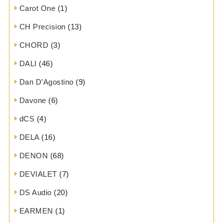
Carot One
(1)
CH Precision
(13)
CHORD
(3)
DALI
(46)
Dan D’Agostino
(9)
Davone
(6)
dCS
(4)
DELA
(16)
DENON
(68)
DEVIALET
(7)
DS Audio
(20)
EARMEN
(1)