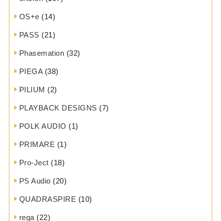
OS+e
(14)
PASS
(21)
Phasemation
(32)
PIEGA
(38)
PILIUM
(2)
PLAYBACK DESIGNS
(7)
POLK AUDIO
(1)
PRIMARE
(1)
Pro-Ject
(18)
PS Audio
(20)
QUADRASPIRE
(10)
rega
(22)