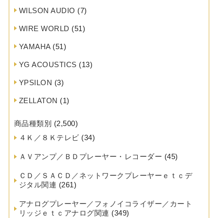
WILSON AUDIO
(7)
WIRE WORLD
(51)
YAMAHA
(51)
YG ACOUSTICS
(13)
YPSILON
(3)
ZELLATON
(1)
商品種類別
(2,500)
４Ｋ／８Ｋテレビ
(34)
ＡＶアンプ／ＢＤプレーヤー・レコーダー
(45)
ＣＤ／ＳＡＣＤ／ネットワークプレーヤーｅｔｃデ
ジタル関連
(261)
アナログプレーヤー／フォノイコライザー／カート
リッジｅｔｃアナログ関連
(349)