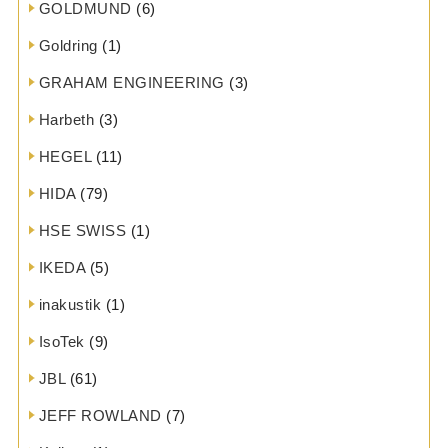
GOLDMUND
(6)
Goldring
(1)
GRAHAM ENGINEERING
(3)
Harbeth
(3)
HEGEL
(11)
HIDA
(79)
HSE SWISS
(1)
IKEDA
(5)
inakustik
(1)
IsoTek
(9)
JBL
(61)
JEFF ROWLAND
(7)