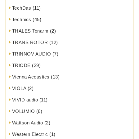
TechDas
(11)
Technics
(45)
THALES Tonarm
(2)
TRANS ROTOR
(12)
TRINNOV AUDIO
(7)
TRIODE
(29)
Vienna Acoustics
(13)
VIOLA
(2)
VIVID audio
(11)
VOLUMIO
(6)
Wattson Audio
(2)
Western Electric
(1)