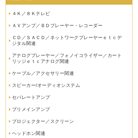
４Ｋ／８Ｋテレビ
ＡＶアンプ／ＢＤプレーヤー・レコーダー
ＣＤ／ＳＡＣＤ／ネットワークプレーヤーｅｔｃデ
ジタル関連
アナログプレーヤー／フォノイコライザー／カート
リッジｅｔｃアナログ関連
ケーブル／アクセサリー関連
スピーカー/オーディオシステム
セパレートアンプ
プリメインアンプ
プロジェクター／スクリーン
ヘッドホン関連