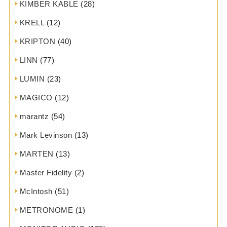
KIMBER KABLE
(28)
KRELL
(12)
KRIPTON
(40)
LINN
(77)
LUMIN
(23)
MAGICO
(12)
marantz
(54)
Mark Levinson
(13)
MARTEN
(13)
Master Fidelity
(2)
McIntosh
(51)
METRONOME
(1)