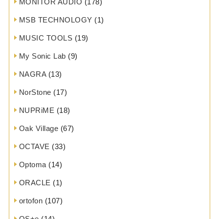
MONITOR AUDIO
(178)
MSB TECHNOLOGY
(1)
MUSIC TOOLS
(19)
My Sonic Lab
(9)
NAGRA
(13)
NorStone
(17)
NUPRiME
(18)
Oak Village
(67)
OCTAVE
(33)
Optoma
(14)
ORACLE
(1)
ortofon
(107)
OS+e
(14)