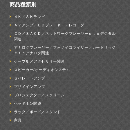
商品種類別
４Ｋ／８Ｋテレビ
ＡＶアンプ／ＢＤプレーヤー・レコーダー
ＣＤ／ＳＡＣＤ／ネットワークプレーヤーｅｔｃデジタル
関連
アナログプレーヤー／フォノイコライザー／カートリッジ
ｅｔｃアナログ関連
ケーブル／アクセサリー関連
スピーカー/オーディオシステム
セパレートアンプ
プリメインアンプ
プロジェクター／スクリーン
ヘッドホン関連
ラック／ボード／スタンド
家具