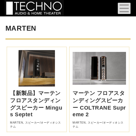
MARTEN
【新製品】マーテン
マーテン フロアスタ
フロアスタンディン
ンディングスピーカ
グスピーカー Mingu
ー COLTRANE Supr
s Septet
eme 2
MARTEN
,
スピーカー/オーディオシス
MARTEN
,
スピーカー/オーディオシス
テム
テム