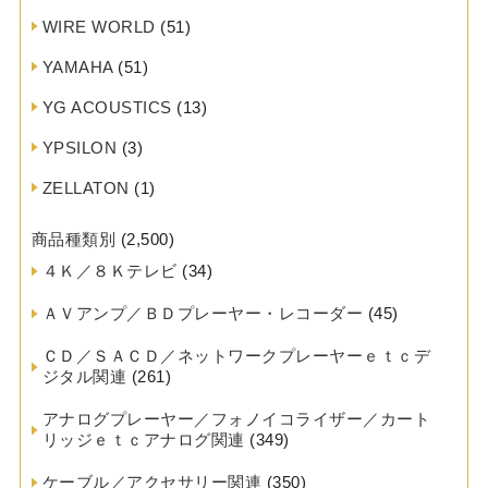
WIRE WORLD
(51)
YAMAHA
(51)
YG ACOUSTICS
(13)
YPSILON
(3)
ZELLATON
(1)
商品種類別
(2,500)
４Ｋ／８Ｋテレビ
(34)
ＡＶアンプ／ＢＤプレーヤー・レコーダー
(45)
ＣＤ／ＳＡＣＤ／ネットワークプレーヤーｅｔｃデ
ジタル関連
(261)
アナログプレーヤー／フォノイコライザー／カート
リッジｅｔｃアナログ関連
(349)
ケーブル／アクセサリー関連
(350)