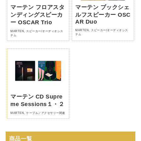
マーテン フロアスタ
マーテン ブックシェ
ンディングスピーカ
ルフスピーカー OSC
AR Duo
ー OSCAR Trio
MARTEN
,
スピーカー/オーディオシス
MARTEN
,
スピーカー/オーディオシス
テム
テム
マーテン CD Supre
me Sessions１・２
MARTEN
,
ケーブル／アクセサリー関連
商品一覧