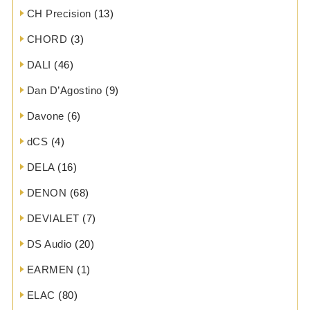
CH Precision
(13)
CHORD
(3)
DALI
(46)
Dan D’Agostino
(9)
Davone
(6)
dCS
(4)
DELA
(16)
DENON
(68)
DEVIALET
(7)
DS Audio
(20)
EARMEN
(1)
ELAC
(80)