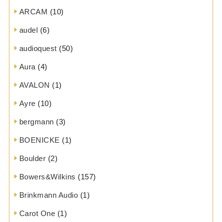
ARCAM
(10)
audel
(6)
audioquest
(50)
Aura
(4)
AVALON
(1)
Ayre
(10)
bergmann
(3)
BOENICKE
(1)
Boulder
(2)
Bowers&Wilkins
(157)
Brinkmann Audio
(1)
Carot One
(1)