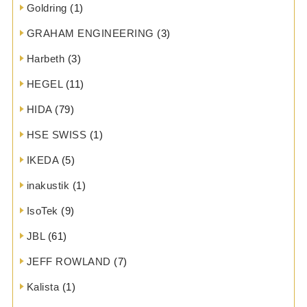
Goldring
(1)
GRAHAM ENGINEERING
(3)
Harbeth
(3)
HEGEL
(11)
HIDA
(79)
HSE SWISS
(1)
IKEDA
(5)
inakustik
(1)
IsoTek
(9)
JBL
(61)
JEFF ROWLAND
(7)
Kalista
(1)