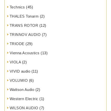
Technics
(45)
THALES Tonarm
(2)
TRANS ROTOR
(12)
TRINNOV AUDIO
(7)
TRIODE
(29)
Vienna Acoustics
(13)
VIOLA
(2)
VIVID audio
(11)
VOLUMIO
(6)
Wattson Audio
(2)
Western Electric
(1)
WILSON AUDIO
(7)