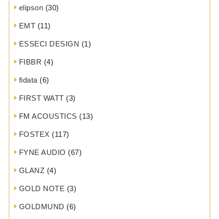
elipson
(30)
EMT
(11)
ESSECI DESIGN
(1)
FIBBR
(4)
fidata
(6)
FIRST WATT
(3)
FM ACOUSTICS
(13)
FOSTEX
(117)
FYNE AUDIO
(67)
GLANZ
(4)
GOLD NOTE
(3)
GOLDMUND
(6)