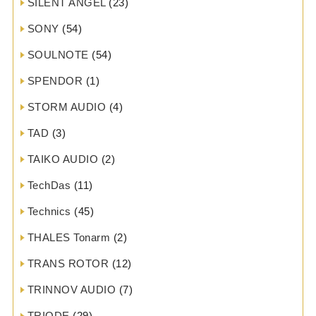
SILENT ANGEL
(23)
SONY
(54)
SOULNOTE
(54)
SPENDOR
(1)
STORM AUDIO
(4)
TAD
(3)
TAIKO AUDIO
(2)
TechDas
(11)
Technics
(45)
THALES Tonarm
(2)
TRANS ROTOR
(12)
TRINNOV AUDIO
(7)
TRIODE
(29)