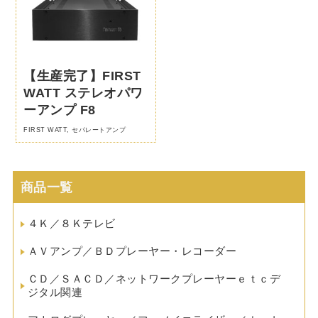
【生産完了】FIRST
WATT ステレオパワ
ーアンプ F8
FIRST WATT
,
セパレートアンプ
商品一覧
４Ｋ／８Ｋテレビ
ＡＶアンプ／ＢＤプレーヤー・レコーダー
ＣＤ／ＳＡＣＤ／ネットワークプレーヤーｅｔｃデ
ジタル関連