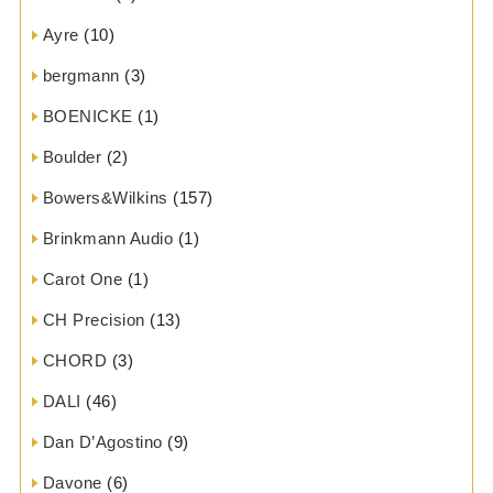
Ayre
(10)
bergmann
(3)
BOENICKE
(1)
Boulder
(2)
Bowers&Wilkins
(157)
Brinkmann Audio
(1)
Carot One
(1)
CH Precision
(13)
CHORD
(3)
DALI
(46)
Dan D’Agostino
(9)
Davone
(6)