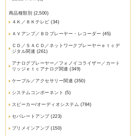
商品種類別
(2,500)
４Ｋ／８Ｋテレビ
(34)
ＡＶアンプ／ＢＤプレーヤー・レコーダー
(45)
ＣＤ／ＳＡＣＤ／ネットワークプレーヤーｅｔｃデ
ジタル関連
(261)
アナログプレーヤー／フォノイコライザー／カート
リッジｅｔｃアナログ関連
(349)
ケーブル／アクセサリー関連
(350)
システムコンポーネント
(5)
スピーカー/オーディオシステム
(784)
セパレートアンプ
(223)
プリメインアンプ
(150)