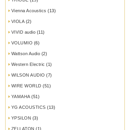
Vienna Acoustics
(13)
VIOLA
(2)
VIVID audio
(11)
VOLUMIO
(6)
Wattson Audio
(2)
Western Electric
(1)
WILSON AUDIO
(7)
WIRE WORLD
(51)
YAMAHA
(51)
YG ACOUSTICS
(13)
YPSILON
(3)
ZELLATON
(1)