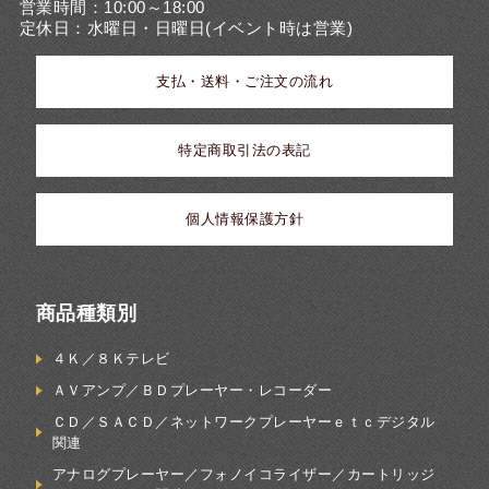
営業時間：10:00～18:00
定休日：水曜日・日曜日(イベント時は営業)
支払・送料・ご注文の流れ
特定商取引法の表記
個人情報保護方針
商品種類別
４Ｋ／８Ｋテレビ
ＡＶアンプ／ＢＤプレーヤー・レコーダー
ＣＤ／ＳＡＣＤ／ネットワークプレーヤーｅｔｃデジタル
関連
アナログプレーヤー／フォノイコライザー／カートリッジ