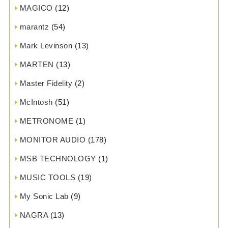
MAGICO
(12)
marantz
(54)
Mark Levinson
(13)
MARTEN
(13)
Master Fidelity
(2)
McIntosh
(51)
METRONOME
(1)
MONITOR AUDIO
(178)
MSB TECHNOLOGY
(1)
MUSIC TOOLS
(19)
My Sonic Lab
(9)
NAGRA
(13)