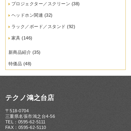
プロジェクター／スクリーン
(38)
ヘッドホン関連
(32)
ラック／ボード／スタンド
(92)
家具
(146)
新商品紹介
(35)
特価品
(48)
テクノ鴻之台店
〒518-0704
三重県名張市鴻之台4-56
TEL：0595-62-5111
FAX：0595-62-5110