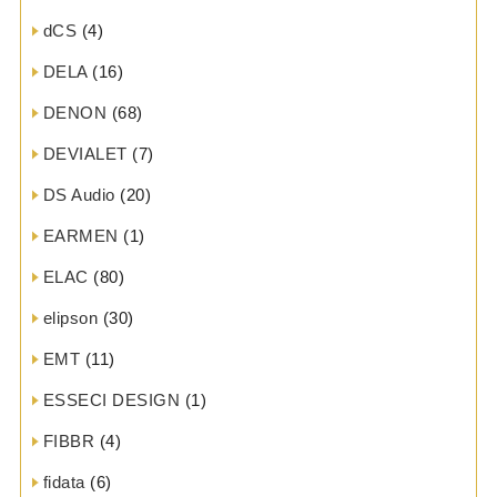
dCS
(4)
DELA
(16)
DENON
(68)
DEVIALET
(7)
DS Audio
(20)
EARMEN
(1)
ELAC
(80)
elipson
(30)
EMT
(11)
ESSECI DESIGN
(1)
FIBBR
(4)
fidata
(6)