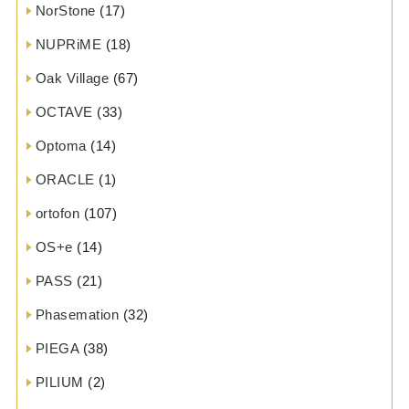
NorStone
(17)
NUPRiME
(18)
Oak Village
(67)
OCTAVE
(33)
Optoma
(14)
ORACLE
(1)
ortofon
(107)
OS+e
(14)
PASS
(21)
Phasemation
(32)
PIEGA
(38)
PILIUM
(2)