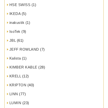
HSE SWISS
(1)
IKEDA
(5)
inakustik
(1)
IsoTek
(9)
JBL
(61)
JEFF ROWLAND
(7)
Kalista
(1)
KIMBER KABLE
(28)
KRELL
(12)
KRIPTON
(40)
LINN
(77)
LUMIN
(23)