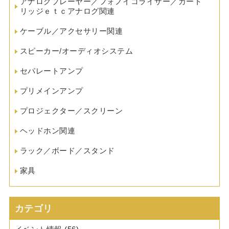
アナログプレーヤー／フォノイコライザー／カート
リッジｅｔｃアナログ関連
ケーブル／アクセサリー関連
スピーカー/オーディオシステム
セパレートアンプ
プリメインアンプ
プロジェクター／スクリーン
ヘッドホン関連
ラック／ボード／スタンド
家具
カテゴリ