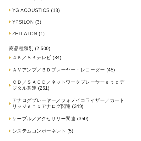
YG ACOUSTICS
(13)
YPSILON
(3)
ZELLATON
(1)
商品種類別
(2,500)
４Ｋ／８Ｋテレビ
(34)
ＡＶアンプ／ＢＤプレーヤー・レコーダー
(45)
ＣＤ／ＳＡＣＤ／ネットワークプレーヤーｅｔｃデ
ジタル関連
(261)
アナログプレーヤー／フォノイコライザー／カート
リッジｅｔｃアナログ関連
(349)
ケーブル／アクセサリー関連
(350)
システムコンポーネント
(5)