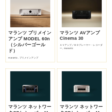
マランツ プリメイン
マランツ AVアンプ
Cinema 30
アンプ MODEL 60n
（シルバーゴール
ＡＶアンプ／ＢＤプレーヤー・レコーダ
ー
,
marantz
ド）
marantz
,
プリメインアンプ
マランツ ネットワー
マランツ ネットワー