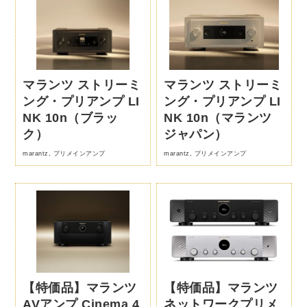
マランツ ストリーミ
マランツ ストリーミ
ング・プリアンプ LI
ング・プリアンプ LI
NK 10n（ブラッ
NK 10n（マランツ
ク）
ジャパン）
marantz
,
プリメインアンプ
marantz
,
プリメインアンプ
【特価品】マランツ
【特価品】マランツ
AVアンプ Cinema 4
ネットワークプリメ