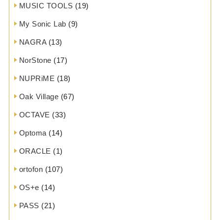
MUSIC TOOLS
(19)
My Sonic Lab
(9)
NAGRA
(13)
NorStone
(17)
NUPRiME
(18)
Oak Village
(67)
OCTAVE
(33)
Optoma
(14)
ORACLE
(1)
ortofon
(107)
OS+e
(14)
PASS
(21)