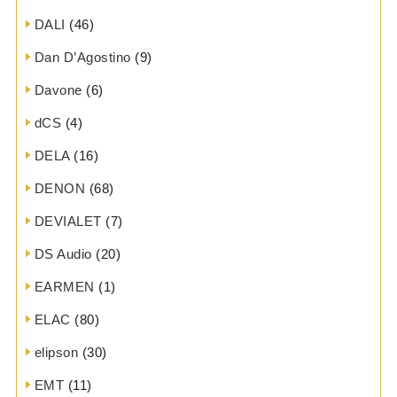
DALI
(46)
Dan D’Agostino
(9)
Davone
(6)
dCS
(4)
DELA
(16)
DENON
(68)
DEVIALET
(7)
DS Audio
(20)
EARMEN
(1)
ELAC
(80)
elipson
(30)
EMT
(11)