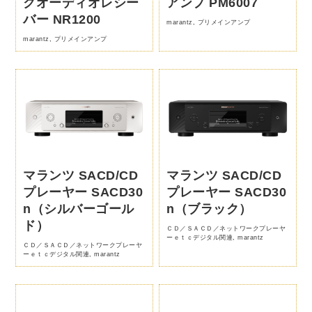
クオーディオレシー
アンプ PM6007
バー NR1200
marantz
,
プリメインアンプ
marantz
,
プリメインアンプ
マランツ SACD/CD
マランツ SACD/CD
プレーヤー SACD30
プレーヤー SACD30
n（シルバーゴール
n（ブラック）
ド）
ＣＤ／ＳＡＣＤ／ネットワークプレーヤ
ーｅｔｃデジタル関連
,
marantz
ＣＤ／ＳＡＣＤ／ネットワークプレーヤ
ーｅｔｃデジタル関連
,
marantz