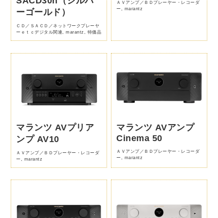
SACD30n（シルバ
ＡＶアンプ／ＢＤプレーヤー・レコーダ
ー
,
marantz
ーゴールド）
ＣＤ／ＳＡＣＤ／ネットワークプレーヤ
ーｅｔｃデジタル関連
,
marantz
,
特価品
マランツ AVプリア
マランツ AVアンプ
Cinema 50
ンプ AV10
ＡＶアンプ／ＢＤプレーヤー・レコーダ
ＡＶアンプ／ＢＤプレーヤー・レコーダ
ー
,
marantz
ー
,
marantz