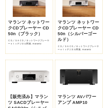
マランツ ネットワー
マランツ ネットワー
クCDプレーヤー CD
クCDプレーヤー CD
50n（ブラック）
50n（シルバーゴー
ルド）
ＣＤ／ＳＡＣＤ／ネットワークプレーヤ
ーｅｔｃデジタル関連
,
marantz
ＣＤ／ＳＡＣＤ／ネットワークプレーヤ
ーｅｔｃデジタル関連
,
marantz
【販売済み】マラン
マランツ AVパワー
ツ SACDプレーヤー
アンプ AMP10