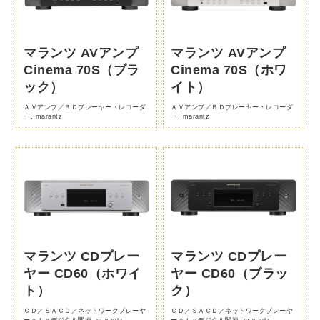
マランツ AVアンプ
マランツ AVアンプ
Cinema 70S（ブラ
Cinema 70S（ホワ
ック）
イト）
ＡＶアンプ／ＢＤプレーヤー・レコーダ
ＡＶアンプ／ＢＤプレーヤー・レコーダ
ー
,
marantz
ー
,
marantz
マランツ CDプレー
マランツ CDプレー
ヤー CD60（ホワイ
ヤー CD60（ブラッ
ト）
ク）
ＣＤ／ＳＡＣＤ／ネットワークプレーヤ
ＣＤ／ＳＡＣＤ／ネットワークプレーヤ
ーｅｔｃデジタル関連
,
marantz
ーｅｔｃデジタル関連
,
marantz