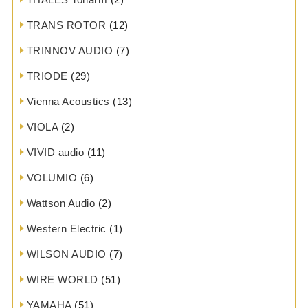
TRANS ROTOR
(12)
TRINNOV AUDIO
(7)
TRIODE
(29)
Vienna Acoustics
(13)
VIOLA
(2)
VIVID audio
(11)
VOLUMIO
(6)
Wattson Audio
(2)
Western Electric
(1)
WILSON AUDIO
(7)
WIRE WORLD
(51)
YAMAHA
(51)