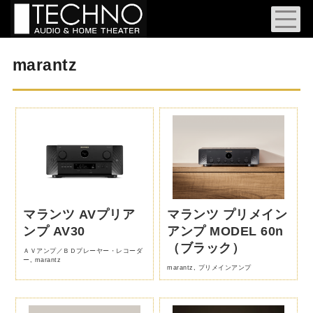
marantz
マランツ AVプリア
マランツ プリメイン
ンプ AV30
アンプ MODEL 60n
（ブラック）
ＡＶアンプ／ＢＤプレーヤー・レコーダ
ー
,
marantz
marantz
,
プリメインアンプ