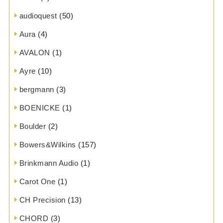
audioquest
(50)
Aura
(4)
AVALON
(1)
Ayre
(10)
bergmann
(3)
BOENICKE
(1)
Boulder
(2)
Bowers&Wilkins
(157)
Brinkmann Audio
(1)
Carot One
(1)
CH Precision
(13)
CHORD
(3)