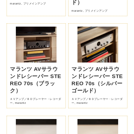
ド）
marantz
,
プリメインアンプ
marantz
,
プリメインアンプ
マランツ AVサラウ
マランツ AVサラウ
ンドレシーバー STE
ンドレシーバー STE
REO 70s（ブラッ
REO 70s（シルバー
ク）
ゴールド）
ＡＶアンプ／ＢＤプレーヤー・レコーダ
ＡＶアンプ／ＢＤプレーヤー・レコーダ
ー
,
marantz
ー
,
marantz