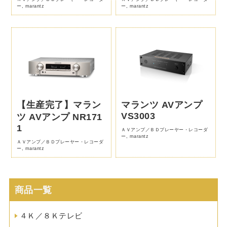
ー
,
marantz
ー
,
marantz
【生産完了】マラン
マランツ AVアンプ
VS3003
ツ AVアンプ NR171
1
ＡＶアンプ／ＢＤプレーヤー・レコーダ
ー
,
marantz
ＡＶアンプ／ＢＤプレーヤー・レコーダ
ー
,
marantz
商品一覧
４Ｋ／８Ｋテレビ