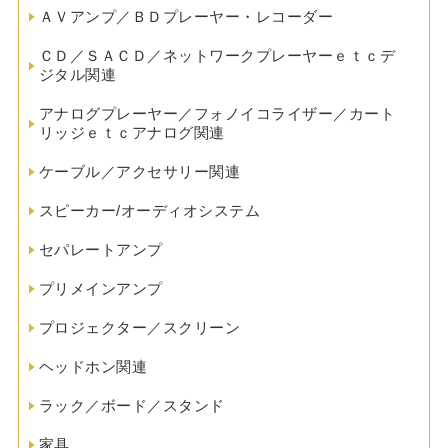
ＡＶアンプ／ＢＤプレーヤー・レコーダー
ＣＤ／ＳＡＣＤ／ネットワークプレーヤーｅｔｃデ
ジタル関連
アナログプレーヤー／フォノイコライザー／カート
リッジｅｔｃアナログ関連
ケーブル／アクセサリー関連
スピーカー/オーディオシステム
セパレートアンプ
プリメインアンプ
プロジェクター／スクリーン
ヘッドホン関連
ラック／ボード／スタンド
家具