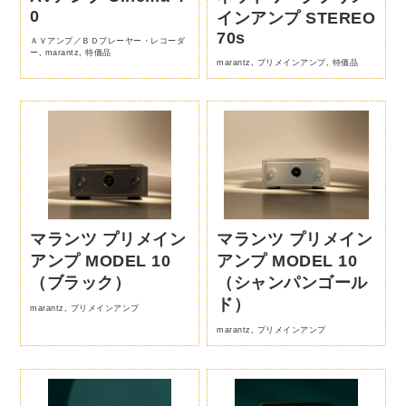
0
インアンプ STEREO
70s
ＡＶアンプ／ＢＤプレーヤー・レコーダ
ー
,
marantz
,
特価品
marantz
,
プリメインアンプ
,
特価品
マランツ プリメイン
マランツ プリメイン
アンプ MODEL 10
アンプ MODEL 10
（ブラック）
（シャンパンゴール
ド）
marantz
,
プリメインアンプ
marantz
,
プリメインアンプ