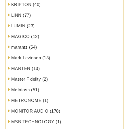
KRIPTON
(40)
LINN
(77)
LUMIN
(23)
MAGICO
(12)
marantz
(54)
Mark Levinson
(13)
MARTEN
(13)
Master Fidelity
(2)
McIntosh
(51)
METRONOME
(1)
MONITOR AUDIO
(178)
MSB TECHNOLOGY
(1)