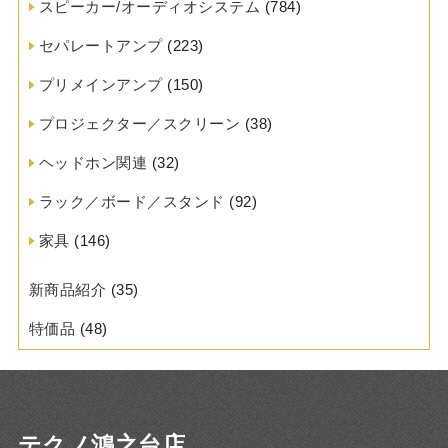
スピーカー/オーディオシステム
(784)
セパレートアンプ
(223)
プリメインアンプ
(150)
プロジェクター／スクリーン
(38)
ヘッドホン関連
(32)
ラック／ボード／スタンド
(92)
家具
(146)
新商品紹介
(35)
特価品
(48)
テクノ鴻之台店