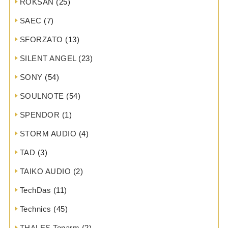
ROKSAN
(25)
SAEC
(7)
SFORZATO
(13)
SILENT ANGEL
(23)
SONY
(54)
SOULNOTE
(54)
SPENDOR
(1)
STORM AUDIO
(4)
TAD
(3)
TAIKO AUDIO
(2)
TechDas
(11)
Technics
(45)
THALES Tonarm
(2)