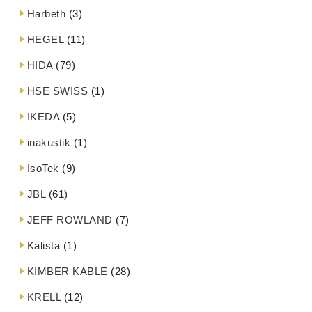
Harbeth
(3)
HEGEL
(11)
HIDA
(79)
HSE SWISS
(1)
IKEDA
(5)
inakustik
(1)
IsoTek
(9)
JBL
(61)
JEFF ROWLAND
(7)
Kalista
(1)
KIMBER KABLE
(28)
KRELL
(12)