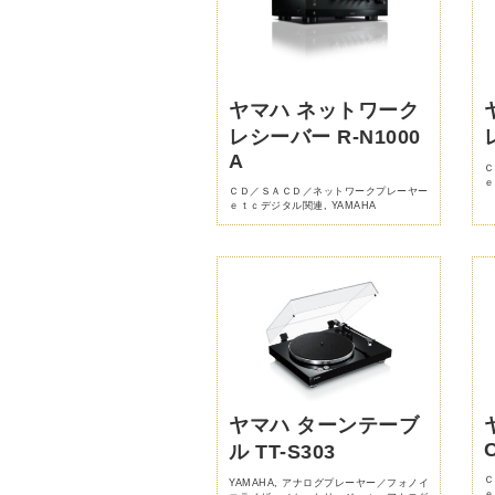
ヤマハ ネットワーク
レシーバー R-N1000
A
Ｃ
ｅ
ＣＤ／ＳＡＣＤ／ネットワークプレーヤー
ｅｔｃデジタル関連
,
YAMAHA
ヤマハ ターンテーブ
ル TT-S303
Ｃ
YAMAHA
,
アナログプレーヤー／フォノイ
ｅ