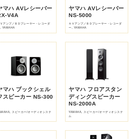
ヤマハ AVレシーバー
ヤマハ AVレシーバー
RX-V4A
NS-5000
Ｖアンプ／ＢＤプレーヤー・レコーダ
ＡＶアンプ／ＢＤプレーヤー・レコーダ
,
YAMAHA
ー
,
YAMAHA
ヤマハ ブックシェル
ヤマハ フロアスタン
フスピーカー NS-300
ディングスピーカー
0
NS-2000A
AMAHA
,
スピーカー/オーディオシステ
YAMAHA
,
スピーカー/オーディオシステ
ム