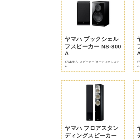
ヤマハ ブックシェル
フスピーカー NS-800
A
YAMAHA
,
スピーカー/オーディオシステ
Y
ム
ム
ヤマハ フロアスタン
ディングスピーカー