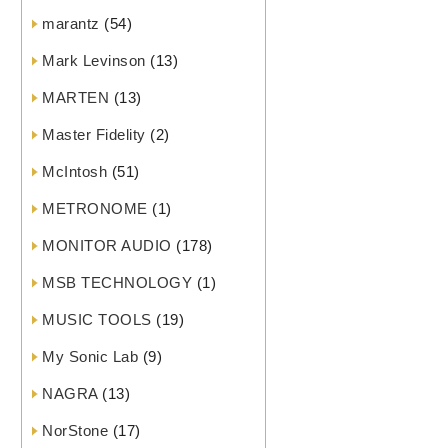
marantz
(54)
Mark Levinson
(13)
MARTEN
(13)
Master Fidelity
(2)
McIntosh
(51)
METRONOME
(1)
MONITOR AUDIO
(178)
MSB TECHNOLOGY
(1)
MUSIC TOOLS
(19)
My Sonic Lab
(9)
NAGRA
(13)
NorStone
(17)