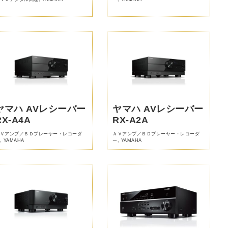
ヤマハ AVレシーバー
ヤマハ AVレシーバー
RX-A4A
RX-A2A
Ｖアンプ／ＢＤプレーヤー・レコーダ
ＡＶアンプ／ＢＤプレーヤー・レコーダ
,
YAMAHA
ー
,
YAMAHA