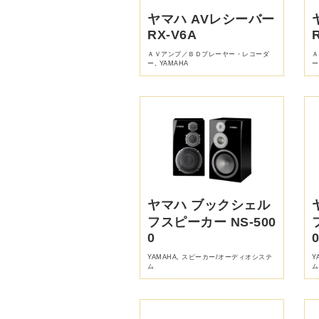
ヤマハ AVレシーバー
RX-V6A
ＡＶアンプ／ＢＤプレーヤー・レコーダ
Ａ
ー
,
YAMAHA
ー
ヤマハ ブックシェル
フスピーカー NS-500
0
YAMAHA
,
スピーカー/オーディオシステ
Y
ム
ム