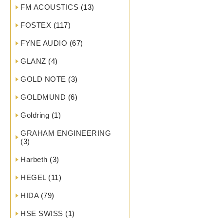
FM ACOUSTICS
(13)
FOSTEX
(117)
FYNE AUDIO
(67)
GLANZ
(4)
GOLD NOTE
(3)
GOLDMUND
(6)
Goldring
(1)
GRAHAM ENGINEERING
(3)
Harbeth
(3)
HEGEL
(11)
HIDA
(79)
HSE SWISS
(1)