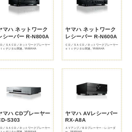
ヤマハ ネットワーク
ヤマハ ネットワーク
レシーバー R-N800A
レシーバー R-N600A
Ｄ／ＳＡＣＤ／ネットワークプレーヤー
ＣＤ／ＳＡＣＤ／ネットワークプレーヤー
ｔｃデジタル関連
,
YAMAHA
ｅｔｃデジタル関連
,
YAMAHA
ヤマハ CDプレーヤー
ヤマハ AVレシーバー
CD-S303
RX-A8A
Ｄ／ＳＡＣＤ／ネットワークプレーヤー
ＡＶアンプ／ＢＤプレーヤー・レコーダ
ｔｃデジタル関連
,
YAMAHA
ー
,
YAMAHA