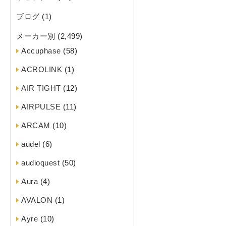
ブログ
(1)
メーカー別
(2,499)
Accuphase
(58)
ACROLINK
(1)
AIR TIGHT
(12)
AIRPULSE
(11)
ARCAM
(10)
audel
(6)
audioquest
(50)
Aura
(4)
AVALON
(1)
Ayre
(10)