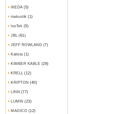
IKEDA
(5)
inakustik
(1)
IsoTek
(9)
JBL
(61)
JEFF ROWLAND
(7)
Kalista
(1)
KIMBER KABLE
(28)
KRELL
(12)
KRIPTON
(40)
LINN
(77)
LUMIN
(23)
MAGICO
(12)