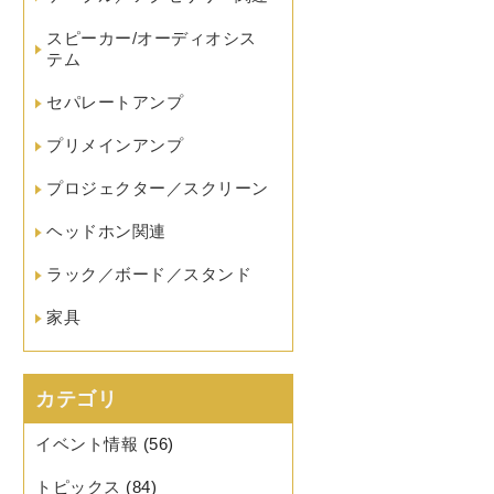
スピーカー/オーディオシス
テム
セパレートアンプ
プリメインアンプ
プロジェクター／スクリーン
ヘッドホン関連
ラック／ボード／スタンド
家具
カテゴリ
イベント情報
(56)
トピックス
(84)