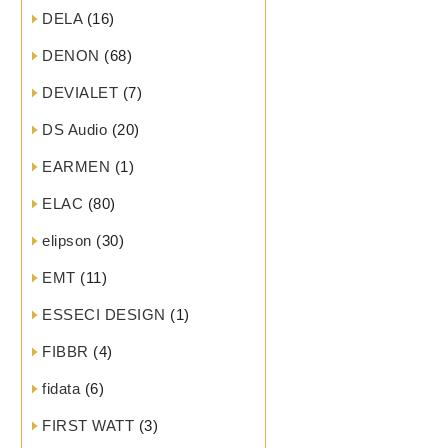
DELA
(16)
DENON
(68)
DEVIALET
(7)
DS Audio
(20)
EARMEN
(1)
ELAC
(80)
elipson
(30)
EMT
(11)
ESSECI DESIGN
(1)
FIBBR
(4)
fidata
(6)
FIRST WATT
(3)