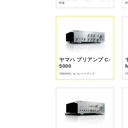
関連
関
ヤマハ プリアンプ C-
5000
YAMAHA
,
セパレートアンプ
Y