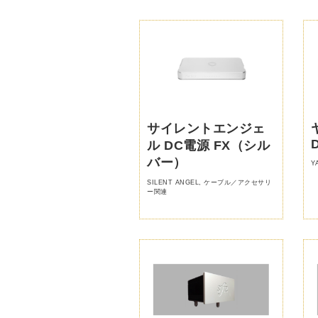
サイレントエンジェ
ル DC電源 FX（シル
バー）
Y
SILENT ANGEL
,
ケーブル／アクセサリ
ー関連