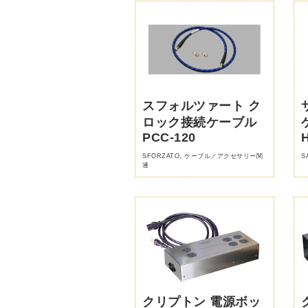
スフォルツァート ク
ロック接続ケーブル
PCC-120
SFORZATO
,
ケーブル／アクセサリー関
S
連
クリプトン 電源ボッ