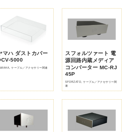
ヤマハ ダストカバー
スフォルツァート 電
DCV-5000
源回路内蔵メディア
コンバーター MC-RJ
AMAHA
,
ケーブル／アクセサリー関連
45P
SFORZATO
,
ケーブル／アクセサリー関
連