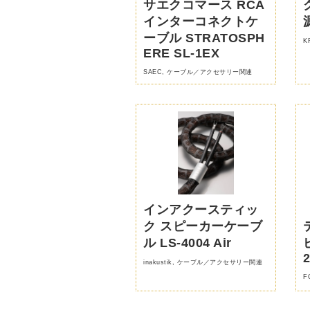
サエクコマース RCA
インターコネクトケ
ーブル STRATOSPH
K
ERE SL-1EX
SAEC
,
ケーブル／アクセサリー関連
インアクースティッ
ク スピーカーケーブ
ル LS-4004 Air
inakustik
,
ケーブル／アクセサリー関連
F