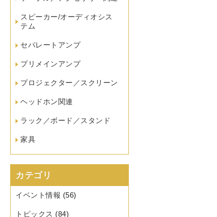
スピーカー/オーディオシス
テム
セパレートアンプ
プリメインアンプ
プロジェクター／スクリーン
ヘッドホン関連
ラック／ボード／スタンド
家具
カテゴリ
イベント情報
(56)
トピックス
(84)