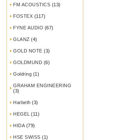
FM ACOUSTICS
(13)
FOSTEX
(117)
FYNE AUDIO
(67)
GLANZ
(4)
GOLD NOTE
(3)
GOLDMUND
(6)
Goldring
(1)
GRAHAM ENGINEERING
(3)
Harbeth
(3)
HEGEL
(11)
HIDA
(79)
HSE SWISS
(1)