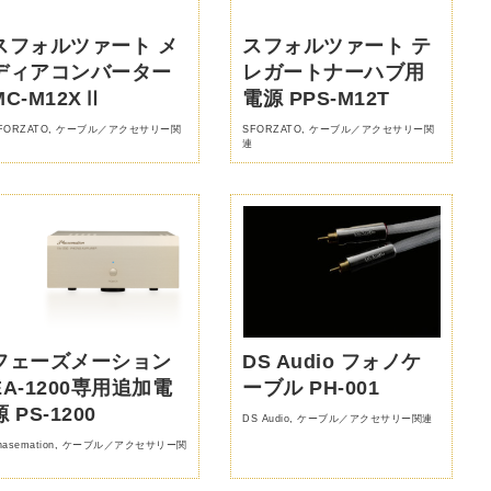
スフォルツァート メ
スフォルツァート テ
ディアコンバーター
レガートナーハブ用
MC-M12XⅡ
電源 PPS-M12T
FORZATO
,
ケーブル／アクセサリー関
SFORZATO
,
ケーブル／アクセサリー関
連
フェーズメーション
DS Audio フォノケ
EA-1200専用追加電
ーブル PH-001
源 PS-1200
DS Audio
,
ケーブル／アクセサリー関連
hasemation
,
ケーブル／アクセサリー関