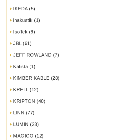
IKEDA
(5)
inakustik
(1)
IsoTek
(9)
JBL
(61)
JEFF ROWLAND
(7)
Kalista
(1)
KIMBER KABLE
(28)
KRELL
(12)
KRIPTON
(40)
LINN
(77)
LUMIN
(23)
MAGICO
(12)