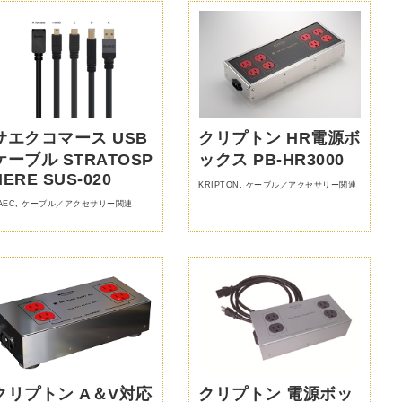
サエクコマース USB
クリプトン HR電源ボ
ケーブル STRATOSP
ックス PB-HR3000
HERE SUS-020
KRIPTON
,
ケーブル／アクセサリー関連
AEC
,
ケーブル／アクセサリー関連
クリプトン A＆V対応
クリプトン 電源ボッ