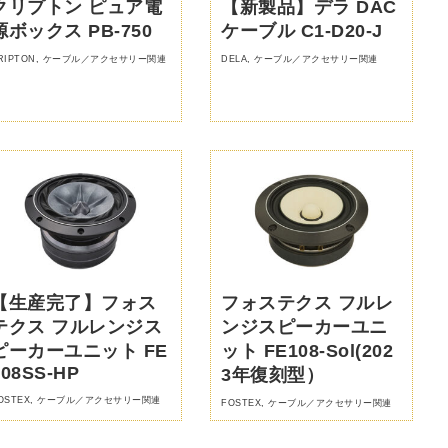
クリプトン ピュア電
【新製品】デラ DAC
源ボックス PB-750
ケーブル C1-D20-J
RIPTON
,
ケーブル／アクセサリー関連
DELA
,
ケーブル／アクセサリー関連
【生産完了】フォス
フォステクス フルレ
テクス フルレンジス
ンジスピーカーユニ
ピーカーユニット FE
ット FE108-Sol(202
208SS-HP
3年復刻型）
OSTEX
,
ケーブル／アクセサリー関連
FOSTEX
,
ケーブル／アクセサリー関連