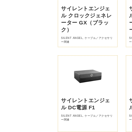
サイレントエンジェ
ル クロックジェネレ
ーター GX（ブラッ
ク）
SILENT ANGEL
,
ケーブル／アクセサリ
S
ー関連
ー
サイレントエンジェ
ル DC電源 F1
SILENT ANGEL
,
ケーブル／アクセサリ
S
ー関連
ー