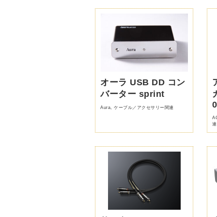
オーラ USB DD コン
バーター sprint
Aura
,
ケーブル／アクセサリー関連
A
連