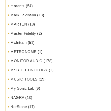
marantz
(54)
Mark Levinson
(13)
MARTEN
(13)
Master Fidelity
(2)
McIntosh
(51)
METRONOME
(1)
MONITOR AUDIO
(178)
MSB TECHNOLOGY
(1)
MUSIC TOOLS
(19)
My Sonic Lab
(9)
NAGRA
(13)
NorStone
(17)