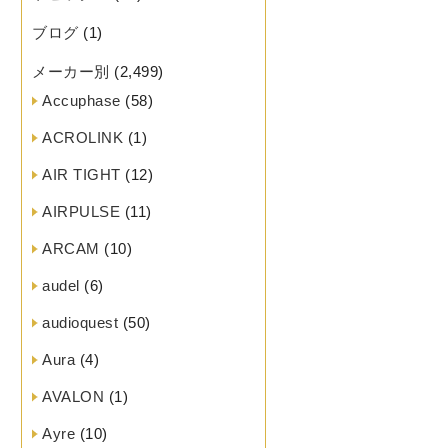
ブログ
(1)
メーカー別
(2,499)
Accuphase
(58)
ACROLINK
(1)
AIR TIGHT
(12)
AIRPULSE
(11)
ARCAM
(10)
audel
(6)
audioquest
(50)
Aura
(4)
AVALON
(1)
Ayre
(10)