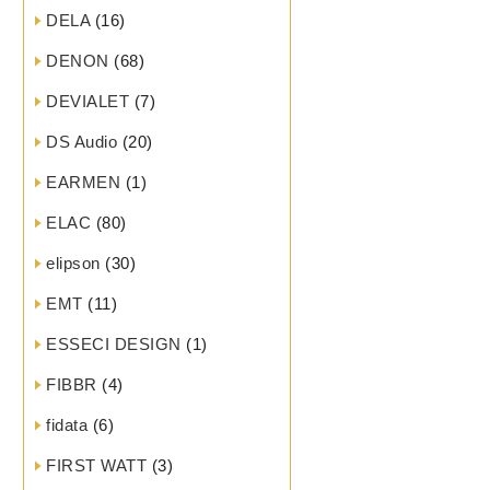
DELA
(16)
DENON
(68)
DEVIALET
(7)
DS Audio
(20)
EARMEN
(1)
ELAC
(80)
elipson
(30)
EMT
(11)
ESSECI DESIGN
(1)
FIBBR
(4)
fidata
(6)
FIRST WATT
(3)