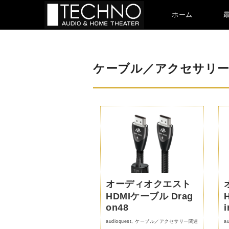
ホーム
ケーブル／アクセサリー
オーディオクエスト
HDMIケーブル Drag
on48
i
audioquest
,
ケーブル／アクセサリー関連
au