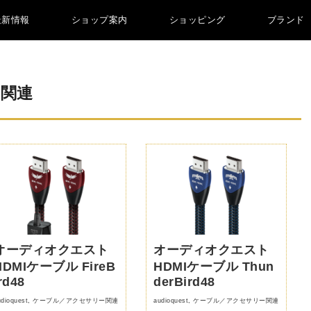
最新情報
ショップ案内
ショッピング
ブランド
関連
オーディオクエスト
オーディオクエスト
HDMIケーブル FireB
HDMIケーブル Thun
rd48
derBird48
dioquest
,
ケーブル／アクセサリー関連
audioquest
,
ケーブル／アクセサリー関連