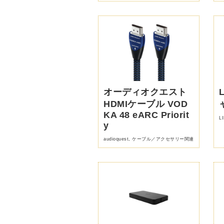
オーディオクエスト
HDMIケーブル VOD
KA 48 eARC Priorit
L
y
audioquest
,
ケーブル／アクセサリー関連