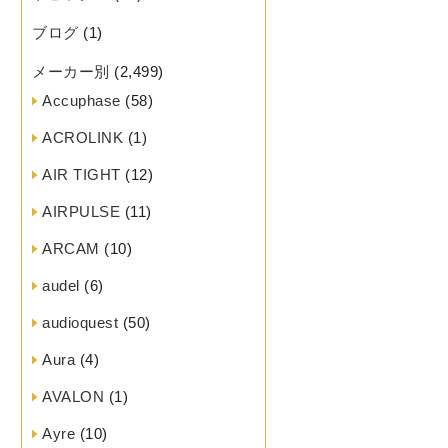
ブログ
(1)
メーカー別
(2,499)
Accuphase
(58)
ACROLINK
(1)
AIR TIGHT
(12)
AIRPULSE
(11)
ARCAM
(10)
audel
(6)
audioquest
(50)
Aura
(4)
AVALON
(1)
Ayre
(10)