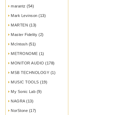
marantz
(54)
Mark Levinson
(13)
MARTEN
(13)
Master Fidelity
(2)
McIntosh
(51)
METRONOME
(1)
MONITOR AUDIO
(178)
MSB TECHNOLOGY
(1)
MUSIC TOOLS
(19)
My Sonic Lab
(9)
NAGRA
(13)
NorStone
(17)