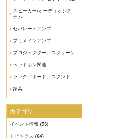
スピーカー/オーディオシス
テム
セパレートアンプ
プリメインアンプ
プロジェクター／スクリーン
ヘッドホン関連
ラック／ボード／スタンド
家具
カテゴリ
イベント情報
(56)
トピックス
(84)