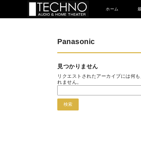
ホーム
Panasonic
見つかりません
リクエストされたアーカイブには何も
れません。
検
索: