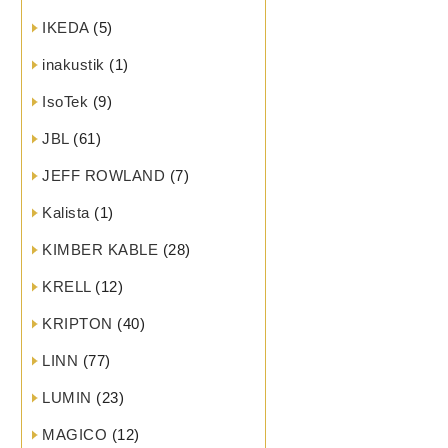
IKEDA
(5)
inakustik
(1)
IsoTek
(9)
JBL
(61)
JEFF ROWLAND
(7)
Kalista
(1)
KIMBER KABLE
(28)
KRELL
(12)
KRIPTON
(40)
LINN
(77)
LUMIN
(23)
MAGICO
(12)