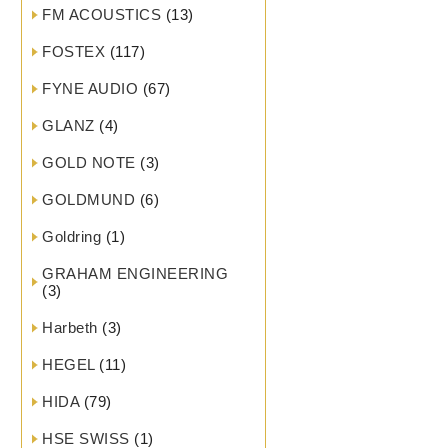
FM ACOUSTICS
(13)
FOSTEX
(117)
FYNE AUDIO
(67)
GLANZ
(4)
GOLD NOTE
(3)
GOLDMUND
(6)
Goldring
(1)
GRAHAM ENGINEERING
(3)
Harbeth
(3)
HEGEL
(11)
HIDA
(79)
HSE SWISS
(1)