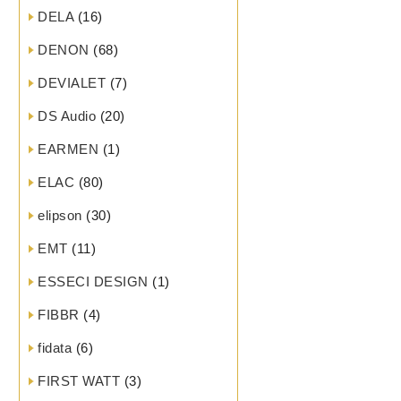
DELA
(16)
DENON
(68)
DEVIALET
(7)
DS Audio
(20)
EARMEN
(1)
ELAC
(80)
elipson
(30)
EMT
(11)
ESSECI DESIGN
(1)
FIBBR
(4)
fidata
(6)
FIRST WATT
(3)