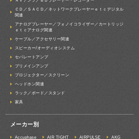
ＡＶアンプ／ＢＤプレーヤー・レコーダー
ＣＤ／ＳＡＣＤ／ネットワークプレーヤーｅｔｃデジタル
関連
アナログプレーヤー／フォノイコライザー／カートリッジ
ｅｔｃアナログ関連
ケーブル／アクセサリー関連
スピーカー/オーディオシステム
セパレートアンプ
プリメインアンプ
プロジェクター／スクリーン
ヘッドホン関連
ラック／ボード／スタンド
家具
メーカー別
Accuphase
AIR TIGHT
AIRPULSE
AKG