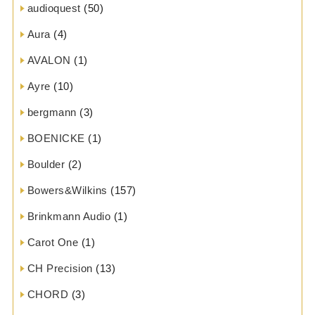
audioquest
(50)
Aura
(4)
AVALON
(1)
Ayre
(10)
bergmann
(3)
BOENICKE
(1)
Boulder
(2)
Bowers&Wilkins
(157)
Brinkmann Audio
(1)
Carot One
(1)
CH Precision
(13)
CHORD
(3)