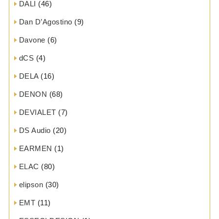
DALI
(46)
Dan D’Agostino
(9)
Davone
(6)
dCS
(4)
DELA
(16)
DENON
(68)
DEVIALET
(7)
DS Audio
(20)
EARMEN
(1)
ELAC
(80)
elipson
(30)
EMT
(11)