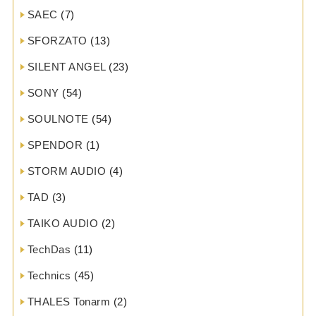
SAEC
(7)
SFORZATO
(13)
SILENT ANGEL
(23)
SONY
(54)
SOULNOTE
(54)
SPENDOR
(1)
STORM AUDIO
(4)
TAD
(3)
TAIKO AUDIO
(2)
TechDas
(11)
Technics
(45)
THALES Tonarm
(2)