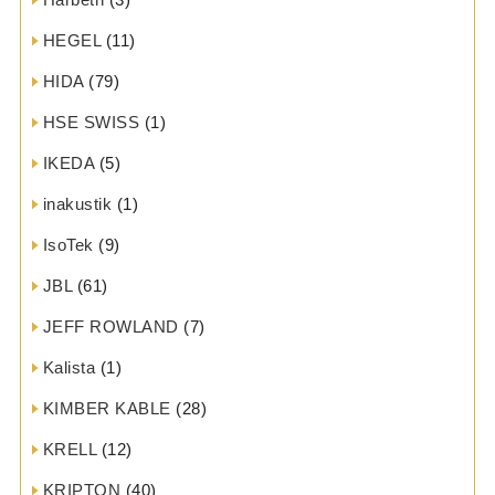
HEGEL
(11)
HIDA
(79)
HSE SWISS
(1)
IKEDA
(5)
inakustik
(1)
IsoTek
(9)
JBL
(61)
JEFF ROWLAND
(7)
Kalista
(1)
KIMBER KABLE
(28)
KRELL
(12)
KRIPTON
(40)