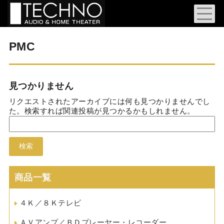
PMC
見つかりません
リクエストされたアーカイブには何も見つかりませんでし
た。検索すれば関連投稿が見つかるかもしれません。
検
索:
商品一覧
４Ｋ／８Ｋテレビ
ＡＶアンプ／ＢＤプレーヤー・レコーダー