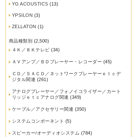
YG ACOUSTICS
(13)
YPSILON
(3)
ZELLATON
(1)
商品種類別
(2,500)
４Ｋ／８Ｋテレビ
(34)
ＡＶアンプ／ＢＤプレーヤー・レコーダー
(45)
ＣＤ／ＳＡＣＤ／ネットワークプレーヤーｅｔｃデ
ジタル関連
(261)
アナログプレーヤー／フォノイコライザー／カート
リッジｅｔｃアナログ関連
(349)
ケーブル／アクセサリー関連
(350)
システムコンポーネント
(5)
スピーカー/オーディオシステム
(784)