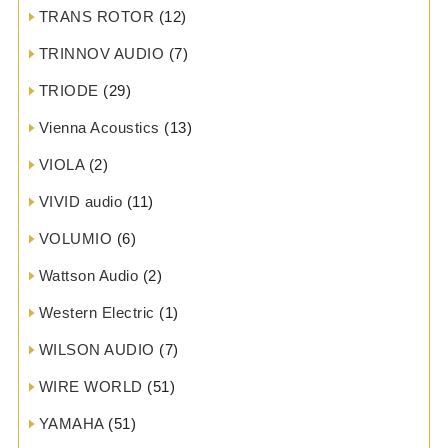
TRANS ROTOR
(12)
TRINNOV AUDIO
(7)
TRIODE
(29)
Vienna Acoustics
(13)
VIOLA
(2)
VIVID audio
(11)
VOLUMIO
(6)
Wattson Audio
(2)
Western Electric
(1)
WILSON AUDIO
(7)
WIRE WORLD
(51)
YAMAHA
(51)