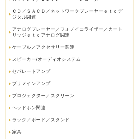
ＣＤ／ＳＡＣＤ／ネットワークプレーヤーｅｔｃデ
ジタル関連
アナログプレーヤー／フォノイコライザー／カート
リッジｅｔｃアナログ関連
ケーブル／アクセサリー関連
スピーカー/オーディオシステム
セパレートアンプ
プリメインアンプ
プロジェクター／スクリーン
ヘッドホン関連
ラック／ボード／スタンド
家具