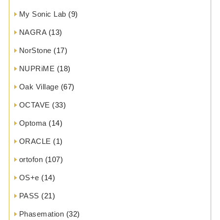
My Sonic Lab
(9)
NAGRA
(13)
NorStone
(17)
NUPRiME
(18)
Oak Village
(67)
OCTAVE
(33)
Optoma
(14)
ORACLE
(1)
ortofon
(107)
OS+e
(14)
PASS
(21)
Phasemation
(32)