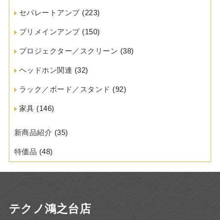
セパレートアンプ
(223)
プリメインアンプ
(150)
プロジェクター／スクリーン
(38)
ヘッドホン関連
(32)
ラック／ボード／スタンド
(92)
家具
(146)
新商品紹介
(35)
特価品
(48)
テクノ鴻之台店