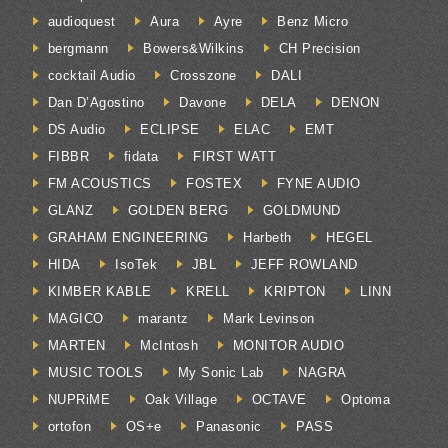
audioquest
Aura
Ayre
Benz Micro
bergmann
Bowers&Wilkins
CH Precision
cocktail Audio
Crosszone
DALI
Dan D’Agostino
Davone
DELA
DENON
DS Audio
ECLIPSE
ELAC
EMT
FIBBR
fidata
FIRST WATT
FM ACOUSTICS
FOSTEX
FYNE AUDIO
GLANZ
GOLDEN BERG
GOLDMUND
GRAHAM ENGINEERING
Harbeth
HEGEL
HIDA
IsoTek
JBL
JEFF ROWLAND
KIMBER KABLE
KRELL
KRIPTON
LINN
MAGICO
marantz
Mark Levinson
MARTEN
McIntosh
MONITOR AUDIO
MUSIC TOOLS
My Sonic Lab
NAGRA
NUPRiME
Oak Village
OCTAVE
Optoma
ortofon
OS+e
Panasonic
PASS