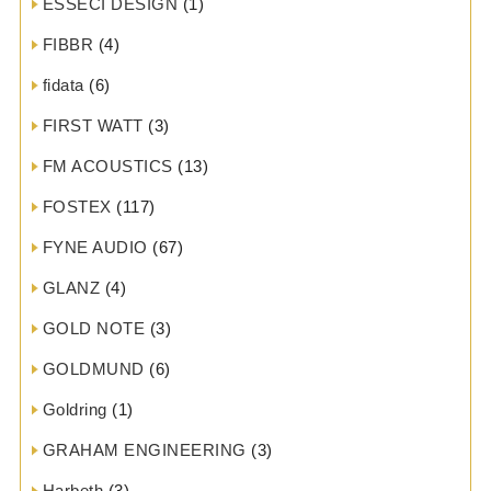
ESSECI DESIGN
(1)
FIBBR
(4)
fidata
(6)
FIRST WATT
(3)
FM ACOUSTICS
(13)
FOSTEX
(117)
FYNE AUDIO
(67)
GLANZ
(4)
GOLD NOTE
(3)
GOLDMUND
(6)
Goldring
(1)
GRAHAM ENGINEERING
(3)
Harbeth
(3)