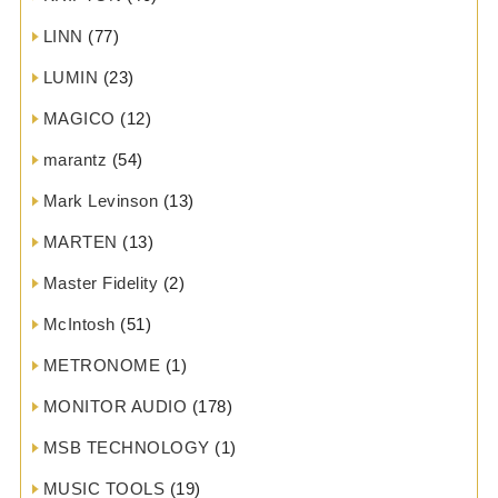
LINN
(77)
LUMIN
(23)
MAGICO
(12)
marantz
(54)
Mark Levinson
(13)
MARTEN
(13)
Master Fidelity
(2)
McIntosh
(51)
METRONOME
(1)
MONITOR AUDIO
(178)
MSB TECHNOLOGY
(1)
MUSIC TOOLS
(19)