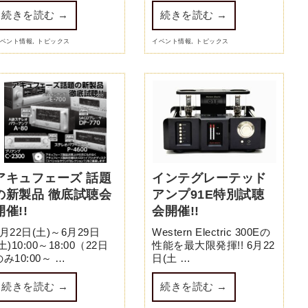
続きを読む
→
続きを読む
→
ベント情報
,
トピックス
イベント情報
,
トピックス
アキュフェーズ 話題
インテグレーテッド
の新製品 徹底試聴会
アンプ91E特別試聴
開催!!
会開催!!
6月22日(土)～6月29日
Western Electric 300Eの
土)10:00～18:00（22日
性能を最大限発揮!! 6月22
のみ10:00～ …
日(土 …
続きを読む
→
続きを読む
→