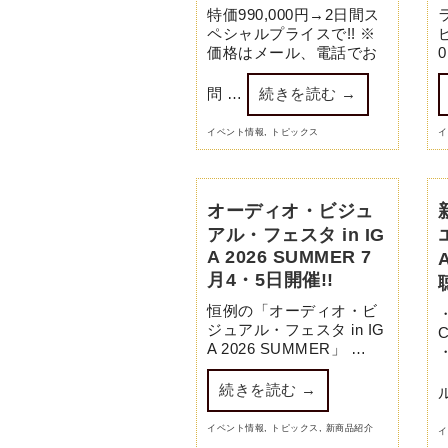
特価990,000円→2日間ス
ペシャルプライスで!! ※
価格はメール、電話でお
問 …
続きを読む
→
イベント情報
,
トピックス
イ
オーディオ・ビジュ
アル・フェスタ in IG
A 2026 SUMMER 7
月4・5日開催!!
恒例の「オーディオ・ビ
ジュアル・フェスタ in IG
A 2026 SUMMER」 …
続きを読む
→
イベント情報
,
トピックス
,
新商品紹介
イ