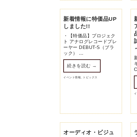
新着情報に特価品UP
しました!!
・【特価品】プロジェク
ト アナログレコードプレ
ーヤー DEBUT-S（ブラ
ック） …
続きを読む
→
C
イベント情報
,
トピックス
イ
オーディオ・ビジュ