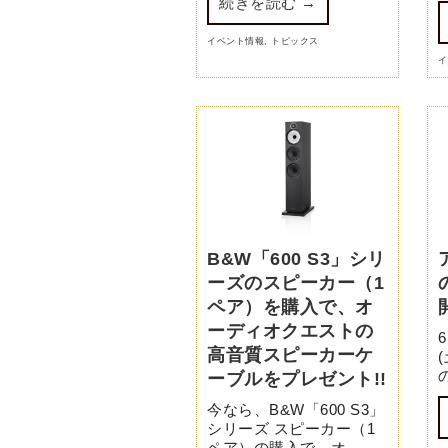
続きを読む
→
イベント情報
,
トピックス
イ
B&W「600 S3」シリ
ーズのスピーカー（1
ペア）を購入で、オ
ーディオクエストの
高音質スピーカーケ
(
ーブルをプレゼント!!
今なら、B&W「600 S3」
シリーズ スピーカー（1
ペア）の購入で、オ …