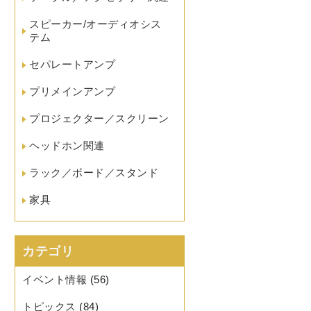
スピーカー/オーディオシス
テム
セパレートアンプ
プリメインアンプ
プロジェクター／スクリーン
ヘッドホン関連
ラック／ボード／スタンド
家具
カテゴリ
イベント情報
(56)
トピックス
(84)