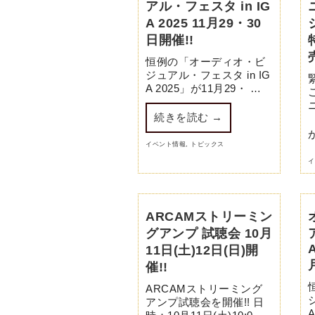
アル・フェスタ in IG
A 2025 11月29・30
日開催!!
恒例の「オーディオ・ビ
ジュアル・フェスタ in IG
A 2025」が11月29・ …
続きを読む
→
イベント情報
,
トピックス
イ
ARCAMストリーミン
グアンプ 試聴会 10月
11日(土)12日(日)開
催!!
ARCAMストリーミング
アンプ試聴会を開催!! 日
A