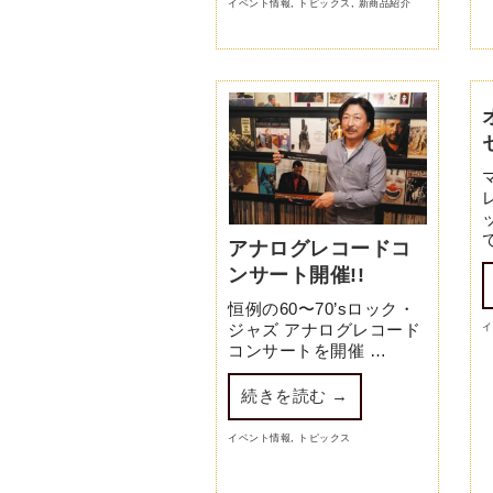
イベント情報
,
トピックス
,
新商品紹介
アナログレコードコ
ンサート開催!!
恒例の60〜70’sロック・
ジャズ アナログレコード
イ
コンサートを開催 …
続きを読む
→
イベント情報
,
トピックス