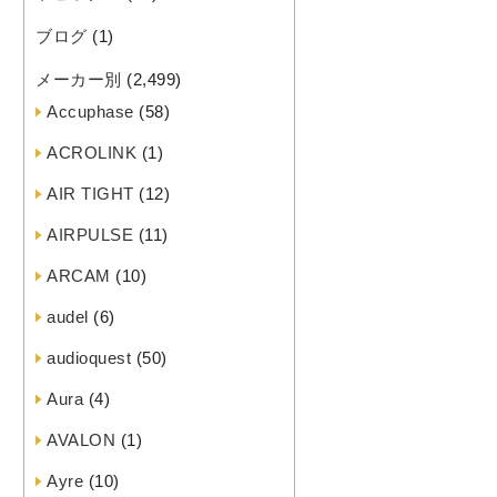
ブログ
(1)
メーカー別
(2,499)
Accuphase
(58)
ACROLINK
(1)
AIR TIGHT
(12)
AIRPULSE
(11)
ARCAM
(10)
audel
(6)
audioquest
(50)
Aura
(4)
AVALON
(1)
Ayre
(10)