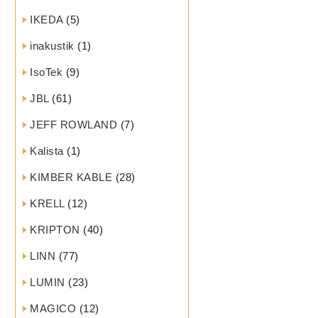
IKEDA
(5)
inakustik
(1)
IsoTek
(9)
JBL
(61)
JEFF ROWLAND
(7)
Kalista
(1)
KIMBER KABLE
(28)
KRELL
(12)
KRIPTON
(40)
LINN
(77)
LUMIN
(23)
MAGICO
(12)