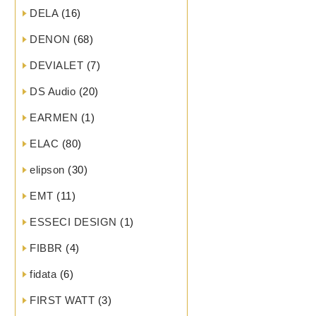
DELA
(16)
DENON
(68)
DEVIALET
(7)
DS Audio
(20)
EARMEN
(1)
ELAC
(80)
elipson
(30)
EMT
(11)
ESSECI DESIGN
(1)
FIBBR
(4)
fidata
(6)
FIRST WATT
(3)