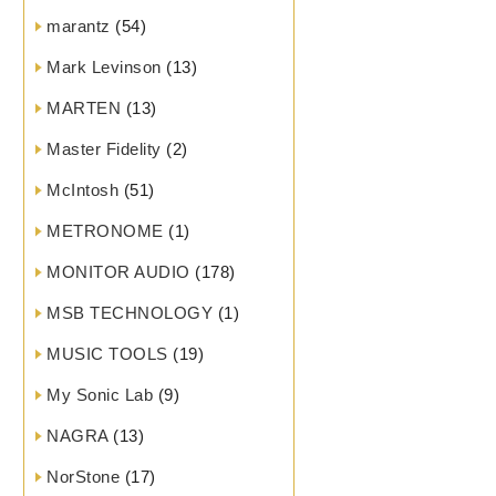
marantz
(54)
Mark Levinson
(13)
MARTEN
(13)
Master Fidelity
(2)
McIntosh
(51)
METRONOME
(1)
MONITOR AUDIO
(178)
MSB TECHNOLOGY
(1)
MUSIC TOOLS
(19)
My Sonic Lab
(9)
NAGRA
(13)
NorStone
(17)