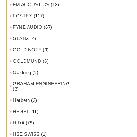
FM ACOUSTICS
(13)
FOSTEX
(117)
FYNE AUDIO
(67)
GLANZ
(4)
GOLD NOTE
(3)
GOLDMUND
(6)
Goldring
(1)
GRAHAM ENGINEERING
(3)
Harbeth
(3)
HEGEL
(11)
HIDA
(79)
HSE SWISS
(1)