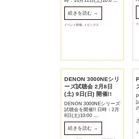
時：10月11日(土)10:0 …
続きを読む
→
イ
イベント情報
,
トピックス
DENON 3000NEシリ
ーズ試聴会 2月8日
(土) 9日(日) 開催!!
DENON 3000NEシリーズ
試聴会を開催!! 日時：2月
8日(土)10:00 …
続きを読む
→
イ