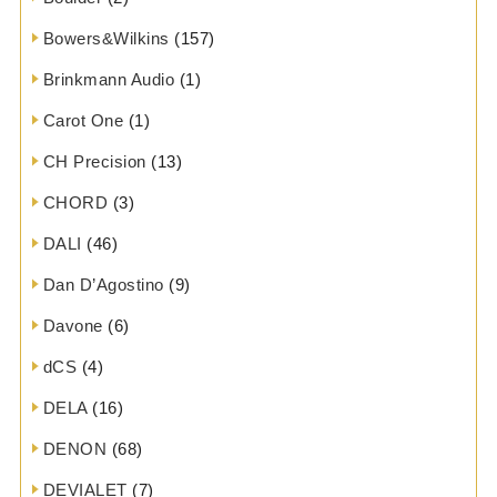
Bowers&Wilkins
(157)
Brinkmann Audio
(1)
Carot One
(1)
CH Precision
(13)
CHORD
(3)
DALI
(46)
Dan D’Agostino
(9)
Davone
(6)
dCS
(4)
DELA
(16)
DENON
(68)
DEVIALET
(7)