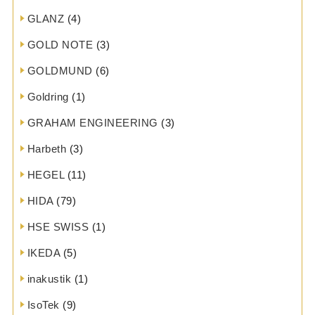
GLANZ
(4)
GOLD NOTE
(3)
GOLDMUND
(6)
Goldring
(1)
GRAHAM ENGINEERING
(3)
Harbeth
(3)
HEGEL
(11)
HIDA
(79)
HSE SWISS
(1)
IKEDA
(5)
inakustik
(1)
IsoTek
(9)