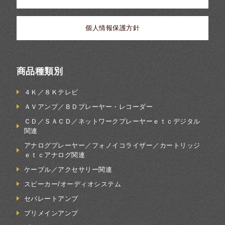
個人情報保護方針
商品種類別
４Ｋ／８Ｋテレビ
ＡＶアンプ／ＢＤプレーヤー・レコーダー
ＣＤ／ＳＡＣＤ／ネットワークプレーヤーｅｔｃデジタル
関連
アナログプレーヤー／フォノイコライザー／カートリッジ
ｅｔｃアナログ関連
ケーブル／アクセサリー関連
スピーカー/オーディオシステム
セパレートアンプ
プリメインアンプ