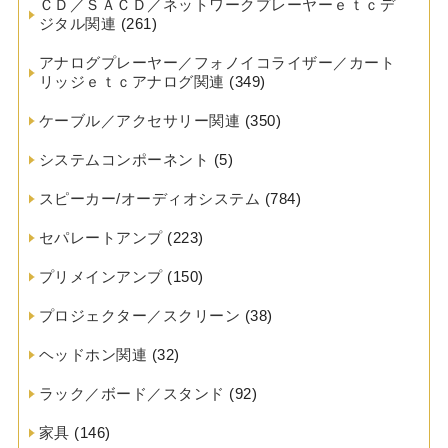
ＣＤ／ＳＡＣＤ／ネットワークプレーヤーｅｔｃデ
ジタル関連
(261)
アナログプレーヤー／フォノイコライザー／カート
リッジｅｔｃアナログ関連
(349)
ケーブル／アクセサリー関連
(350)
システムコンポーネント
(5)
スピーカー/オーディオシステム
(784)
セパレートアンプ
(223)
プリメインアンプ
(150)
プロジェクター／スクリーン
(38)
ヘッドホン関連
(32)
ラック／ボード／スタンド
(92)
家具
(146)