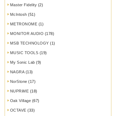
Master Fidelity
(2)
McIntosh
(51)
METRONOME
(1)
MONITOR AUDIO
(178)
MSB TECHNOLOGY
(1)
MUSIC TOOLS
(19)
My Sonic Lab
(9)
NAGRA
(13)
NorStone
(17)
NUPRiME
(18)
Oak Village
(67)
OCTAVE
(33)