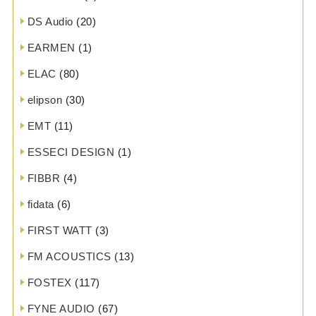
DS Audio
(20)
EARMEN
(1)
ELAC
(80)
elipson
(30)
EMT
(11)
ESSECI DESIGN
(1)
FIBBR
(4)
fidata
(6)
FIRST WATT
(3)
FM ACOUSTICS
(13)
FOSTEX
(117)
FYNE AUDIO
(67)