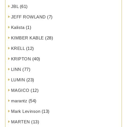
JBL
(61)
JEFF ROWLAND
(7)
Kalista
(1)
KIMBER KABLE
(28)
KRELL
(12)
KRIPTON
(40)
LINN
(77)
LUMIN
(23)
MAGICO
(12)
marantz
(54)
Mark Levinson
(13)
MARTEN
(13)