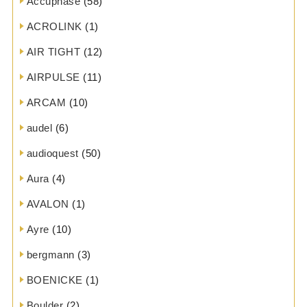
Accuphase
(58)
ACROLINK
(1)
AIR TIGHT
(12)
AIRPULSE
(11)
ARCAM
(10)
audel
(6)
audioquest
(50)
Aura
(4)
AVALON
(1)
Ayre
(10)
bergmann
(3)
BOENICKE
(1)
Boulder
(2)