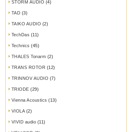
STORM AUDIO
(4)
TAD
(3)
TAIKO AUDIO
(2)
TechDas
(11)
Technics
(45)
THALES Tonarm
(2)
TRANS ROTOR
(12)
TRINNOV AUDIO
(7)
TRIODE
(29)
Vienna Acoustics
(13)
VIOLA
(2)
VIVID audio
(11)