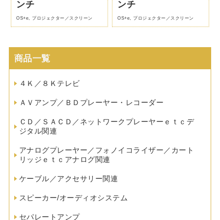
ンチ
ンチ
OS+e
,
プロジェクター／スクリーン
OS+e
,
プロジェクター／スクリーン
商品一覧
４Ｋ／８Ｋテレビ
ＡＶアンプ／ＢＤプレーヤー・レコーダー
ＣＤ／ＳＡＣＤ／ネットワークプレーヤーｅｔｃデ
ジタル関連
アナログプレーヤー／フォノイコライザー／カート
リッジｅｔｃアナログ関連
ケーブル／アクセサリー関連
スピーカー/オーディオシステム
セパレートアンプ