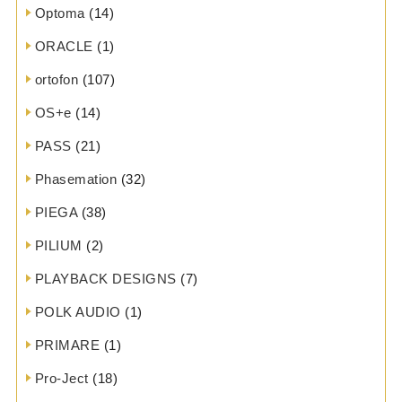
Optoma
(14)
ORACLE
(1)
ortofon
(107)
OS+e
(14)
PASS
(21)
Phasemation
(32)
PIEGA
(38)
PILIUM
(2)
PLAYBACK DESIGNS
(7)
POLK AUDIO
(1)
PRIMARE
(1)
Pro-Ject
(18)