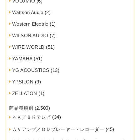
VOLUMIO
(6)
Wattson Audio
(2)
Western Electric
(1)
WILSON AUDIO
(7)
WIRE WORLD
(51)
YAMAHA
(51)
YG ACOUSTICS
(13)
YPSILON
(3)
ZELLATON
(1)
商品種類別
(2,500)
４Ｋ／８Ｋテレビ
(34)
ＡＶアンプ／ＢＤプレーヤー・レコーダー
(45)