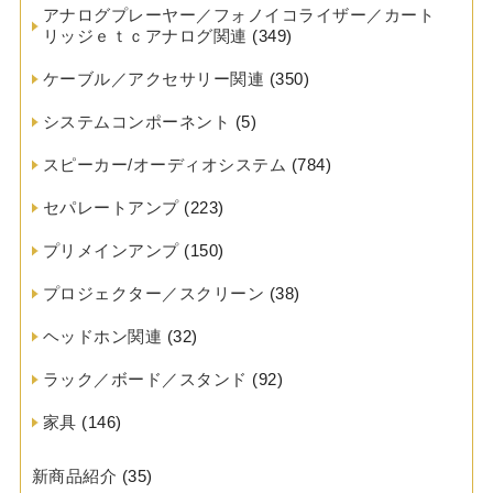
アナログプレーヤー／フォノイコライザー／カート
リッジｅｔｃアナログ関連
(349)
ケーブル／アクセサリー関連
(350)
システムコンポーネント
(5)
スピーカー/オーディオシステム
(784)
セパレートアンプ
(223)
プリメインアンプ
(150)
プロジェクター／スクリーン
(38)
ヘッドホン関連
(32)
ラック／ボード／スタンド
(92)
家具
(146)
新商品紹介
(35)