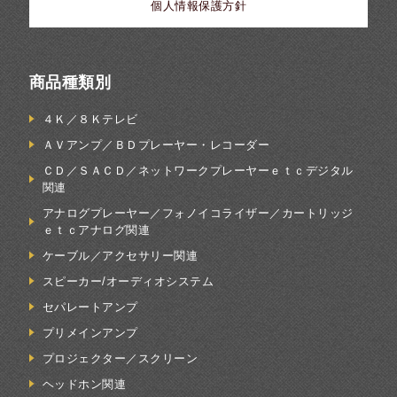
個人情報保護方針
商品種類別
４Ｋ／８Ｋテレビ
ＡＶアンプ／ＢＤプレーヤー・レコーダー
ＣＤ／ＳＡＣＤ／ネットワークプレーヤーｅｔｃデジタル
関連
アナログプレーヤー／フォノイコライザー／カートリッジ
ｅｔｃアナログ関連
ケーブル／アクセサリー関連
スピーカー/オーディオシステム
セパレートアンプ
プリメインアンプ
プロジェクター／スクリーン
ヘッドホン関連