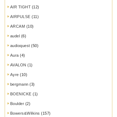
AIR TIGHT
(12)
AIRPULSE
(11)
ARCAM
(10)
audel
(6)
audioquest
(50)
Aura
(4)
AVALON
(1)
Ayre
(10)
bergmann
(3)
BOENICKE
(1)
Boulder
(2)
Bowers&Wilkins
(157)