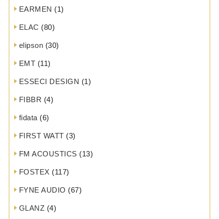
EARMEN
(1)
ELAC
(80)
elipson
(30)
EMT
(11)
ESSECI DESIGN
(1)
FIBBR
(4)
fidata
(6)
FIRST WATT
(3)
FM ACOUSTICS
(13)
FOSTEX
(117)
FYNE AUDIO
(67)
GLANZ
(4)