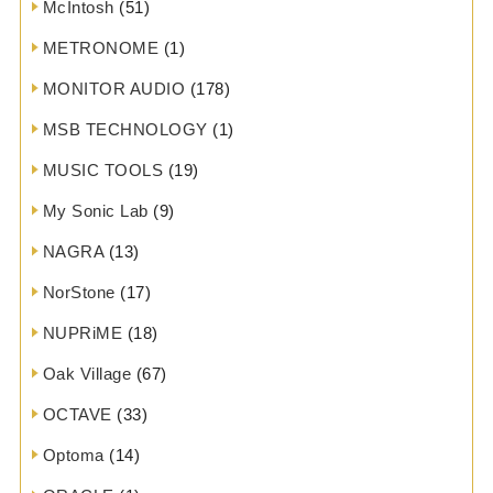
McIntosh
(51)
METRONOME
(1)
MONITOR AUDIO
(178)
MSB TECHNOLOGY
(1)
MUSIC TOOLS
(19)
My Sonic Lab
(9)
NAGRA
(13)
NorStone
(17)
NUPRiME
(18)
Oak Village
(67)
OCTAVE
(33)
Optoma
(14)