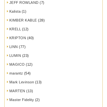
JEFF ROWLAND
(7)
Kalista
(1)
KIMBER KABLE
(28)
KRELL
(12)
KRIPTON
(40)
LINN
(77)
LUMIN
(23)
MAGICO
(12)
marantz
(54)
Mark Levinson
(13)
MARTEN
(13)
Master Fidelity
(2)