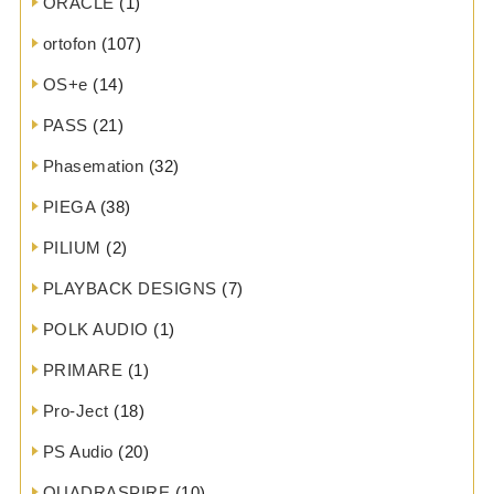
ORACLE
(1)
ortofon
(107)
OS+e
(14)
PASS
(21)
Phasemation
(32)
PIEGA
(38)
PILIUM
(2)
PLAYBACK DESIGNS
(7)
POLK AUDIO
(1)
PRIMARE
(1)
Pro-Ject
(18)
PS Audio
(20)
QUADRASPIRE
(10)