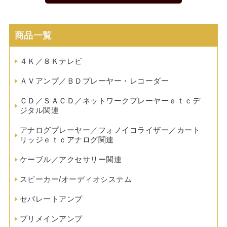
商品一覧
４Ｋ／８Ｋテレビ
ＡＶアンプ／ＢＤプレーヤー・レコーダー
ＣＤ／ＳＡＣＤ／ネットワークプレーヤーｅｔｃデ
ジタル関連
アナログプレーヤー／フォノイコライザー／カート
リッジｅｔｃアナログ関連
ケーブル／アクセサリー関連
スピーカー/オーディオシステム
セパレートアンプ
プリメインアンプ