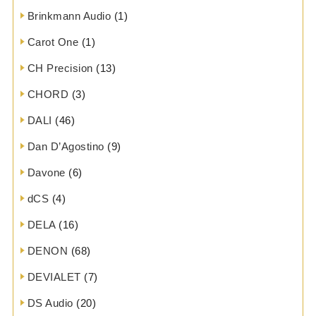
Brinkmann Audio
(1)
Carot One
(1)
CH Precision
(13)
CHORD
(3)
DALI
(46)
Dan D’Agostino
(9)
Davone
(6)
dCS
(4)
DELA
(16)
DENON
(68)
DEVIALET
(7)
DS Audio
(20)