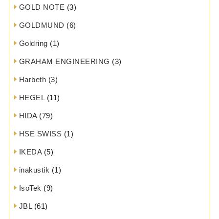
GOLD NOTE
(3)
GOLDMUND
(6)
Goldring
(1)
GRAHAM ENGINEERING
(3)
Harbeth
(3)
HEGEL
(11)
HIDA
(79)
HSE SWISS
(1)
IKEDA
(5)
inakustik
(1)
IsoTek
(9)
JBL
(61)