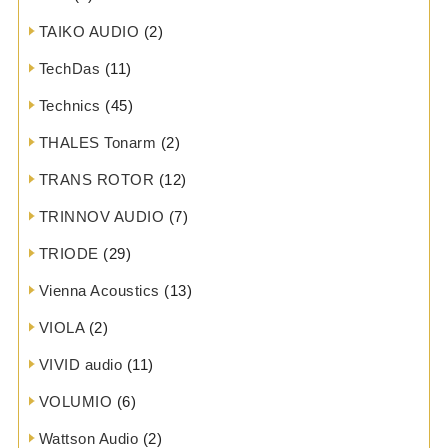
TAIKO AUDIO
(2)
TechDas
(11)
Technics
(45)
THALES Tonarm
(2)
TRANS ROTOR
(12)
TRINNOV AUDIO
(7)
TRIODE
(29)
Vienna Acoustics
(13)
VIOLA
(2)
VIVID audio
(11)
VOLUMIO
(6)
Wattson Audio
(2)