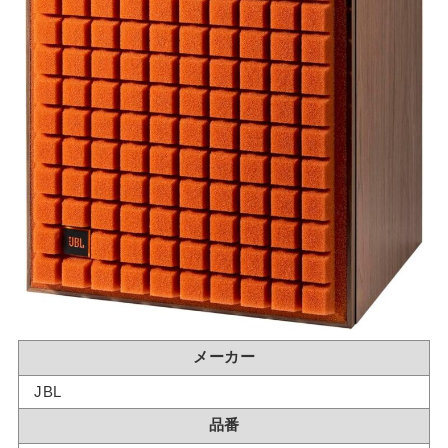
メーカー
JBL
品番