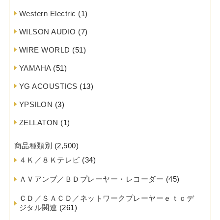
Western Electric
(1)
WILSON AUDIO
(7)
WIRE WORLD
(51)
YAMAHA
(51)
YG ACOUSTICS
(13)
YPSILON
(3)
ZELLATON
(1)
商品種類別
(2,500)
４Ｋ／８Ｋテレビ
(34)
ＡＶアンプ／ＢＤプレーヤー・レコーダー
(45)
ＣＤ／ＳＡＣＤ／ネットワークプレーヤーｅｔｃデ
ジタル関連
(261)