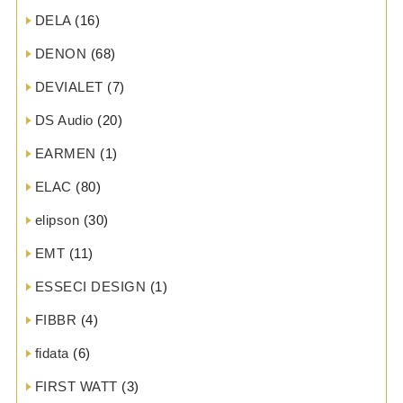
DELA
(16)
DENON
(68)
DEVIALET
(7)
DS Audio
(20)
EARMEN
(1)
ELAC
(80)
elipson
(30)
EMT
(11)
ESSECI DESIGN
(1)
FIBBR
(4)
fidata
(6)
FIRST WATT
(3)