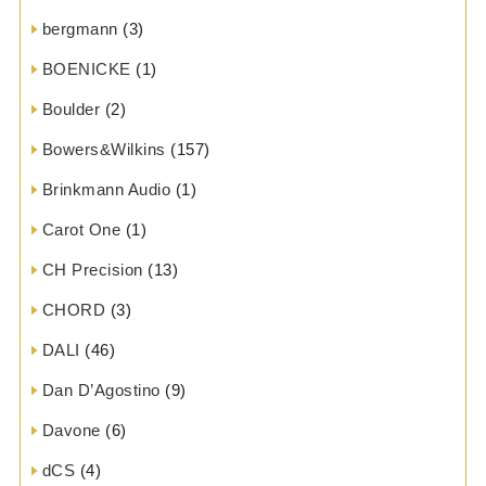
bergmann
(3)
BOENICKE
(1)
Boulder
(2)
Bowers&Wilkins
(157)
Brinkmann Audio
(1)
Carot One
(1)
CH Precision
(13)
CHORD
(3)
DALI
(46)
Dan D’Agostino
(9)
Davone
(6)
dCS
(4)