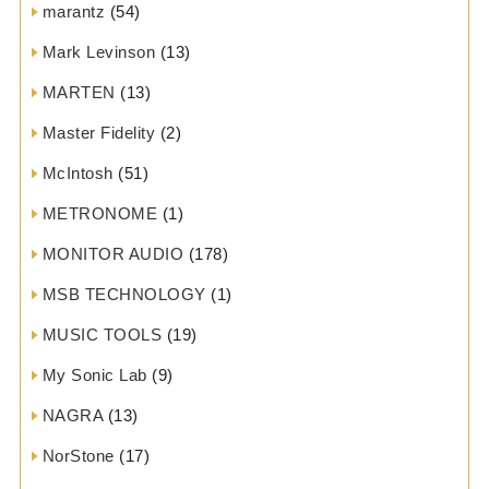
marantz
(54)
Mark Levinson
(13)
MARTEN
(13)
Master Fidelity
(2)
McIntosh
(51)
METRONOME
(1)
MONITOR AUDIO
(178)
MSB TECHNOLOGY
(1)
MUSIC TOOLS
(19)
My Sonic Lab
(9)
NAGRA
(13)
NorStone
(17)