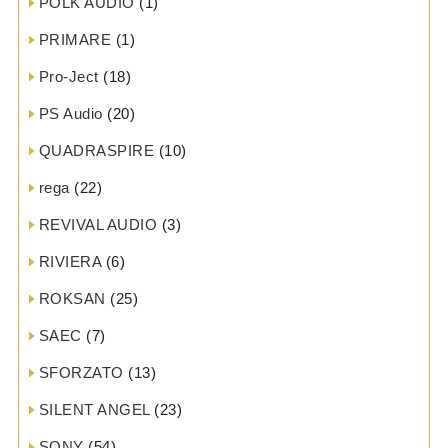
POLK AUDIO
(1)
PRIMARE
(1)
Pro-Ject
(18)
PS Audio
(20)
QUADRASPIRE
(10)
rega
(22)
REVIVAL AUDIO
(3)
RIVIERA
(6)
ROKSAN
(25)
SAEC
(7)
SFORZATO
(13)
SILENT ANGEL
(23)
SONY
(54)