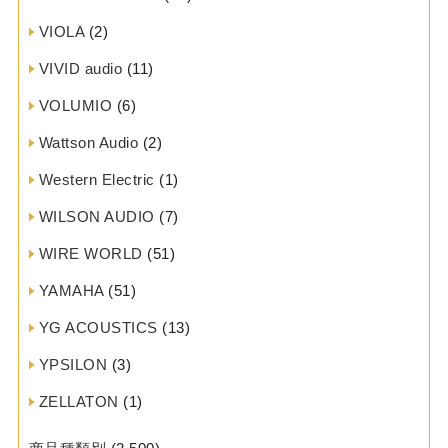
VIOLA
(2)
VIVID audio
(11)
VOLUMIO
(6)
Wattson Audio
(2)
Western Electric
(1)
WILSON AUDIO
(7)
WIRE WORLD
(51)
YAMAHA
(51)
YG ACOUSTICS
(13)
YPSILON
(3)
ZELLATON
(1)