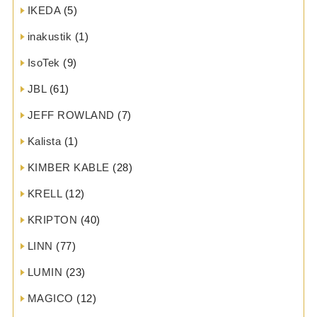
IKEDA
(5)
inakustik
(1)
IsoTek
(9)
JBL
(61)
JEFF ROWLAND
(7)
Kalista
(1)
KIMBER KABLE
(28)
KRELL
(12)
KRIPTON
(40)
LINN
(77)
LUMIN
(23)
MAGICO
(12)