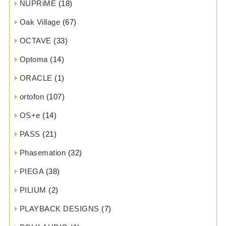
NUPRiME
(18)
Oak Village
(67)
OCTAVE
(33)
Optoma
(14)
ORACLE
(1)
ortofon
(107)
OS+e
(14)
PASS
(21)
Phasemation
(32)
PIEGA
(38)
PILIUM
(2)
PLAYBACK DESIGNS
(7)