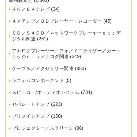
商品種類別
(2,500)
４Ｋ／８Ｋテレビ
(34)
ＡＶアンプ／ＢＤプレーヤー・レコーダー
(45)
ＣＤ／ＳＡＣＤ／ネットワークプレーヤーｅｔｃデ
ジタル関連
(261)
アナログプレーヤー／フォノイコライザー／カート
リッジｅｔｃアナログ関連
(349)
ケーブル／アクセサリー関連
(350)
システムコンポーネント
(5)
スピーカー/オーディオシステム
(784)
セパレートアンプ
(223)
プリメインアンプ
(150)
プロジェクター／スクリーン
(38)