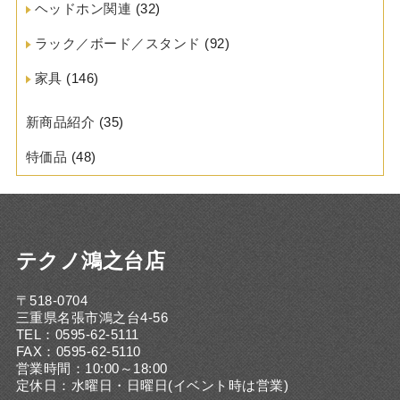
ヘッドホン関連
(32)
ラック／ボード／スタンド
(92)
家具
(146)
新商品紹介
(35)
特価品
(48)
テクノ鴻之台店
〒518-0704
三重県名張市鴻之台4-56
TEL：0595-62-5111
FAX：0595-62-5110
営業時間：10:00～18:00
定休日：水曜日・日曜日(イベント時は営業)