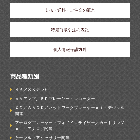
支払・送料・ご注文の流れ
特定商取引法の表記
個人情報保護方針
商品種類別
４Ｋ／８Ｋテレビ
ＡＶアンプ／ＢＤプレーヤー・レコーダー
ＣＤ／ＳＡＣＤ／ネットワークプレーヤーｅｔｃデジタル
関連
アナログプレーヤー／フォノイコライザー／カートリッジ
ｅｔｃアナログ関連
ケーブル／アクセサリー関連