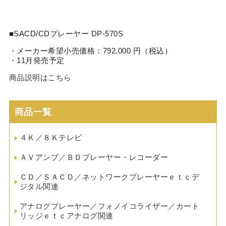
■SACD/CDプレーヤー DP-570S
・メーカー希望小売価格：792,000 円（税込）
・11月発売予定
商品説明はこちら
商品一覧
４Ｋ／８Ｋテレビ
ＡＶアンプ／ＢＤプレーヤー・レコーダー
ＣＤ／ＳＡＣＤ／ネットワークプレーヤーｅｔｃデ
ジタル関連
アナログプレーヤー／フォノイコライザー／カート
リッジｅｔｃアナログ関連