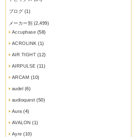
ブログ
(1)
メーカー別
(2,499)
Accuphase
(58)
ACROLINK
(1)
AIR TIGHT
(12)
AIRPULSE
(11)
ARCAM
(10)
audel
(6)
audioquest
(50)
Aura
(4)
AVALON
(1)
Ayre
(10)