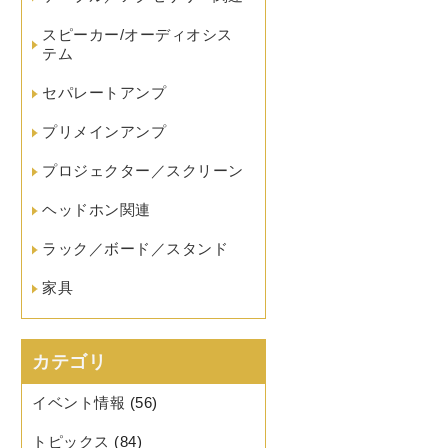
スピーカー/オーディオシス
テム
セパレートアンプ
プリメインアンプ
プロジェクター／スクリーン
ヘッドホン関連
ラック／ボード／スタンド
家具
カテゴリ
イベント情報
(56)
トピックス
(84)