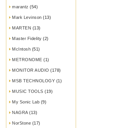
marantz
(54)
Mark Levinson
(13)
MARTEN
(13)
Master Fidelity
(2)
McIntosh
(51)
METRONOME
(1)
MONITOR AUDIO
(178)
MSB TECHNOLOGY
(1)
MUSIC TOOLS
(19)
My Sonic Lab
(9)
NAGRA
(13)
NorStone
(17)