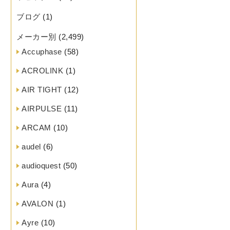
ブログ
(1)
メーカー別
(2,499)
Accuphase
(58)
ACROLINK
(1)
AIR TIGHT
(12)
AIRPULSE
(11)
ARCAM
(10)
audel
(6)
audioquest
(50)
Aura
(4)
AVALON
(1)
Ayre
(10)