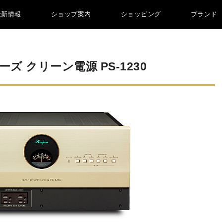
最新情報
ショップ案内
ショッピング
ブランド
 クリーン電源 PS-1230