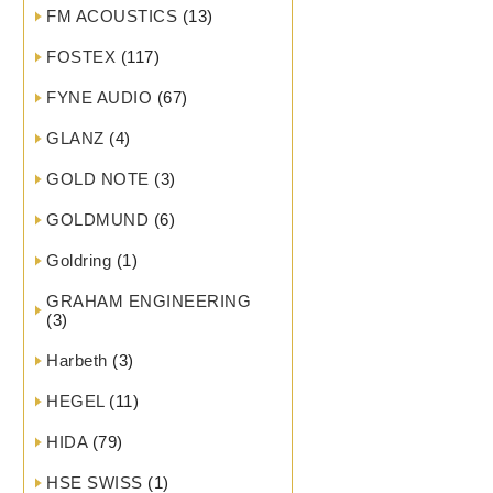
FM ACOUSTICS
(13)
FOSTEX
(117)
FYNE AUDIO
(67)
GLANZ
(4)
GOLD NOTE
(3)
GOLDMUND
(6)
Goldring
(1)
GRAHAM ENGINEERING
(3)
Harbeth
(3)
HEGEL
(11)
HIDA
(79)
HSE SWISS
(1)