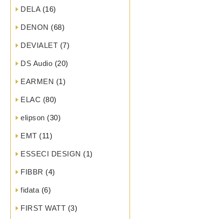
DELA
(16)
DENON
(68)
DEVIALET
(7)
DS Audio
(20)
EARMEN
(1)
ELAC
(80)
elipson
(30)
EMT
(11)
ESSECI DESIGN
(1)
FIBBR
(4)
fidata
(6)
FIRST WATT
(3)