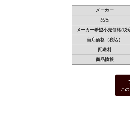
メーカー
品番
メーカー希望小売価格(税込
当店価格（税込）
配送料
商品情報
この