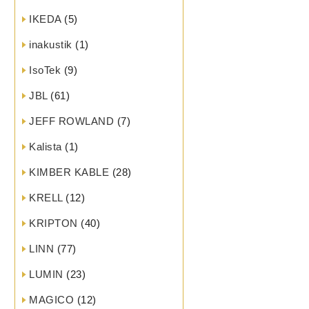
IKEDA
(5)
inakustik
(1)
IsoTek
(9)
JBL
(61)
JEFF ROWLAND
(7)
Kalista
(1)
KIMBER KABLE
(28)
KRELL
(12)
KRIPTON
(40)
LINN
(77)
LUMIN
(23)
MAGICO
(12)