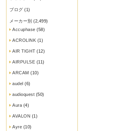
ブログ
(1)
メーカー別
(2,499)
Accuphase
(58)
ACROLINK
(1)
AIR TIGHT
(12)
AIRPULSE
(11)
ARCAM
(10)
audel
(6)
audioquest
(50)
Aura
(4)
AVALON
(1)
Ayre
(10)