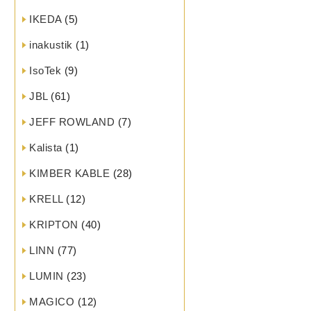
IKEDA
(5)
inakustik
(1)
IsoTek
(9)
JBL
(61)
JEFF ROWLAND
(7)
Kalista
(1)
KIMBER KABLE
(28)
KRELL
(12)
KRIPTON
(40)
LINN
(77)
LUMIN
(23)
MAGICO
(12)