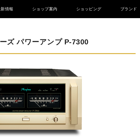
最新情報
ショップ案内
ショッピング
ブランド
 パワーアンプ P-7300