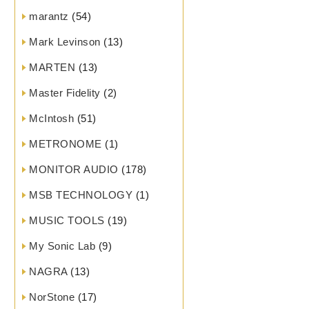
marantz
(54)
Mark Levinson
(13)
MARTEN
(13)
Master Fidelity
(2)
McIntosh
(51)
METRONOME
(1)
MONITOR AUDIO
(178)
MSB TECHNOLOGY
(1)
MUSIC TOOLS
(19)
My Sonic Lab
(9)
NAGRA
(13)
NorStone
(17)