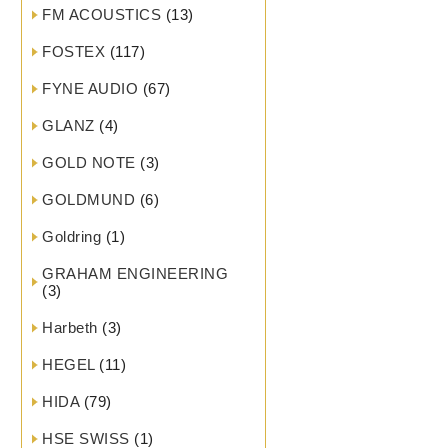
FM ACOUSTICS
(13)
FOSTEX
(117)
FYNE AUDIO
(67)
GLANZ
(4)
GOLD NOTE
(3)
GOLDMUND
(6)
Goldring
(1)
GRAHAM ENGINEERING
(3)
Harbeth
(3)
HEGEL
(11)
HIDA
(79)
HSE SWISS
(1)