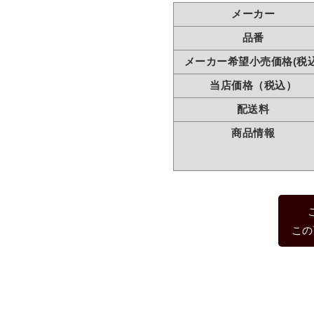
メーカー
品番
メーカー希望小売価格(税込
当店価格（税込）
配送料
商品情報
この