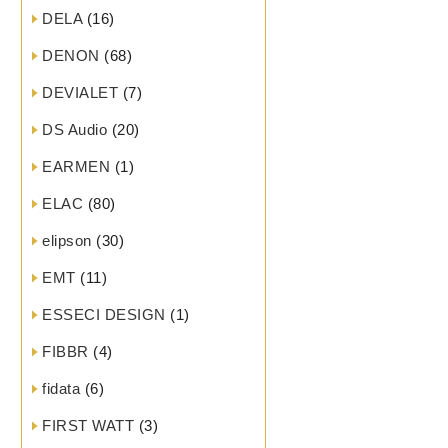
DELA
(16)
DENON
(68)
DEVIALET
(7)
DS Audio
(20)
EARMEN
(1)
ELAC
(80)
elipson
(30)
EMT
(11)
ESSECI DESIGN
(1)
FIBBR
(4)
fidata
(6)
FIRST WATT
(3)