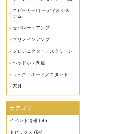
スピーカー/オーディオシス
テム
セパレートアンプ
プリメインアンプ
プロジェクター／スクリーン
ヘッドホン関連
ラック／ボード／スタンド
家具
カテゴリ
イベント情報
(56)
トピックス
(84)