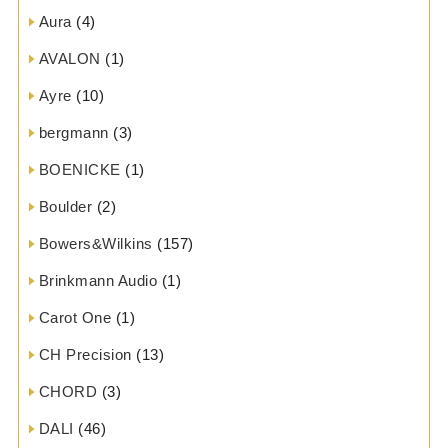
Aura
(4)
AVALON
(1)
Ayre
(10)
bergmann
(3)
BOENICKE
(1)
Boulder
(2)
Bowers&Wilkins
(157)
Brinkmann Audio
(1)
Carot One
(1)
CH Precision
(13)
CHORD
(3)
DALI
(46)