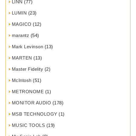
LINN
(77)
LUMIN
(23)
MAGICO
(12)
marantz
(54)
Mark Levinson
(13)
MARTEN
(13)
Master Fidelity
(2)
McIntosh
(51)
METRONOME
(1)
MONITOR AUDIO
(178)
MSB TECHNOLOGY
(1)
MUSIC TOOLS
(19)