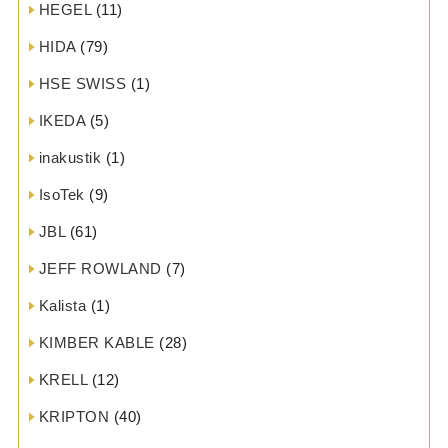
HEGEL
(11)
HIDA
(79)
HSE SWISS
(1)
IKEDA
(5)
inakustik
(1)
IsoTek
(9)
JBL
(61)
JEFF ROWLAND
(7)
Kalista
(1)
KIMBER KABLE
(28)
KRELL
(12)
KRIPTON
(40)