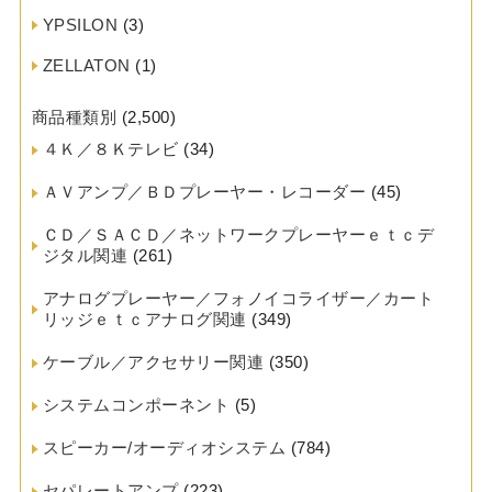
YPSILON
(3)
ZELLATON
(1)
商品種類別
(2,500)
４Ｋ／８Ｋテレビ
(34)
ＡＶアンプ／ＢＤプレーヤー・レコーダー
(45)
ＣＤ／ＳＡＣＤ／ネットワークプレーヤーｅｔｃデ
ジタル関連
(261)
アナログプレーヤー／フォノイコライザー／カート
リッジｅｔｃアナログ関連
(349)
ケーブル／アクセサリー関連
(350)
システムコンポーネント
(5)
スピーカー/オーディオシステム
(784)
セパレートアンプ
(223)