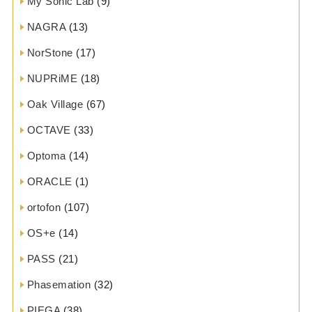
My Sonic Lab
(9)
NAGRA
(13)
NorStone
(17)
NUPRiME
(18)
Oak Village
(67)
OCTAVE
(33)
Optoma
(14)
ORACLE
(1)
ortofon
(107)
OS+e
(14)
PASS
(21)
Phasemation
(32)
PIEGA
(38)