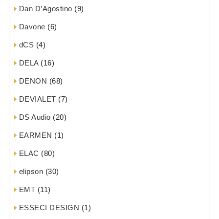
Dan D’Agostino
(9)
Davone
(6)
dCS
(4)
DELA
(16)
DENON
(68)
DEVIALET
(7)
DS Audio
(20)
EARMEN
(1)
ELAC
(80)
elipson
(30)
EMT
(11)
ESSECI DESIGN
(1)