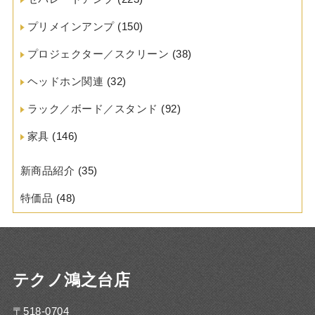
プリメインアンプ
(150)
プロジェクター／スクリーン
(38)
ヘッドホン関連
(32)
ラック／ボード／スタンド
(92)
家具
(146)
新商品紹介
(35)
特価品
(48)
テクノ鴻之台店
〒518-0704