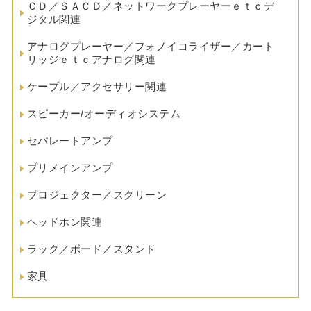
ＣＤ／ＳＡＣＤ／ネットワークプレーヤーｅｔｃデ
ジタル関連
アナログプレーヤー／フォノイコライザー／カート
リッジｅｔｃアナログ関連
ケーブル／アクセサリー関連
スピーカー/オーディオシステム
セパレートアンプ
プリメインアンプ
プロジェクター／スクリーン
ヘッドホン関連
ラック／ボード／スタンド
家具