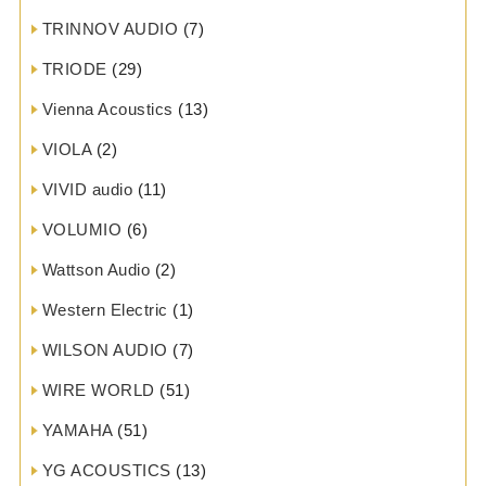
TRINNOV AUDIO
(7)
TRIODE
(29)
Vienna Acoustics
(13)
VIOLA
(2)
VIVID audio
(11)
VOLUMIO
(6)
Wattson Audio
(2)
Western Electric
(1)
WILSON AUDIO
(7)
WIRE WORLD
(51)
YAMAHA
(51)
YG ACOUSTICS
(13)