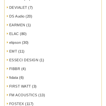
DEVIALET
(7)
DS Audio
(20)
EARMEN
(1)
ELAC
(80)
elipson
(30)
EMT
(11)
ESSECI DESIGN
(1)
FIBBR
(4)
fidata
(6)
FIRST WATT
(3)
FM ACOUSTICS
(13)
FOSTEX
(117)