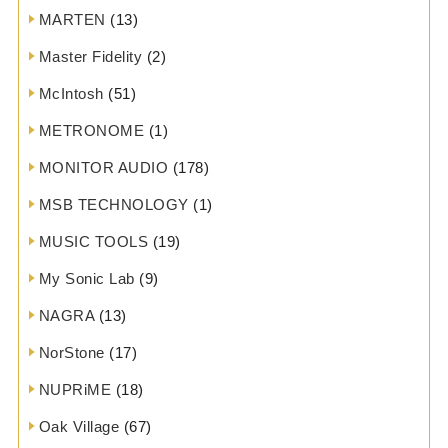
MARTEN
(13)
Master Fidelity
(2)
McIntosh
(51)
METRONOME
(1)
MONITOR AUDIO
(178)
MSB TECHNOLOGY
(1)
MUSIC TOOLS
(19)
My Sonic Lab
(9)
NAGRA
(13)
NorStone
(17)
NUPRiME
(18)
Oak Village
(67)