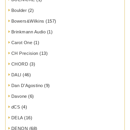
Boulder
(2)
Bowers&Wilkins
(157)
Brinkmann Audio
(1)
Carot One
(1)
CH Precision
(13)
CHORD
(3)
DALI
(46)
Dan D’Agostino
(9)
Davone
(6)
dCS
(4)
DELA
(16)
DENON
(68)