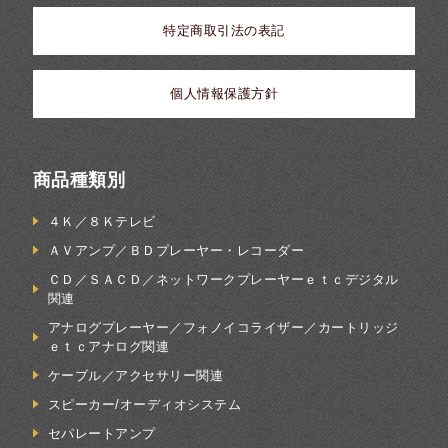
特定商取引法の表記
個人情報保護方針
商品種類別
４Ｋ／８Ｋテレビ
ＡＶアンプ／ＢＤプレーヤー・レコーダー
ＣＤ／ＳＡＣＤ／ネットワークプレーヤーｅｔｃデジタル
関連
アナログプレーヤー／フォノイコライザー／カートリッジ
ｅｔｃアナログ関連
ケーブル／アクセサリー関連
スピーカー/オーディオシステム
セパレートアンプ