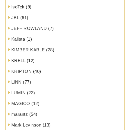
IsoTek
(9)
JBL
(61)
JEFF ROWLAND
(7)
Kalista
(1)
KIMBER KABLE
(28)
KRELL
(12)
KRIPTON
(40)
LINN
(77)
LUMIN
(23)
MAGICO
(12)
marantz
(54)
Mark Levinson
(13)