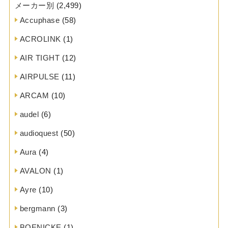
メーカー別
(2,499)
Accuphase
(58)
ACROLINK
(1)
AIR TIGHT
(12)
AIRPULSE
(11)
ARCAM
(10)
audel
(6)
audioquest
(50)
Aura
(4)
AVALON
(1)
Ayre
(10)
bergmann
(3)
BOENICKE
(1)