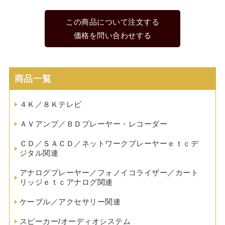
この商品について注文する
価格を問い合わせする
商品一覧
４Ｋ／８Ｋテレビ
ＡＶアンプ／ＢＤプレーヤー・レコーダー
ＣＤ／ＳＡＣＤ／ネットワークプレーヤーｅｔｃデ
ジタル関連
アナログプレーヤー／フォノイコライザー／カート
リッジｅｔｃアナログ関連
ケーブル／アクセサリー関連
スピーカー/オーディオシステム