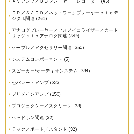
ＡＶアンプ／ＢＤプレーヤー・レコーダー
(45)
ＣＤ／ＳＡＣＤ／ネットワークプレーヤーｅｔｃデ
ジタル関連
(261)
アナログプレーヤー／フォノイコライザー／カート
リッジｅｔｃアナログ関連
(349)
ケーブル／アクセサリー関連
(350)
システムコンポーネント
(5)
スピーカー/オーディオシステム
(784)
セパレートアンプ
(223)
プリメインアンプ
(150)
プロジェクター／スクリーン
(38)
ヘッドホン関連
(32)
ラック／ボード／スタンド
(92)