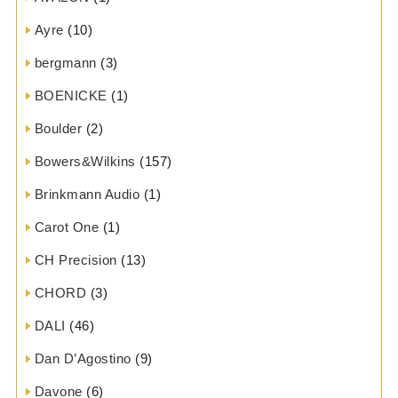
Ayre
(10)
bergmann
(3)
BOENICKE
(1)
Boulder
(2)
Bowers&Wilkins
(157)
Brinkmann Audio
(1)
Carot One
(1)
CH Precision
(13)
CHORD
(3)
DALI
(46)
Dan D’Agostino
(9)
Davone
(6)