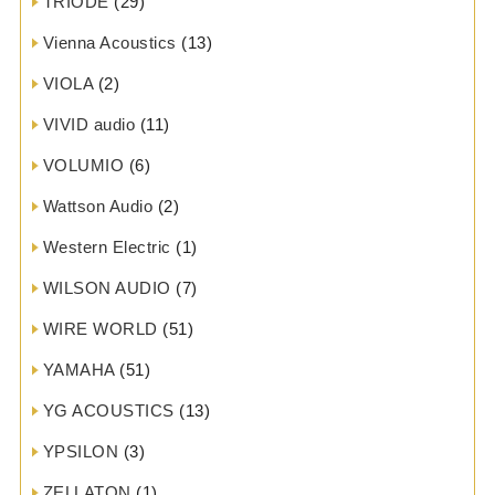
TRIODE
(29)
Vienna Acoustics
(13)
VIOLA
(2)
VIVID audio
(11)
VOLUMIO
(6)
Wattson Audio
(2)
Western Electric
(1)
WILSON AUDIO
(7)
WIRE WORLD
(51)
YAMAHA
(51)
YG ACOUSTICS
(13)
YPSILON
(3)
ZELLATON
(1)