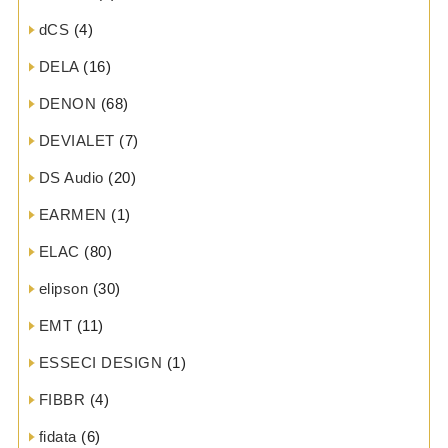
dCS
(4)
DELA
(16)
DENON
(68)
DEVIALET
(7)
DS Audio
(20)
EARMEN
(1)
ELAC
(80)
elipson
(30)
EMT
(11)
ESSECI DESIGN
(1)
FIBBR
(4)
fidata
(6)