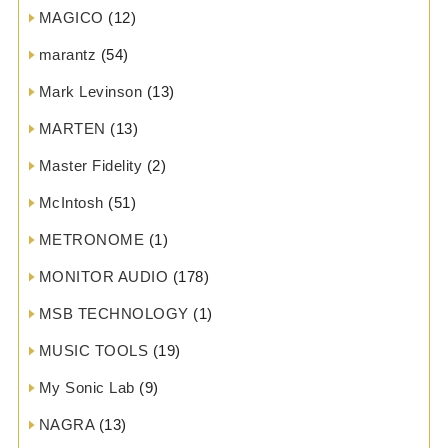
MAGICO
(12)
marantz
(54)
Mark Levinson
(13)
MARTEN
(13)
Master Fidelity
(2)
McIntosh
(51)
METRONOME
(1)
MONITOR AUDIO
(178)
MSB TECHNOLOGY
(1)
MUSIC TOOLS
(19)
My Sonic Lab
(9)
NAGRA
(13)