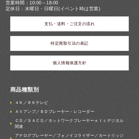
営業時間：10:00～18:00
定休日：水曜日・日曜日(イベント時は営業)
支払・送料・ご注文の流れ
特定商取引法の表記
個人情報保護方針
商品種類別
４Ｋ／８Ｋテレビ
ＡＶアンプ／ＢＤプレーヤー・レコーダー
ＣＤ／ＳＡＣＤ／ネットワークプレーヤーｅｔｃデジタル
関連
アナログプレーヤー／フォノイコライザー／カートリッジ