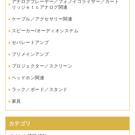
アナログプレーヤー／フォノイコライザー／カート
リッジｅｔｃアナログ関連
ケーブル／アクセサリー関連
スピーカー/オーディオシステム
セパレートアンプ
プリメインアンプ
プロジェクター／スクリーン
ヘッドホン関連
ラック／ボード／スタンド
家具
カテゴリ