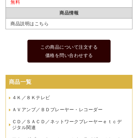
無料
商品情報
商品説明はこちら
この商品について注文する
価格を問い合わせする
商品一覧
４Ｋ／８Ｋテレビ
ＡＶアンプ／ＢＤプレーヤー・レコーダー
ＣＤ／ＳＡＣＤ／ネットワークプレーヤーｅｔｃデ
ジタル関連