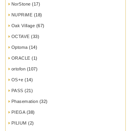
NorStone
(17)
NUPRiME
(18)
Oak Village
(67)
OCTAVE
(33)
Optoma
(14)
ORACLE
(1)
ortofon
(107)
OS+e
(14)
PASS
(21)
Phasemation
(32)
PIEGA
(38)
PILIUM
(2)