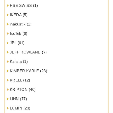
HSE SWISS
(1)
IKEDA
(5)
inakustik
(1)
IsoTek
(9)
JBL
(61)
JEFF ROWLAND
(7)
Kalista
(1)
KIMBER KABLE
(28)
KRELL
(12)
KRIPTON
(40)
LINN
(77)
LUMIN
(23)