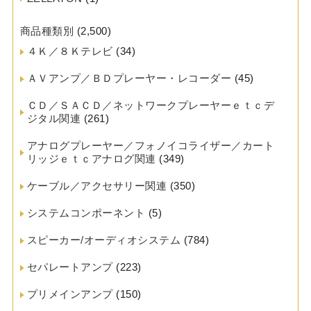
商品種類別
(2,500)
４Ｋ／８Ｋテレビ
(34)
ＡＶアンプ／ＢＤプレーヤー・レコーダー
(45)
ＣＤ／ＳＡＣＤ／ネットワークプレーヤーｅｔｃデ
ジタル関連
(261)
アナログプレーヤー／フォノイコライザー／カート
リッジｅｔｃアナログ関連
(349)
ケーブル／アクセサリー関連
(350)
システムコンポーネント
(5)
スピーカー/オーディオシステム
(784)
セパレートアンプ
(223)
プリメインアンプ
(150)