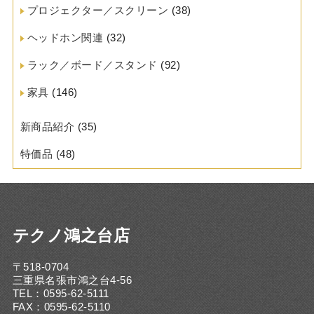
プロジェクター／スクリーン
(38)
ヘッドホン関連
(32)
ラック／ボード／スタンド
(92)
家具
(146)
新商品紹介
(35)
特価品
(48)
テクノ鴻之台店
〒518-0704
三重県名張市鴻之台4-56
TEL：0595-62-5111
FAX：0595-62-5110