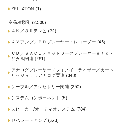
ZELLATON
(1)
商品種類別
(2,500)
４Ｋ／８Ｋテレビ
(34)
ＡＶアンプ／ＢＤプレーヤー・レコーダー
(45)
ＣＤ／ＳＡＣＤ／ネットワークプレーヤーｅｔｃデ
ジタル関連
(261)
アナログプレーヤー／フォノイコライザー／カート
リッジｅｔｃアナログ関連
(349)
ケーブル／アクセサリー関連
(350)
システムコンポーネント
(5)
スピーカー/オーディオシステム
(784)
セパレートアンプ
(223)