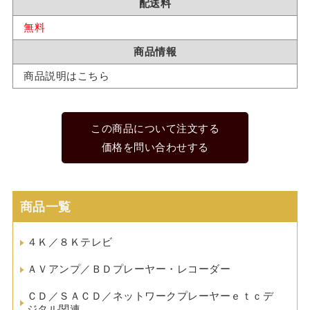
配送料
無料
商品情報
商品説明はこちら
この商品について注文する
価格を問い合わせする
商品一覧
４Ｋ／８Ｋテレビ
ＡＶアンプ／ＢＤプレーヤー・レコーダー
ＣＤ／ＳＡＣＤ／ネットワークプレーヤーｅｔｃデ
ジタル関連