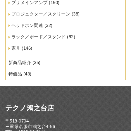
プリメインアンプ
(150)
プロジェクター／スクリーン
(38)
ヘッドホン関連
(32)
ラック／ボード／スタンド
(92)
家具
(146)
新商品紹介
(35)
特価品
(48)
テクノ鴻之台店
〒518-0704
三重県名張市鴻之台4-56