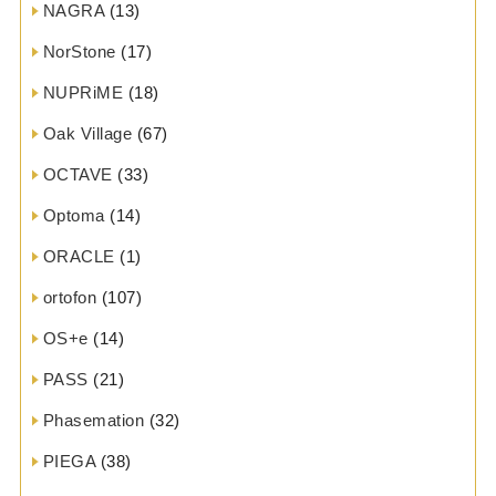
NAGRA
(13)
NorStone
(17)
NUPRiME
(18)
Oak Village
(67)
OCTAVE
(33)
Optoma
(14)
ORACLE
(1)
ortofon
(107)
OS+e
(14)
PASS
(21)
Phasemation
(32)
PIEGA
(38)