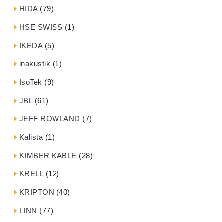
HIDA
(79)
HSE SWISS
(1)
IKEDA
(5)
inakustik
(1)
IsoTek
(9)
JBL
(61)
JEFF ROWLAND
(7)
Kalista
(1)
KIMBER KABLE
(28)
KRELL
(12)
KRIPTON
(40)
LINN
(77)