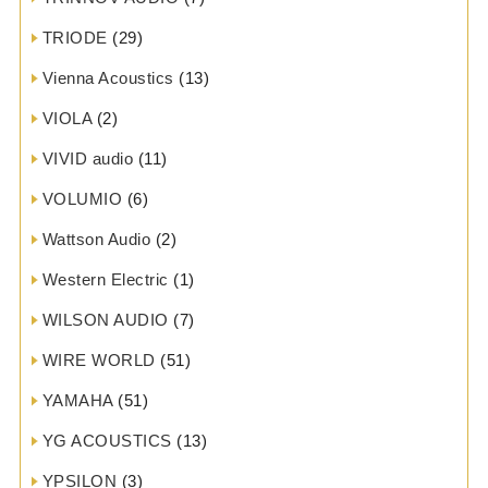
TRIODE
(29)
Vienna Acoustics
(13)
VIOLA
(2)
VIVID audio
(11)
VOLUMIO
(6)
Wattson Audio
(2)
Western Electric
(1)
WILSON AUDIO
(7)
WIRE WORLD
(51)
YAMAHA
(51)
YG ACOUSTICS
(13)
YPSILON
(3)