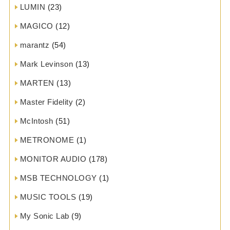
LUMIN
(23)
MAGICO
(12)
marantz
(54)
Mark Levinson
(13)
MARTEN
(13)
Master Fidelity
(2)
McIntosh
(51)
METRONOME
(1)
MONITOR AUDIO
(178)
MSB TECHNOLOGY
(1)
MUSIC TOOLS
(19)
My Sonic Lab
(9)