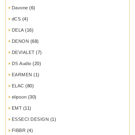
Davone
(6)
dCS
(4)
DELA
(16)
DENON
(68)
DEVIALET
(7)
DS Audio
(20)
EARMEN
(1)
ELAC
(80)
elipson
(30)
EMT
(11)
ESSECI DESIGN
(1)
FIBBR
(4)