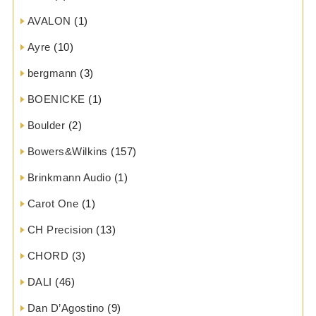
AVALON
(1)
Ayre
(10)
bergmann
(3)
BOENICKE
(1)
Boulder
(2)
Bowers&Wilkins
(157)
Brinkmann Audio
(1)
Carot One
(1)
CH Precision
(13)
CHORD
(3)
DALI
(46)
Dan D’Agostino
(9)