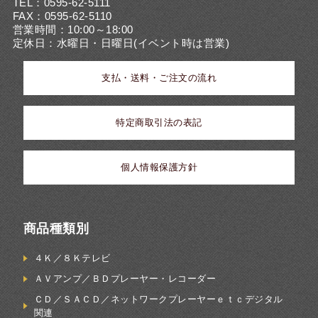
TEL：0595-62-5111
FAX：0595-62-5110
営業時間：10:00～18:00
定休日：水曜日・日曜日(イベント時は営業)
支払・送料・ご注文の流れ
特定商取引法の表記
個人情報保護方針
商品種類別
４Ｋ／８Ｋテレビ
ＡＶアンプ／ＢＤプレーヤー・レコーダー
ＣＤ／ＳＡＣＤ／ネットワークプレーヤーｅｔｃデジタル
関連