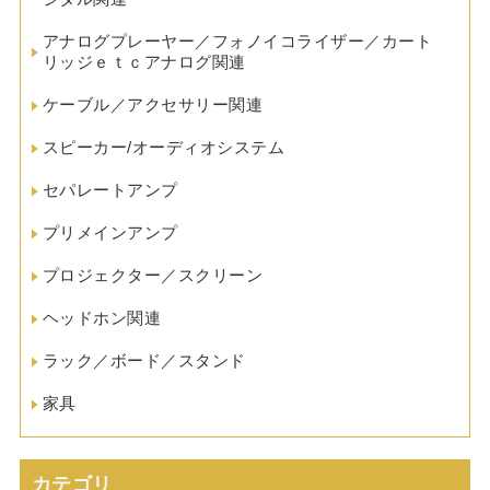
アナログプレーヤー／フォノイコライザー／カート
リッジｅｔｃアナログ関連
ケーブル／アクセサリー関連
スピーカー/オーディオシステム
セパレートアンプ
プリメインアンプ
プロジェクター／スクリーン
ヘッドホン関連
ラック／ボード／スタンド
家具
カテゴリ