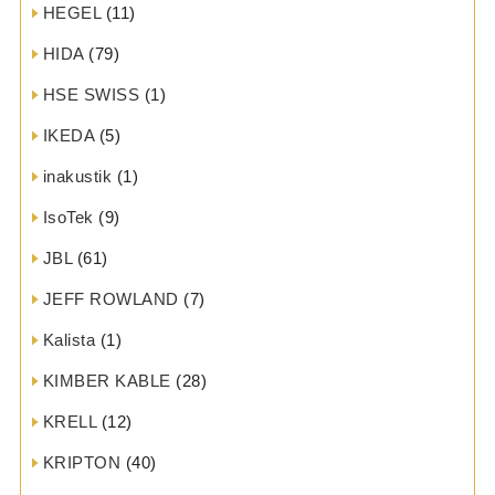
HEGEL
(11)
HIDA
(79)
HSE SWISS
(1)
IKEDA
(5)
inakustik
(1)
IsoTek
(9)
JBL
(61)
JEFF ROWLAND
(7)
Kalista
(1)
KIMBER KABLE
(28)
KRELL
(12)
KRIPTON
(40)