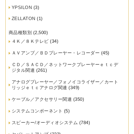
YPSILON
(3)
ZELLATON
(1)
商品種類別
(2,500)
４Ｋ／８Ｋテレビ
(34)
ＡＶアンプ／ＢＤプレーヤー・レコーダー
(45)
ＣＤ／ＳＡＣＤ／ネットワークプレーヤーｅｔｃデ
ジタル関連
(261)
アナログプレーヤー／フォノイコライザー／カート
リッジｅｔｃアナログ関連
(349)
ケーブル／アクセサリー関連
(350)
システムコンポーネント
(5)
スピーカー/オーディオシステム
(784)