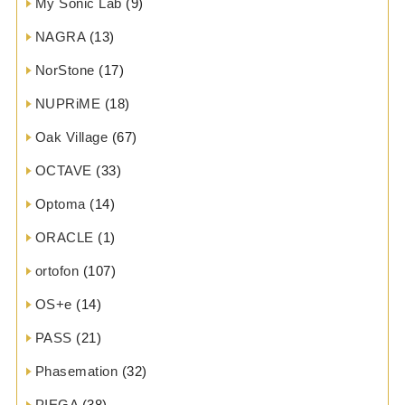
My Sonic Lab
(9)
NAGRA
(13)
NorStone
(17)
NUPRiME
(18)
Oak Village
(67)
OCTAVE
(33)
Optoma
(14)
ORACLE
(1)
ortofon
(107)
OS+e
(14)
PASS
(21)
Phasemation
(32)
PIEGA
(38)