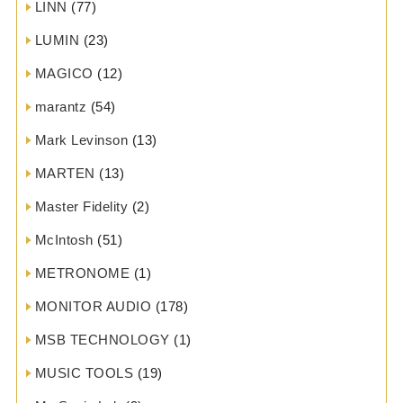
LINN
(77)
LUMIN
(23)
MAGICO
(12)
marantz
(54)
Mark Levinson
(13)
MARTEN
(13)
Master Fidelity
(2)
McIntosh
(51)
METRONOME
(1)
MONITOR AUDIO
(178)
MSB TECHNOLOGY
(1)
MUSIC TOOLS
(19)