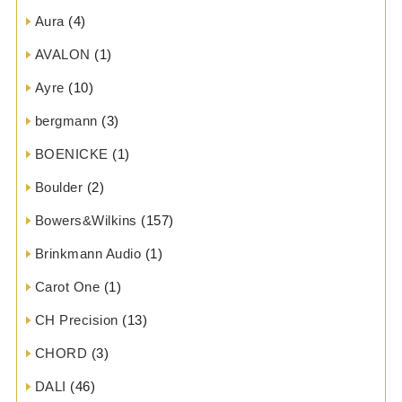
Aura
(4)
AVALON
(1)
Ayre
(10)
bergmann
(3)
BOENICKE
(1)
Boulder
(2)
Bowers&Wilkins
(157)
Brinkmann Audio
(1)
Carot One
(1)
CH Precision
(13)
CHORD
(3)
DALI
(46)