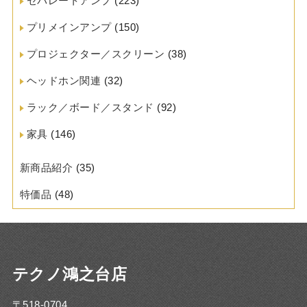
セパレートアンプ
(223)
プリメインアンプ
(150)
プロジェクター／スクリーン
(38)
ヘッドホン関連
(32)
ラック／ボード／スタンド
(92)
家具
(146)
新商品紹介
(35)
特価品
(48)
テクノ鴻之台店
〒518-0704