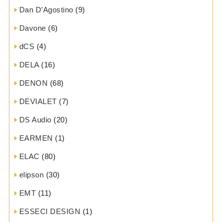
Dan D’Agostino
(9)
Davone
(6)
dCS
(4)
DELA
(16)
DENON
(68)
DEVIALET
(7)
DS Audio
(20)
EARMEN
(1)
ELAC
(80)
elipson
(30)
EMT
(11)
ESSECI DESIGN
(1)