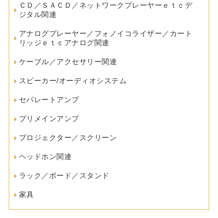
ＣＤ／ＳＡＣＤ／ネットワークプレーヤーｅｔｃデ
ジタル関連
アナログプレーヤー／フォノイコライザー／カート
リッジｅｔｃアナログ関連
ケーブル／アクセサリー関連
スピーカー/オーディオシステム
セパレートアンプ
プリメインアンプ
プロジェクター／スクリーン
ヘッドホン関連
ラック／ボード／スタンド
家具