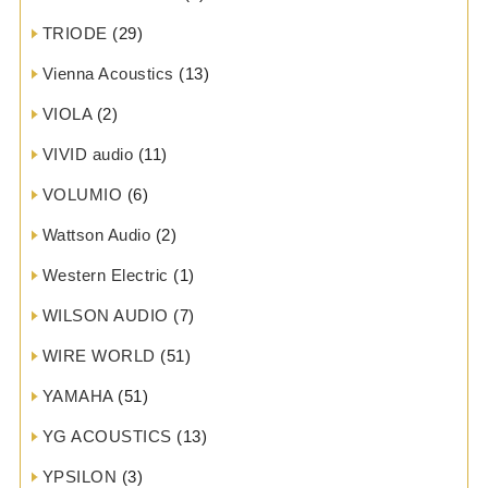
TRIODE
(29)
Vienna Acoustics
(13)
VIOLA
(2)
VIVID audio
(11)
VOLUMIO
(6)
Wattson Audio
(2)
Western Electric
(1)
WILSON AUDIO
(7)
WIRE WORLD
(51)
YAMAHA
(51)
YG ACOUSTICS
(13)
YPSILON
(3)