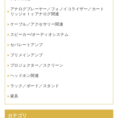
アナログプレーヤー／フォノイコライザー／カート
リッジｅｔｃアナログ関連
ケーブル／アクセサリー関連
スピーカー/オーディオシステム
セパレートアンプ
プリメインアンプ
プロジェクター／スクリーン
ヘッドホン関連
ラック／ボード／スタンド
家具
カテゴリ