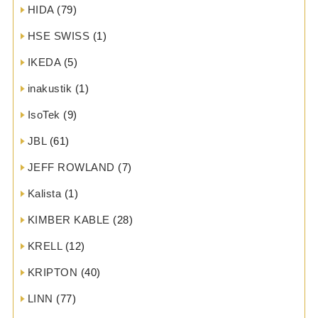
HIDA
(79)
HSE SWISS
(1)
IKEDA
(5)
inakustik
(1)
IsoTek
(9)
JBL
(61)
JEFF ROWLAND
(7)
Kalista
(1)
KIMBER KABLE
(28)
KRELL
(12)
KRIPTON
(40)
LINN
(77)