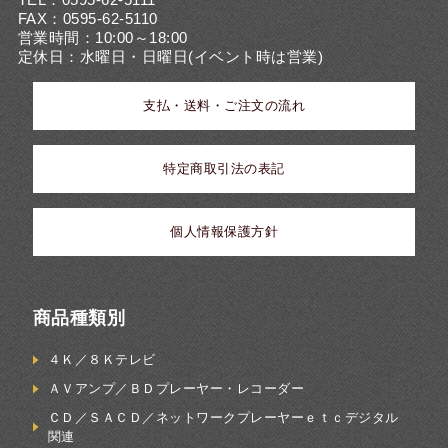
FAX：0595-62-5110
営業時間：10:00～18:00
定休日：水曜日・日曜日(イベント時は営業)
支払・送料・ご注文の流れ
特定商取引法の表記
個人情報保護方針
商品種類別
４Ｋ／８Ｋテレビ
ＡＶアンプ／ＢＤプレーヤー・レコーダー
ＣＤ／ＳＡＣＤ／ネットワークプレーヤーｅｔｃデジタル
関連