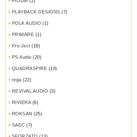
PILIUM
(2)
PLAYBACK DESIGNS
(7)
POLK AUDIO
(1)
PRIMARE
(1)
Pro-Ject
(18)
PS Audio
(20)
QUADRASPIRE
(10)
rega
(22)
REVIVAL AUDIO
(3)
RIVIERA
(6)
ROKSAN
(25)
SAEC
(7)
SFORZATO
(13)