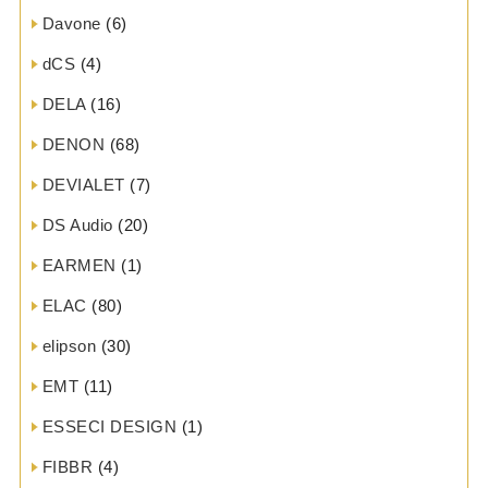
Davone
(6)
dCS
(4)
DELA
(16)
DENON
(68)
DEVIALET
(7)
DS Audio
(20)
EARMEN
(1)
ELAC
(80)
elipson
(30)
EMT
(11)
ESSECI DESIGN
(1)
FIBBR
(4)