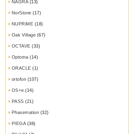
NAGRA
(13)
NorStone
(17)
NUPRiME
(18)
Oak Village
(67)
OCTAVE
(33)
Optoma
(14)
ORACLE
(1)
ortofon
(107)
OS+e
(14)
PASS
(21)
Phasemation
(32)
PIEGA
(38)