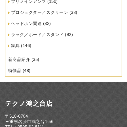
プリメインアンプ
(150)
プロジェクター／スクリーン
(38)
ヘッドホン関連
(32)
ラック／ボード／スタンド
(92)
家具
(146)
新商品紹介
(35)
特価品
(48)
テクノ鴻之台店
〒518-0704
三重県名張市鴻之台4-56
TEL：0595-62-5111