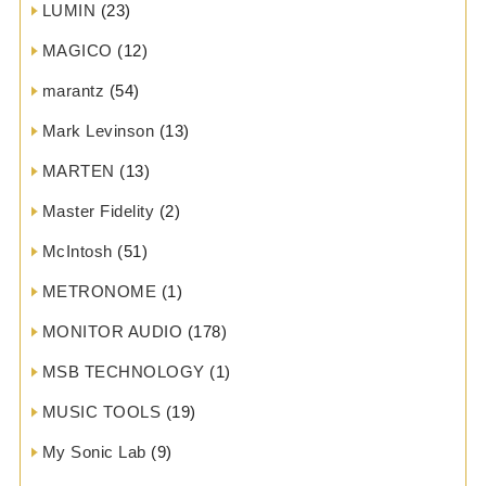
LUMIN
(23)
MAGICO
(12)
marantz
(54)
Mark Levinson
(13)
MARTEN
(13)
Master Fidelity
(2)
McIntosh
(51)
METRONOME
(1)
MONITOR AUDIO
(178)
MSB TECHNOLOGY
(1)
MUSIC TOOLS
(19)
My Sonic Lab
(9)