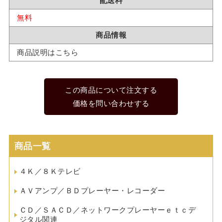
配送料
無料
商品情報
商品説明はこちら
この商品について注文する
価格を問い合わせする
商品一覧
４Ｋ／８Ｋテレビ
ＡＶアンプ／ＢＤプレーヤー・レコーダー
ＣＤ／ＳＡＣＤ／ネットワークプレーヤーｅｔｃデ
ジタル関連