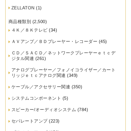
ZELLATON
(1)
商品種類別
(2,500)
４Ｋ／８Ｋテレビ
(34)
ＡＶアンプ／ＢＤプレーヤー・レコーダー
(45)
ＣＤ／ＳＡＣＤ／ネットワークプレーヤーｅｔｃデ
ジタル関連
(261)
アナログプレーヤー／フォノイコライザー／カート
リッジｅｔｃアナログ関連
(349)
ケーブル／アクセサリー関連
(350)
システムコンポーネント
(5)
スピーカー/オーディオシステム
(784)
セパレートアンプ
(223)