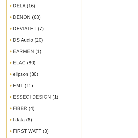
DELA
(16)
DENON
(68)
DEVIALET
(7)
DS Audio
(20)
EARMEN
(1)
ELAC
(80)
elipson
(30)
EMT
(11)
ESSECI DESIGN
(1)
FIBBR
(4)
fidata
(6)
FIRST WATT
(3)