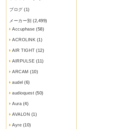
ブログ
(1)
メーカー別
(2,499)
Accuphase
(58)
ACROLINK
(1)
AIR TIGHT
(12)
AIRPULSE
(11)
ARCAM
(10)
audel
(6)
audioquest
(50)
Aura
(4)
AVALON
(1)
Ayre
(10)