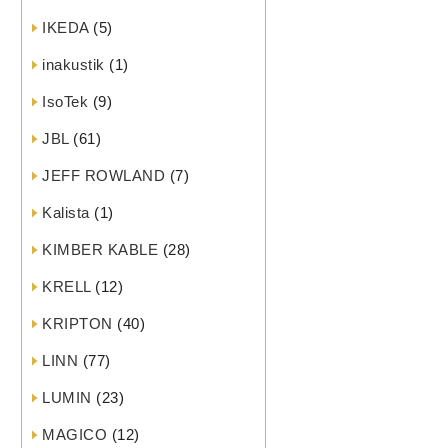
IKEDA
(5)
inakustik
(1)
IsoTek
(9)
JBL
(61)
JEFF ROWLAND
(7)
Kalista
(1)
KIMBER KABLE
(28)
KRELL
(12)
KRIPTON
(40)
LINN
(77)
LUMIN
(23)
MAGICO
(12)