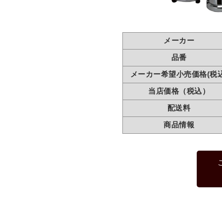
メーカー
品番
メーカー希望小売価格(税込
当店価格（税込）
配送料
商品情報