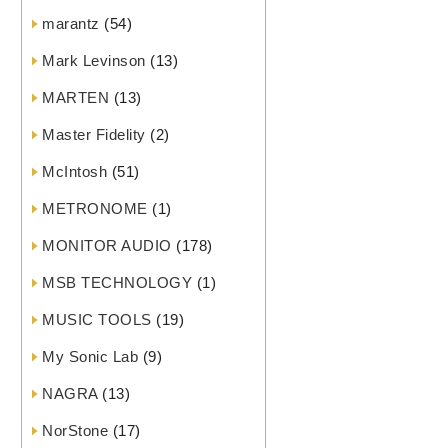
marantz
(54)
Mark Levinson
(13)
MARTEN
(13)
Master Fidelity
(2)
McIntosh
(51)
METRONOME
(1)
MONITOR AUDIO
(178)
MSB TECHNOLOGY
(1)
MUSIC TOOLS
(19)
My Sonic Lab
(9)
NAGRA
(13)
NorStone
(17)