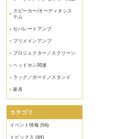
スピーカー/オーディオシス
テム
セパレートアンプ
プリメインアンプ
プロジェクター／スクリーン
ヘッドホン関連
ラック／ボード／スタンド
家具
カテゴリ
イベント情報
(56)
トピックス
(84)