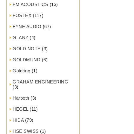
FM ACOUSTICS
(13)
FOSTEX
(117)
FYNE AUDIO
(67)
GLANZ
(4)
GOLD NOTE
(3)
GOLDMUND
(6)
Goldring
(1)
GRAHAM ENGINEERING
(3)
Harbeth
(3)
HEGEL
(11)
HIDA
(79)
HSE SWISS
(1)