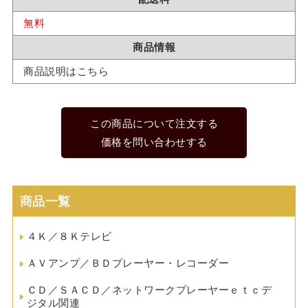
無料
商品情報
商品説明はこちら
この商品について注文する
価格を問い合わせする
商品一覧
４Ｋ／８Ｋテレビ
ＡＶアンプ／ＢＤプレーヤー・レコーダー
ＣＤ／ＳＡＣＤ／ネットワークプレーヤーｅｔｃデ
ジタル関連