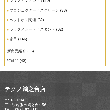
プリメインアンプ
(150)
プロジェクター／スクリーン
(38)
ヘッドホン関連
(32)
ラック／ボード／スタンド
(92)
家具
(146)
新商品紹介
(35)
特価品
(48)
テクノ鴻之台店
〒518-0704
三重県名張市鴻之台4-56
TEL：0595-62-5111