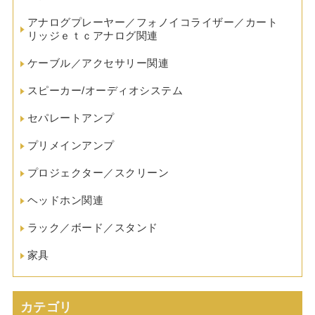
アナログプレーヤー／フォノイコライザー／カート
リッジｅｔｃアナログ関連
ケーブル／アクセサリー関連
スピーカー/オーディオシステム
セパレートアンプ
プリメインアンプ
プロジェクター／スクリーン
ヘッドホン関連
ラック／ボード／スタンド
家具
カテゴリ