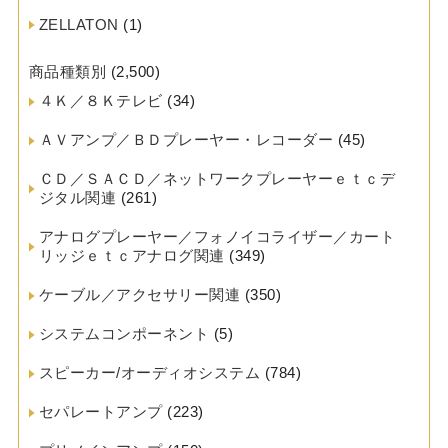
ZELLATON
(1)
商品種類別
(2,500)
４Ｋ／８Ｋテレビ
(34)
ＡＶアンプ／ＢＤプレーヤー・レコーダー
(45)
ＣＤ／ＳＡＣＤ／ネットワークプレーヤーｅｔｃデ
ジタル関連
(261)
アナログプレーヤー／フォノイコライザー／カート
リッジｅｔｃアナログ関連
(349)
ケーブル／アクセサリー関連
(350)
システムコンポーネント
(5)
スピーカー/オーディオシステム
(784)
セパレートアンプ
(223)