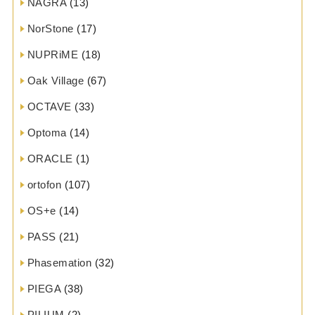
NAGRA
(13)
NorStone
(17)
NUPRiME
(18)
Oak Village
(67)
OCTAVE
(33)
Optoma
(14)
ORACLE
(1)
ortofon
(107)
OS+e
(14)
PASS
(21)
Phasemation
(32)
PIEGA
(38)
PILIUM
(2)