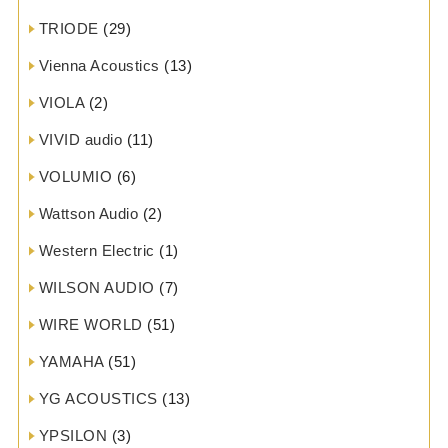
TRIODE
(29)
Vienna Acoustics
(13)
VIOLA
(2)
VIVID audio
(11)
VOLUMIO
(6)
Wattson Audio
(2)
Western Electric
(1)
WILSON AUDIO
(7)
WIRE WORLD
(51)
YAMAHA
(51)
YG ACOUSTICS
(13)
YPSILON
(3)