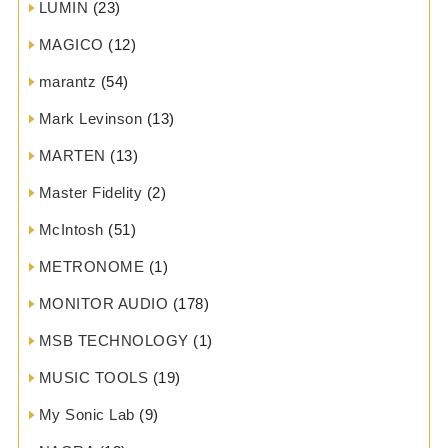
LUMIN
(23)
MAGICO
(12)
marantz
(54)
Mark Levinson
(13)
MARTEN
(13)
Master Fidelity
(2)
McIntosh
(51)
METRONOME
(1)
MONITOR AUDIO
(178)
MSB TECHNOLOGY
(1)
MUSIC TOOLS
(19)
My Sonic Lab
(9)