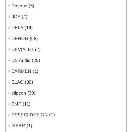
Davone
(6)
dCS
(4)
DELA
(16)
DENON
(68)
DEVIALET
(7)
DS Audio
(20)
EARMEN
(1)
ELAC
(80)
elipson
(30)
EMT
(11)
ESSECI DESIGN
(1)
FIBBR
(4)