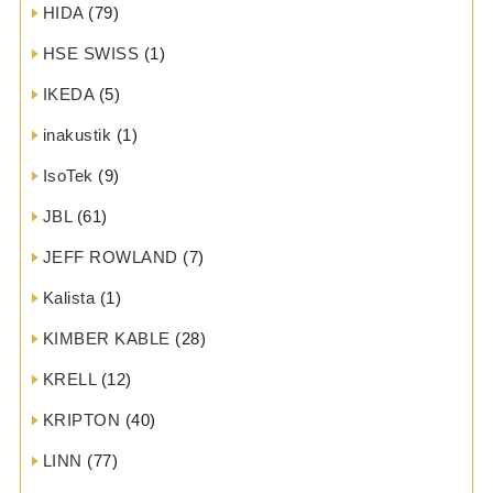
HIDA
(79)
HSE SWISS
(1)
IKEDA
(5)
inakustik
(1)
IsoTek
(9)
JBL
(61)
JEFF ROWLAND
(7)
Kalista
(1)
KIMBER KABLE
(28)
KRELL
(12)
KRIPTON
(40)
LINN
(77)