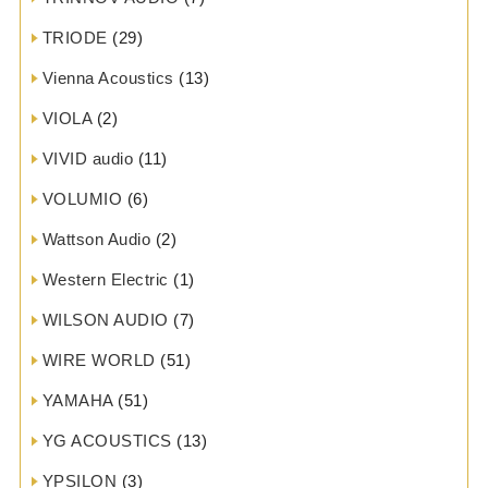
TRIODE
(29)
Vienna Acoustics
(13)
VIOLA
(2)
VIVID audio
(11)
VOLUMIO
(6)
Wattson Audio
(2)
Western Electric
(1)
WILSON AUDIO
(7)
WIRE WORLD
(51)
YAMAHA
(51)
YG ACOUSTICS
(13)
YPSILON
(3)