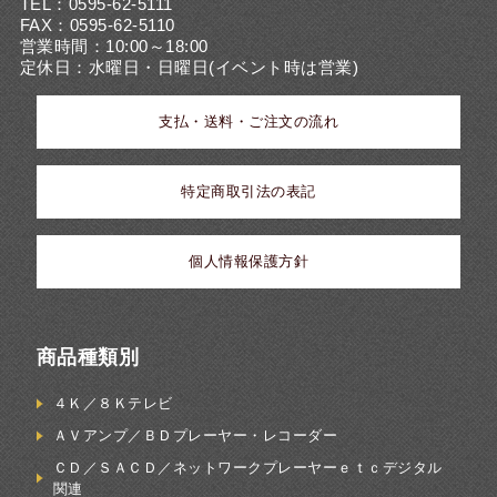
TEL：0595-62-5111
FAX：0595-62-5110
営業時間：10:00～18:00
定休日：水曜日・日曜日(イベント時は営業)
支払・送料・ご注文の流れ
特定商取引法の表記
個人情報保護方針
商品種類別
４Ｋ／８Ｋテレビ
ＡＶアンプ／ＢＤプレーヤー・レコーダー
ＣＤ／ＳＡＣＤ／ネットワークプレーヤーｅｔｃデジタル
関連