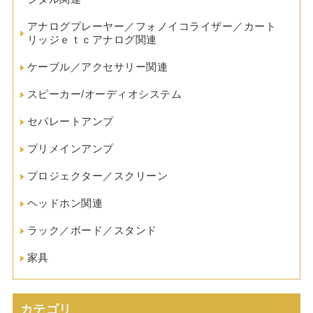
アナログプレーヤー／フォノイコライザー／カート
リッジｅｔｃアナログ関連
ケーブル／アクセサリー関連
スピーカー/オーディオシステム
セパレートアンプ
プリメインアンプ
プロジェクター／スクリーン
ヘッドホン関連
ラック／ボード／スタンド
家具
カテゴリ