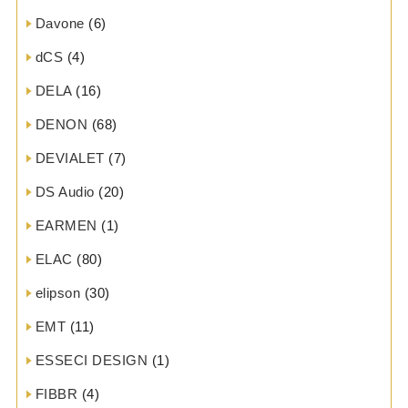
Davone
(6)
dCS
(4)
DELA
(16)
DENON
(68)
DEVIALET
(7)
DS Audio
(20)
EARMEN
(1)
ELAC
(80)
elipson
(30)
EMT
(11)
ESSECI DESIGN
(1)
FIBBR
(4)