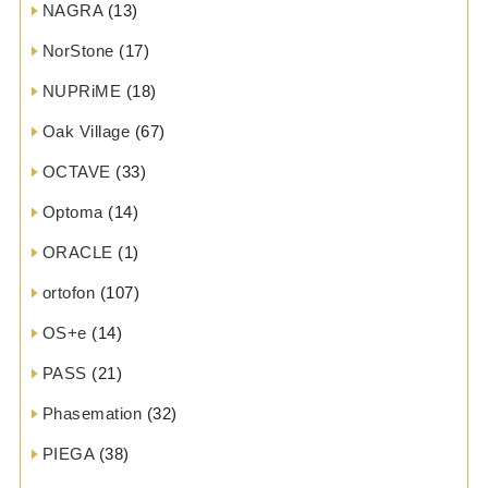
NAGRA
(13)
NorStone
(17)
NUPRiME
(18)
Oak Village
(67)
OCTAVE
(33)
Optoma
(14)
ORACLE
(1)
ortofon
(107)
OS+e
(14)
PASS
(21)
Phasemation
(32)
PIEGA
(38)