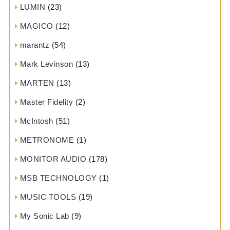
LUMIN
(23)
MAGICO
(12)
marantz
(54)
Mark Levinson
(13)
MARTEN
(13)
Master Fidelity
(2)
McIntosh
(51)
METRONOME
(1)
MONITOR AUDIO
(178)
MSB TECHNOLOGY
(1)
MUSIC TOOLS
(19)
My Sonic Lab
(9)