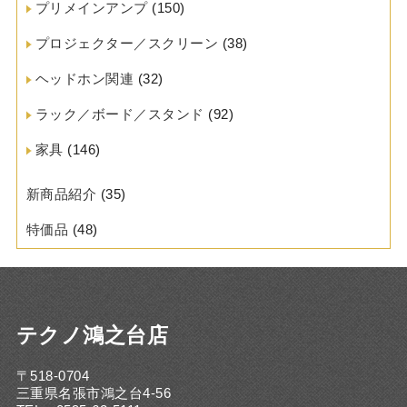
プリメインアンプ
(150)
プロジェクター／スクリーン
(38)
ヘッドホン関連
(32)
ラック／ボード／スタンド
(92)
家具
(146)
新商品紹介
(35)
特価品
(48)
テクノ鴻之台店
〒518-0704
三重県名張市鴻之台4-56