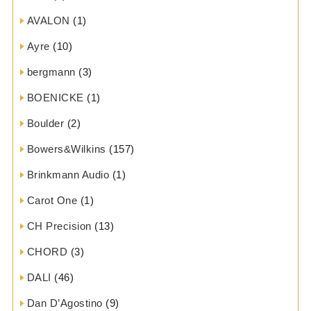
AVALON
(1)
Ayre
(10)
bergmann
(3)
BOENICKE
(1)
Boulder
(2)
Bowers&Wilkins
(157)
Brinkmann Audio
(1)
Carot One
(1)
CH Precision
(13)
CHORD
(3)
DALI
(46)
Dan D’Agostino
(9)