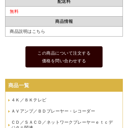
配送料
無料
商品情報
商品説明はこちら
この商品について注文する
価格を問い合わせする
商品一覧
４Ｋ／８Ｋテレビ
ＡＶアンプ／ＢＤプレーヤー・レコーダー
ＣＤ／ＳＡＣＤ／ネットワークプレーヤーｅｔｃデ
ジタル関連