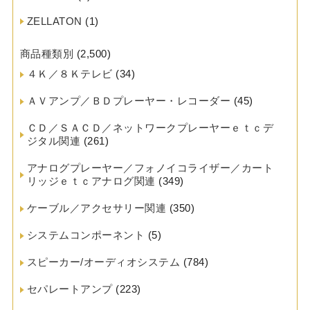
ZELLATON
(1)
商品種類別
(2,500)
４Ｋ／８Ｋテレビ
(34)
ＡＶアンプ／ＢＤプレーヤー・レコーダー
(45)
ＣＤ／ＳＡＣＤ／ネットワークプレーヤーｅｔｃデ
ジタル関連
(261)
アナログプレーヤー／フォノイコライザー／カート
リッジｅｔｃアナログ関連
(349)
ケーブル／アクセサリー関連
(350)
システムコンポーネント
(5)
スピーカー/オーディオシステム
(784)
セパレートアンプ
(223)