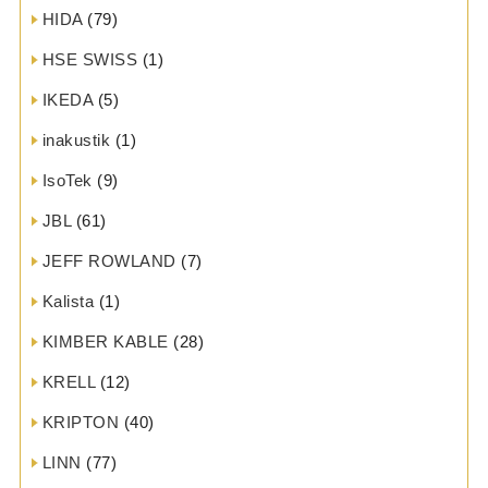
HIDA
(79)
HSE SWISS
(1)
IKEDA
(5)
inakustik
(1)
IsoTek
(9)
JBL
(61)
JEFF ROWLAND
(7)
Kalista
(1)
KIMBER KABLE
(28)
KRELL
(12)
KRIPTON
(40)
LINN
(77)