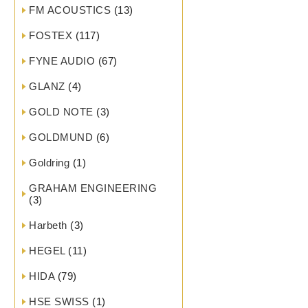
FM ACOUSTICS
(13)
FOSTEX
(117)
FYNE AUDIO
(67)
GLANZ
(4)
GOLD NOTE
(3)
GOLDMUND
(6)
Goldring
(1)
GRAHAM ENGINEERING
(3)
Harbeth
(3)
HEGEL
(11)
HIDA
(79)
HSE SWISS
(1)