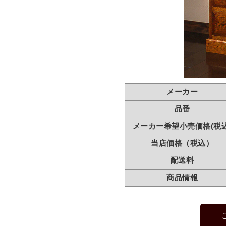
メーカー
品番
メーカー希望小売価格(税込
当店価格（税込）
配送料
商品情報