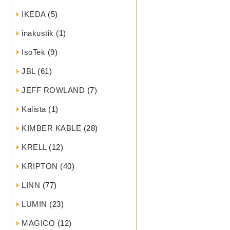
IKEDA
(5)
inakustik
(1)
IsoTek
(9)
JBL
(61)
JEFF ROWLAND
(7)
Kalista
(1)
KIMBER KABLE
(28)
KRELL
(12)
KRIPTON
(40)
LINN
(77)
LUMIN
(23)
MAGICO
(12)