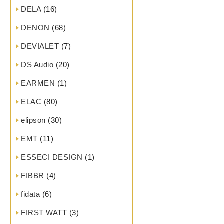
DELA
(16)
DENON
(68)
DEVIALET
(7)
DS Audio
(20)
EARMEN
(1)
ELAC
(80)
elipson
(30)
EMT
(11)
ESSECI DESIGN
(1)
FIBBR
(4)
fidata
(6)
FIRST WATT
(3)