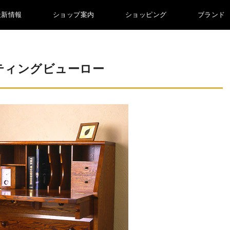
最新情報
ショップ案内
ショッピング
ブランド
ティングビューロー