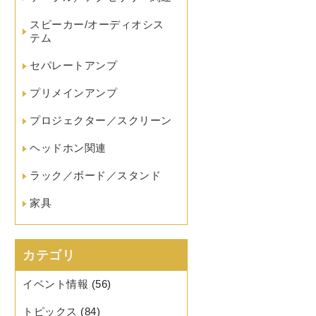
スピーカー/オーディオシス
テム
セパレートアンプ
プリメインアンプ
プロジェクター／スクリーン
ヘッドホン関連
ラック／ボード／スタンド
家具
カテゴリ
イベント情報
(56)
トピックス
(84)