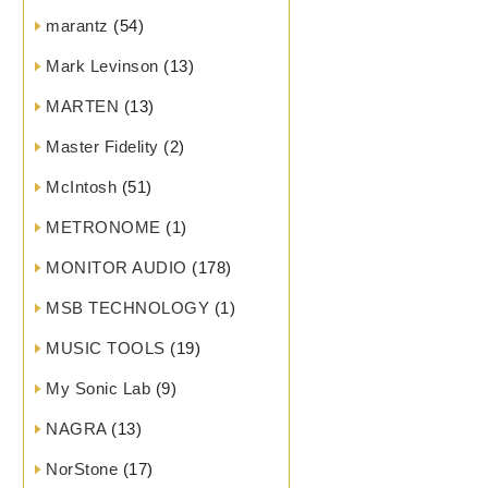
marantz
(54)
Mark Levinson
(13)
MARTEN
(13)
Master Fidelity
(2)
McIntosh
(51)
METRONOME
(1)
MONITOR AUDIO
(178)
MSB TECHNOLOGY
(1)
MUSIC TOOLS
(19)
My Sonic Lab
(9)
NAGRA
(13)
NorStone
(17)