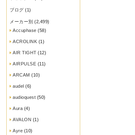
ブログ
(1)
メーカー別
(2,499)
Accuphase
(58)
ACROLINK
(1)
AIR TIGHT
(12)
AIRPULSE
(11)
ARCAM
(10)
audel
(6)
audioquest
(50)
Aura
(4)
AVALON
(1)
Ayre
(10)