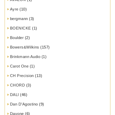
Ayre
(10)
bergmann
(3)
BOENICKE
(1)
Boulder
(2)
Bowers&Wilkins
(157)
Brinkmann Audio
(1)
Carot One
(1)
CH Precision
(13)
CHORD
(3)
DALI
(46)
Dan D’Agostino
(9)
Davone
(6)