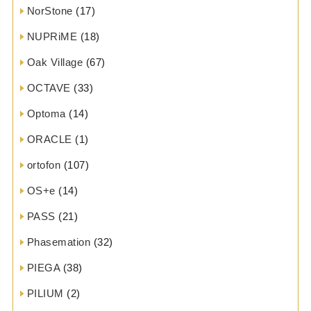
NorStone
(17)
NUPRiME
(18)
Oak Village
(67)
OCTAVE
(33)
Optoma
(14)
ORACLE
(1)
ortofon
(107)
OS+e
(14)
PASS
(21)
Phasemation
(32)
PIEGA
(38)
PILIUM
(2)