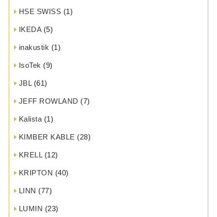
HSE SWISS
(1)
IKEDA
(5)
inakustik
(1)
IsoTek
(9)
JBL
(61)
JEFF ROWLAND
(7)
Kalista
(1)
KIMBER KABLE
(28)
KRELL
(12)
KRIPTON
(40)
LINN
(77)
LUMIN
(23)