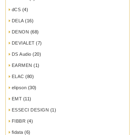
dCS
(4)
DELA
(16)
DENON
(68)
DEVIALET
(7)
DS Audio
(20)
EARMEN
(1)
ELAC
(80)
elipson
(30)
EMT
(11)
ESSECI DESIGN
(1)
FIBBR
(4)
fidata
(6)