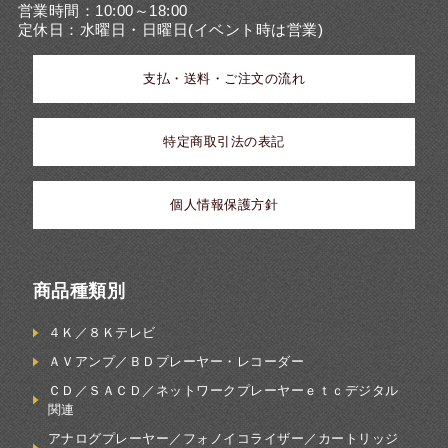
営業時間：10:00～18:00
定休日：水曜日・日曜日(イベント時は営業)
支払・送料・ご注文の流れ
特定商取引法の表記
個人情報保護方針
商品種類別
４Ｋ／８Ｋテレビ
ＡＶアンプ／ＢＤプレーヤー・レコーダー
ＣＤ／ＳＡＣＤ／ネットワークプレーヤーｅｔｃデジタル
関連
アナログプレーヤー／フォノイコライザー／カートリッジ