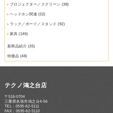
プロジェクター／スクリーン
(38)
ヘッドホン関連
(32)
ラック／ボード／スタンド
(92)
家具
(146)
新商品紹介
(35)
特価品
(48)
テクノ鴻之台店
〒518-0704
三重県名張市鴻之台4-56
TEL：0595-62-5111
FAX：0595-62-5110