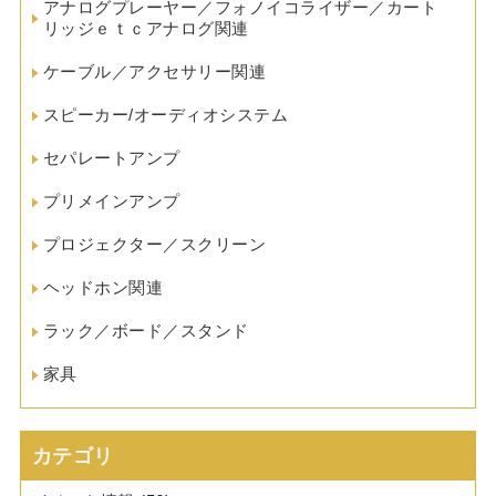
アナログプレーヤー／フォノイコライザー／カート
リッジｅｔｃアナログ関連
ケーブル／アクセサリー関連
スピーカー/オーディオシステム
セパレートアンプ
プリメインアンプ
プロジェクター／スクリーン
ヘッドホン関連
ラック／ボード／スタンド
家具
カテゴリ