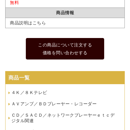
無料
商品情報
商品説明はこちら
この商品について注文する
価格を問い合わせする
商品一覧
４Ｋ／８Ｋテレビ
ＡＶアンプ／ＢＤプレーヤー・レコーダー
ＣＤ／ＳＡＣＤ／ネットワークプレーヤーｅｔｃデ
ジタル関連