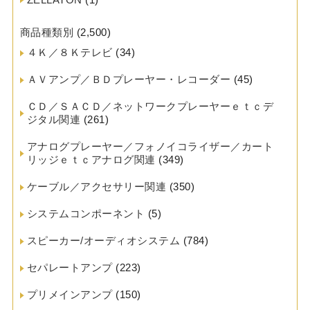
商品種類別
(2,500)
４Ｋ／８Ｋテレビ
(34)
ＡＶアンプ／ＢＤプレーヤー・レコーダー
(45)
ＣＤ／ＳＡＣＤ／ネットワークプレーヤーｅｔｃデ
ジタル関連
(261)
アナログプレーヤー／フォノイコライザー／カート
リッジｅｔｃアナログ関連
(349)
ケーブル／アクセサリー関連
(350)
システムコンポーネント
(5)
スピーカー/オーディオシステム
(784)
セパレートアンプ
(223)
プリメインアンプ
(150)