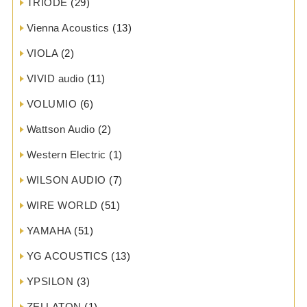
TRIODE
(29)
Vienna Acoustics
(13)
VIOLA
(2)
VIVID audio
(11)
VOLUMIO
(6)
Wattson Audio
(2)
Western Electric
(1)
WILSON AUDIO
(7)
WIRE WORLD
(51)
YAMAHA
(51)
YG ACOUSTICS
(13)
YPSILON
(3)
ZELLATON
(1)