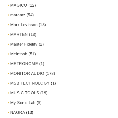
MAGICO
(12)
marantz
(54)
Mark Levinson
(13)
MARTEN
(13)
Master Fidelity
(2)
McIntosh
(51)
METRONOME
(1)
MONITOR AUDIO
(178)
MSB TECHNOLOGY
(1)
MUSIC TOOLS
(19)
My Sonic Lab
(9)
NAGRA
(13)