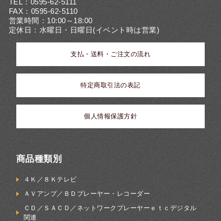
TEL：0595-62-5111
FAX：0595-62-5110
営業時間：10:00～18:00
定休日：水曜日・日曜日(イベント時は営業)
支払・送料・ご注文の流れ
特定商取引法の表記
個人情報保護方針
商品種類別
４Ｋ／８Ｋテレビ
ＡＶアンプ／ＢＤプレーヤー・レコーダー
ＣＤ／ＳＡＣＤ／ネットワークプレーヤーｅｔｃデジタル
関連