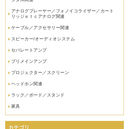
アナログプレーヤー／フォノイコライザー／カート
リッジｅｔｃアナログ関連
ケーブル／アクセサリー関連
スピーカー/オーディオシステム
セパレートアンプ
プリメインアンプ
プロジェクター／スクリーン
ヘッドホン関連
ラック／ボード／スタンド
家具
カテゴリ