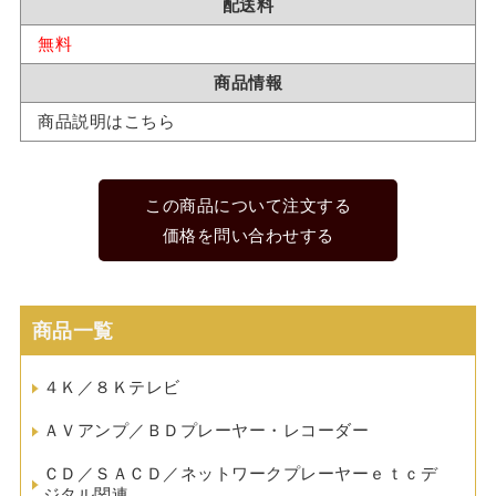
配送料
無料
商品情報
商品説明はこちら
この商品について注文する
価格を問い合わせする
商品一覧
４Ｋ／８Ｋテレビ
ＡＶアンプ／ＢＤプレーヤー・レコーダー
ＣＤ／ＳＡＣＤ／ネットワークプレーヤーｅｔｃデ
ジタル関連