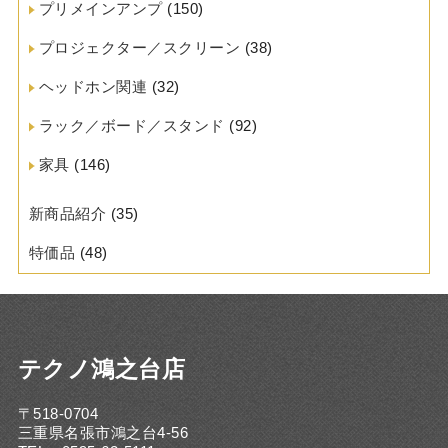
プリメインアンプ
(150)
プロジェクター／スクリーン
(38)
ヘッドホン関連
(32)
ラック／ボード／スタンド
(92)
家具
(146)
新商品紹介
(35)
特価品
(48)
テクノ鴻之台店
〒518-0704
三重県名張市鴻之台4-56