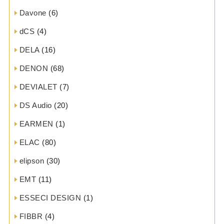
Davone
(6)
dCS
(4)
DELA
(16)
DENON
(68)
DEVIALET
(7)
DS Audio
(20)
EARMEN
(1)
ELAC
(80)
elipson
(30)
EMT
(11)
ESSECI DESIGN
(1)
FIBBR
(4)