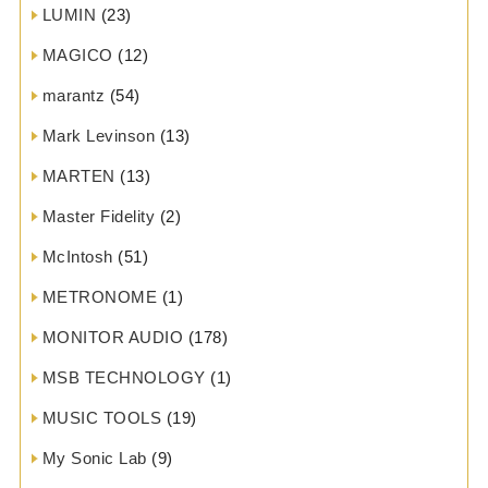
LUMIN
(23)
MAGICO
(12)
marantz
(54)
Mark Levinson
(13)
MARTEN
(13)
Master Fidelity
(2)
McIntosh
(51)
METRONOME
(1)
MONITOR AUDIO
(178)
MSB TECHNOLOGY
(1)
MUSIC TOOLS
(19)
My Sonic Lab
(9)