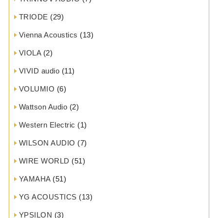
TRIODE
(29)
Vienna Acoustics
(13)
VIOLA
(2)
VIVID audio
(11)
VOLUMIO
(6)
Wattson Audio
(2)
Western Electric
(1)
WILSON AUDIO
(7)
WIRE WORLD
(51)
YAMAHA
(51)
YG ACOUSTICS
(13)
YPSILON
(3)