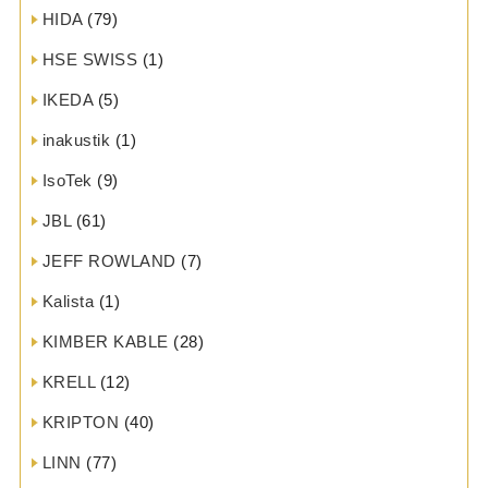
HIDA
(79)
HSE SWISS
(1)
IKEDA
(5)
inakustik
(1)
IsoTek
(9)
JBL
(61)
JEFF ROWLAND
(7)
Kalista
(1)
KIMBER KABLE
(28)
KRELL
(12)
KRIPTON
(40)
LINN
(77)