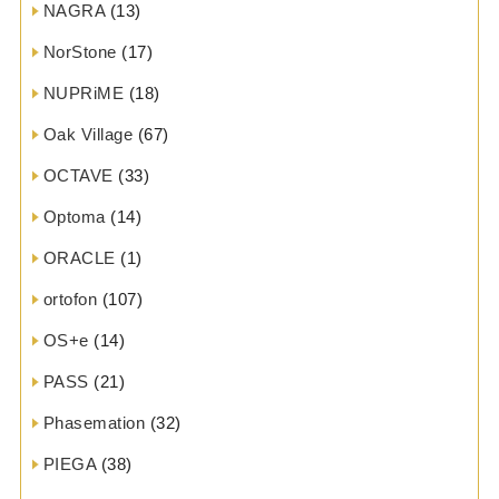
NAGRA
(13)
NorStone
(17)
NUPRiME
(18)
Oak Village
(67)
OCTAVE
(33)
Optoma
(14)
ORACLE
(1)
ortofon
(107)
OS+e
(14)
PASS
(21)
Phasemation
(32)
PIEGA
(38)