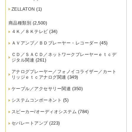
ZELLATON
(1)
商品種類別
(2,500)
４Ｋ／８Ｋテレビ
(34)
ＡＶアンプ／ＢＤプレーヤー・レコーダー
(45)
ＣＤ／ＳＡＣＤ／ネットワークプレーヤーｅｔｃデ
ジタル関連
(261)
アナログプレーヤー／フォノイコライザー／カート
リッジｅｔｃアナログ関連
(349)
ケーブル／アクセサリー関連
(350)
システムコンポーネント
(5)
スピーカー/オーディオシステム
(784)
セパレートアンプ
(223)