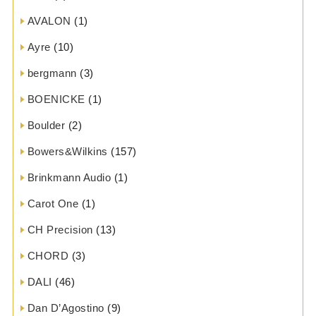
AVALON
(1)
Ayre
(10)
bergmann
(3)
BOENICKE
(1)
Boulder
(2)
Bowers&Wilkins
(157)
Brinkmann Audio
(1)
Carot One
(1)
CH Precision
(13)
CHORD
(3)
DALI
(46)
Dan D’Agostino
(9)