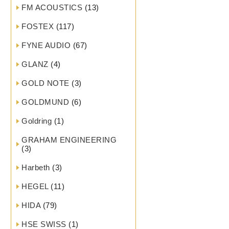
FM ACOUSTICS
(13)
FOSTEX
(117)
FYNE AUDIO
(67)
GLANZ
(4)
GOLD NOTE
(3)
GOLDMUND
(6)
Goldring
(1)
GRAHAM ENGINEERING
(3)
Harbeth
(3)
HEGEL
(11)
HIDA
(79)
HSE SWISS
(1)