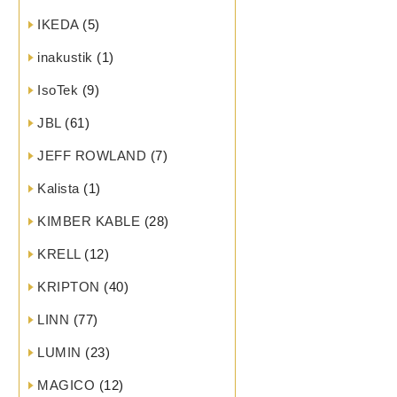
IKEDA
(5)
inakustik
(1)
IsoTek
(9)
JBL
(61)
JEFF ROWLAND
(7)
Kalista
(1)
KIMBER KABLE
(28)
KRELL
(12)
KRIPTON
(40)
LINN
(77)
LUMIN
(23)
MAGICO
(12)