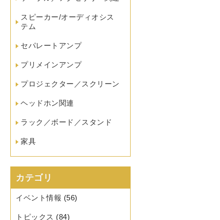
スピーカー/オーディオシス
テム
セパレートアンプ
プリメインアンプ
プロジェクター／スクリーン
ヘッドホン関連
ラック／ボード／スタンド
家具
カテゴリ
イベント情報
(56)
トピックス
(84)