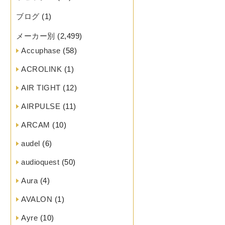
ブログ
(1)
メーカー別
(2,499)
Accuphase
(58)
ACROLINK
(1)
AIR TIGHT
(12)
AIRPULSE
(11)
ARCAM
(10)
audel
(6)
audioquest
(50)
Aura
(4)
AVALON
(1)
Ayre
(10)