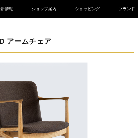
最新情報
ショップ案内
ショッピング
ブランド
LD アームチェア