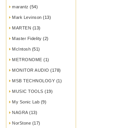
marantz
(54)
Mark Levinson
(13)
MARTEN
(13)
Master Fidelity
(2)
McIntosh
(51)
METRONOME
(1)
MONITOR AUDIO
(178)
MSB TECHNOLOGY
(1)
MUSIC TOOLS
(19)
My Sonic Lab
(9)
NAGRA
(13)
NorStone
(17)