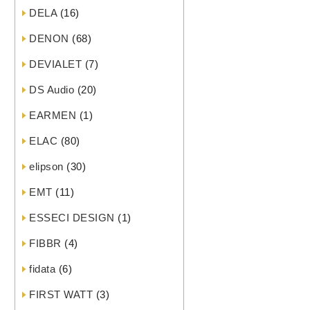
DELA
(16)
DENON
(68)
DEVIALET
(7)
DS Audio
(20)
EARMEN
(1)
ELAC
(80)
elipson
(30)
EMT
(11)
ESSECI DESIGN
(1)
FIBBR
(4)
fidata
(6)
FIRST WATT
(3)