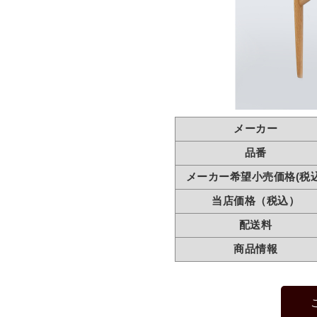
メーカー
品番
メーカー希望小売価格(税込
当店価格（税込）
配送料
商品情報