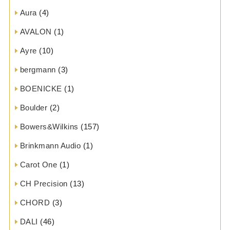
Aura
(4)
AVALON
(1)
Ayre
(10)
bergmann
(3)
BOENICKE
(1)
Boulder
(2)
Bowers&Wilkins
(157)
Brinkmann Audio
(1)
Carot One
(1)
CH Precision
(13)
CHORD
(3)
DALI
(46)