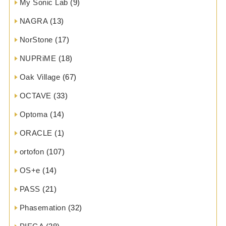
My Sonic Lab
(9)
NAGRA
(13)
NorStone
(17)
NUPRiME
(18)
Oak Village
(67)
OCTAVE
(33)
Optoma
(14)
ORACLE
(1)
ortofon
(107)
OS+e
(14)
PASS
(21)
Phasemation
(32)