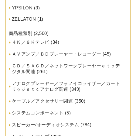
YPSILON
(3)
ZELLATON
(1)
商品種類別
(2,500)
４Ｋ／８Ｋテレビ
(34)
ＡＶアンプ／ＢＤプレーヤー・レコーダー
(45)
ＣＤ／ＳＡＣＤ／ネットワークプレーヤーｅｔｃデ
ジタル関連
(261)
アナログプレーヤー／フォノイコライザー／カート
リッジｅｔｃアナログ関連
(349)
ケーブル／アクセサリー関連
(350)
システムコンポーネント
(5)
スピーカー/オーディオシステム
(784)