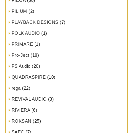
PIEGA
(38)
PILIUM
(2)
PLAYBACK DESIGNS
(7)
POLK AUDIO
(1)
PRIMARE
(1)
Pro-Ject
(18)
PS Audio
(20)
QUADRASPIRE
(10)
rega
(22)
REVIVAL AUDIO
(3)
RIVIERA
(6)
ROKSAN
(25)
SAEC
(7)