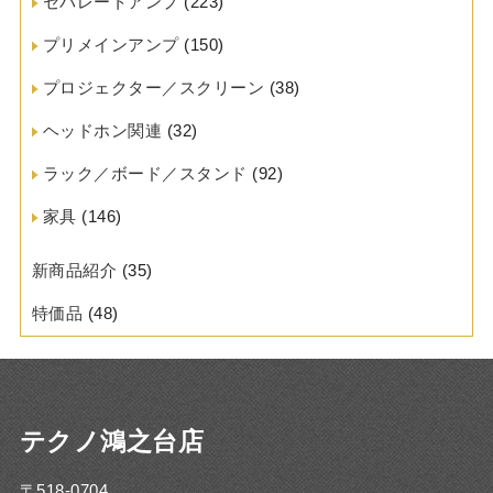
セパレートアンプ
(223)
プリメインアンプ
(150)
プロジェクター／スクリーン
(38)
ヘッドホン関連
(32)
ラック／ボード／スタンド
(92)
家具
(146)
新商品紹介
(35)
特価品
(48)
テクノ鴻之台店
〒518-0704