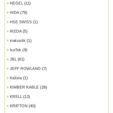
HEGEL
(11)
HIDA
(79)
HSE SWISS
(1)
IKEDA
(5)
inakustik
(1)
IsoTek
(9)
JBL
(61)
JEFF ROWLAND
(7)
Kalista
(1)
KIMBER KABLE
(28)
KRELL
(12)
KRIPTON
(40)