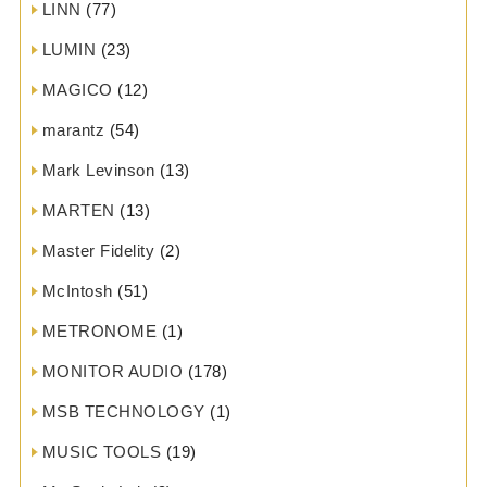
LINN
(77)
LUMIN
(23)
MAGICO
(12)
marantz
(54)
Mark Levinson
(13)
MARTEN
(13)
Master Fidelity
(2)
McIntosh
(51)
METRONOME
(1)
MONITOR AUDIO
(178)
MSB TECHNOLOGY
(1)
MUSIC TOOLS
(19)