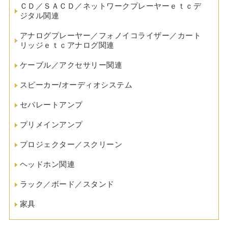
ＣＤ／ＳＡＣＤ／ネットワークプレーヤーｅｔｃデ
ジタル関連
アナログプレーヤー／フォノイコライザー／カート
リッジｅｔｃアナログ関連
ケーブル／アクセサリー関連
スピーカー/オーディオシステム
セパレートアンプ
プリメインアンプ
プロジェクター／スクリーン
ヘッドホン関連
ラック／ボード／スタンド
家具