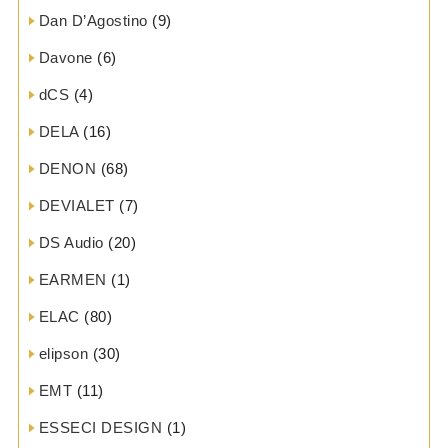
Dan D’Agostino
(9)
Davone
(6)
dCS
(4)
DELA
(16)
DENON
(68)
DEVIALET
(7)
DS Audio
(20)
EARMEN
(1)
ELAC
(80)
elipson
(30)
EMT
(11)
ESSECI DESIGN
(1)