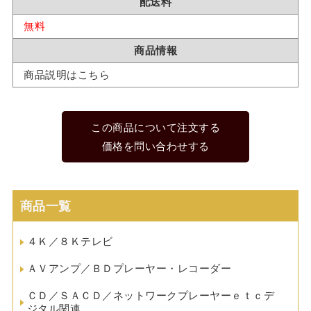
配送料
無料
商品情報
商品説明はこちら
この商品について注文する
価格を問い合わせする
商品一覧
４Ｋ／８Ｋテレビ
ＡＶアンプ／ＢＤプレーヤー・レコーダー
ＣＤ／ＳＡＣＤ／ネットワークプレーヤーｅｔｃデ
ジタル関連