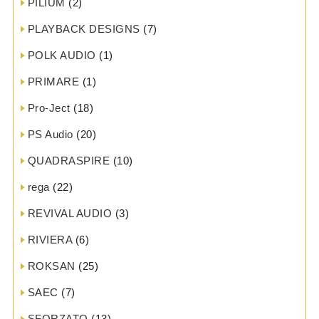
PILIUM
(2)
PLAYBACK DESIGNS
(7)
POLK AUDIO
(1)
PRIMARE
(1)
Pro-Ject
(18)
PS Audio
(20)
QUADRASPIRE
(10)
rega
(22)
REVIVAL AUDIO
(3)
RIVIERA
(6)
ROKSAN
(25)
SAEC
(7)
SFORZATO
(13)