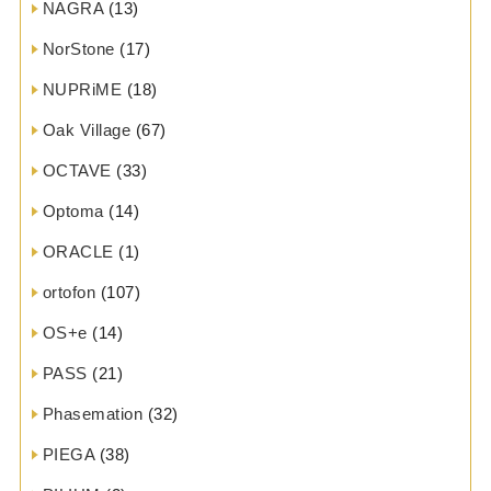
NAGRA
(13)
NorStone
(17)
NUPRiME
(18)
Oak Village
(67)
OCTAVE
(33)
Optoma
(14)
ORACLE
(1)
ortofon
(107)
OS+e
(14)
PASS
(21)
Phasemation
(32)
PIEGA
(38)