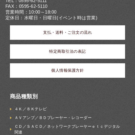
TEL：0595-62-5111
FAX：0595-62-5110
営業時間：10:00～18:00
定休日：水曜日・日曜日(イベント時は営業)
支払・送料・ご注文の流れ
特定商取引法の表記
個人情報保護方針
商品種類別
４Ｋ／８Ｋテレビ
ＡＶアンプ／ＢＤプレーヤー・レコーダー
ＣＤ／ＳＡＣＤ／ネットワークプレーヤーｅｔｃデジタル
関連