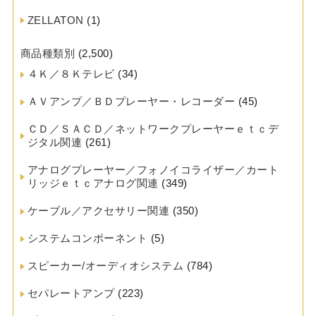
ZELLATON
(1)
商品種類別
(2,500)
４Ｋ／８Ｋテレビ
(34)
ＡＶアンプ／ＢＤプレーヤー・レコーダー
(45)
ＣＤ／ＳＡＣＤ／ネットワークプレーヤーｅｔｃデ
ジタル関連
(261)
アナログプレーヤー／フォノイコライザー／カート
リッジｅｔｃアナログ関連
(349)
ケーブル／アクセサリー関連
(350)
システムコンポーネント
(5)
スピーカー/オーディオシステム
(784)
セパレートアンプ
(223)