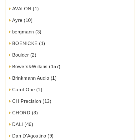
AVALON
(1)
Ayre
(10)
bergmann
(3)
BOENICKE
(1)
Boulder
(2)
Bowers&Wilkins
(157)
Brinkmann Audio
(1)
Carot One
(1)
CH Precision
(13)
CHORD
(3)
DALI
(46)
Dan D’Agostino
(9)