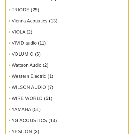
TRIODE
(29)
Vienna Acoustics
(13)
VIOLA
(2)
VIVID audio
(11)
VOLUMIO
(6)
Wattson Audio
(2)
Western Electric
(1)
WILSON AUDIO
(7)
WIRE WORLD
(51)
YAMAHA
(51)
YG ACOUSTICS
(13)
YPSILON
(3)