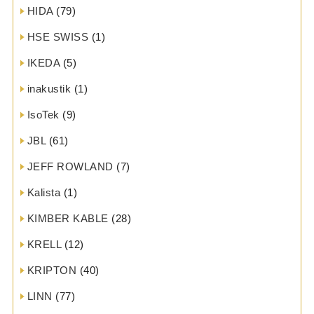
HIDA
(79)
HSE SWISS
(1)
IKEDA
(5)
inakustik
(1)
IsoTek
(9)
JBL
(61)
JEFF ROWLAND
(7)
Kalista
(1)
KIMBER KABLE
(28)
KRELL
(12)
KRIPTON
(40)
LINN
(77)