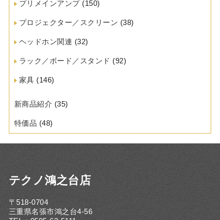
プリメインアンプ
(150)
プロジェクター／スクリーン
(38)
ヘッドホン関連
(32)
ラック／ボード／スタンド
(92)
家具
(146)
新商品紹介
(35)
特価品
(48)
テクノ鴻之台店
〒518-0704
三重県名張市鴻之台4-56