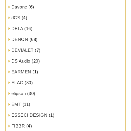
Davone
(6)
dCS
(4)
DELA
(16)
DENON
(68)
DEVIALET
(7)
DS Audio
(20)
EARMEN
(1)
ELAC
(80)
elipson
(30)
EMT
(11)
ESSECI DESIGN
(1)
FIBBR
(4)