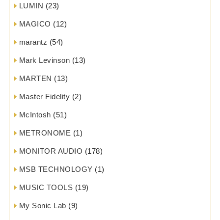
LUMIN
(23)
MAGICO
(12)
marantz
(54)
Mark Levinson
(13)
MARTEN
(13)
Master Fidelity
(2)
McIntosh
(51)
METRONOME
(1)
MONITOR AUDIO
(178)
MSB TECHNOLOGY
(1)
MUSIC TOOLS
(19)
My Sonic Lab
(9)