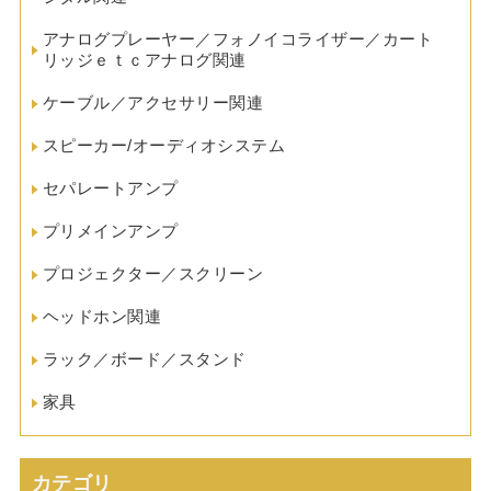
アナログプレーヤー／フォノイコライザー／カート
リッジｅｔｃアナログ関連
ケーブル／アクセサリー関連
スピーカー/オーディオシステム
セパレートアンプ
プリメインアンプ
プロジェクター／スクリーン
ヘッドホン関連
ラック／ボード／スタンド
家具
カテゴリ