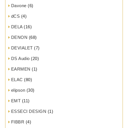
Davone
(6)
dCS
(4)
DELA
(16)
DENON
(68)
DEVIALET
(7)
DS Audio
(20)
EARMEN
(1)
ELAC
(80)
elipson
(30)
EMT
(11)
ESSECI DESIGN
(1)
FIBBR
(4)