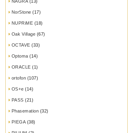
NAGRA
(13)
NorStone
(17)
NUPRiME
(18)
Oak Village
(67)
OCTAVE
(33)
Optoma
(14)
ORACLE
(1)
ortofon
(107)
OS+e
(14)
PASS
(21)
Phasemation
(32)
PIEGA
(38)
PILIUM
(2)