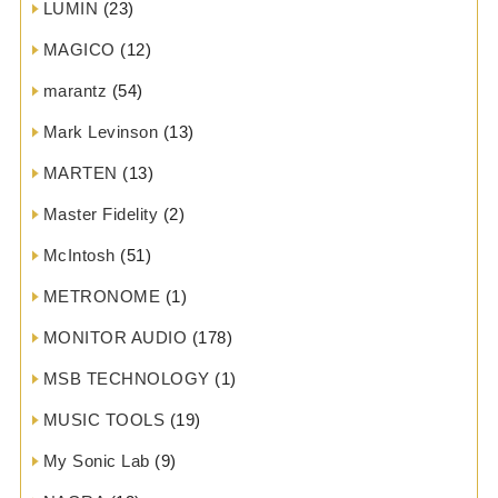
LUMIN
(23)
MAGICO
(12)
marantz
(54)
Mark Levinson
(13)
MARTEN
(13)
Master Fidelity
(2)
McIntosh
(51)
METRONOME
(1)
MONITOR AUDIO
(178)
MSB TECHNOLOGY
(1)
MUSIC TOOLS
(19)
My Sonic Lab
(9)