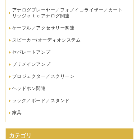
アナログプレーヤー／フォノイコライザー／カート
リッジｅｔｃアナログ関連
ケーブル／アクセサリー関連
スピーカー/オーディオシステム
セパレートアンプ
プリメインアンプ
プロジェクター／スクリーン
ヘッドホン関連
ラック／ボード／スタンド
家具
カテゴリ