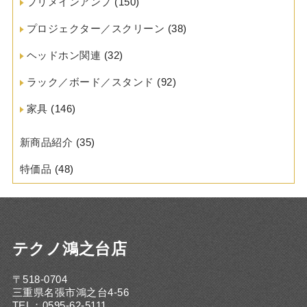
プリメインアンプ
(150)
プロジェクター／スクリーン
(38)
ヘッドホン関連
(32)
ラック／ボード／スタンド
(92)
家具
(146)
新商品紹介
(35)
特価品
(48)
テクノ鴻之台店
〒518-0704
三重県名張市鴻之台4-56
TEL：0595-62-5111