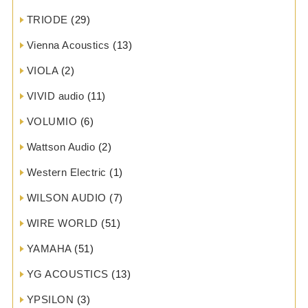
TRIODE
(29)
Vienna Acoustics
(13)
VIOLA
(2)
VIVID audio
(11)
VOLUMIO
(6)
Wattson Audio
(2)
Western Electric
(1)
WILSON AUDIO
(7)
WIRE WORLD
(51)
YAMAHA
(51)
YG ACOUSTICS
(13)
YPSILON
(3)