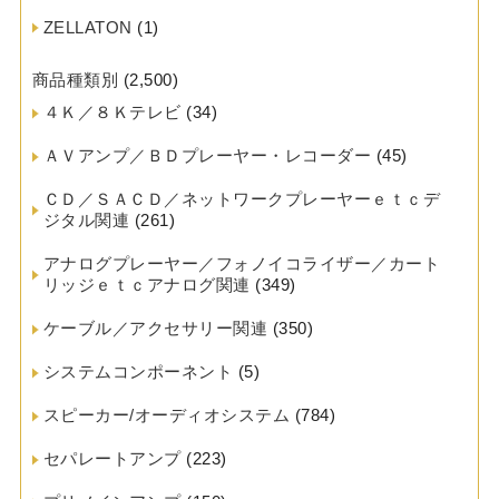
ZELLATON
(1)
商品種類別
(2,500)
４Ｋ／８Ｋテレビ
(34)
ＡＶアンプ／ＢＤプレーヤー・レコーダー
(45)
ＣＤ／ＳＡＣＤ／ネットワークプレーヤーｅｔｃデ
ジタル関連
(261)
アナログプレーヤー／フォノイコライザー／カート
リッジｅｔｃアナログ関連
(349)
ケーブル／アクセサリー関連
(350)
システムコンポーネント
(5)
スピーカー/オーディオシステム
(784)
セパレートアンプ
(223)