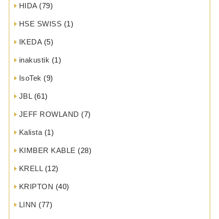
HIDA
(79)
HSE SWISS
(1)
IKEDA
(5)
inakustik
(1)
IsoTek
(9)
JBL
(61)
JEFF ROWLAND
(7)
Kalista
(1)
KIMBER KABLE
(28)
KRELL
(12)
KRIPTON
(40)
LINN
(77)