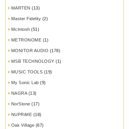
MARTEN
(13)
Master Fidelity
(2)
McIntosh
(51)
METRONOME
(1)
MONITOR AUDIO
(178)
MSB TECHNOLOGY
(1)
MUSIC TOOLS
(19)
My Sonic Lab
(9)
NAGRA
(13)
NorStone
(17)
NUPRiME
(18)
Oak Village
(67)