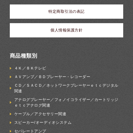
特定商取引法の表記
個人情報保護方針
商品種類別
４Ｋ／８Ｋテレビ
ＡＶアンプ／ＢＤプレーヤー・レコーダー
ＣＤ／ＳＡＣＤ／ネットワークプレーヤーｅｔｃデジタル
関連
アナログプレーヤー／フォノイコライザー／カートリッジ
ｅｔｃアナログ関連
ケーブル／アクセサリー関連
スピーカー/オーディオシステム
セパレートアンプ