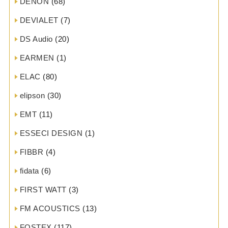
DENON
(68)
DEVIALET
(7)
DS Audio
(20)
EARMEN
(1)
ELAC
(80)
elipson
(30)
EMT
(11)
ESSECI DESIGN
(1)
FIBBR
(4)
fidata
(6)
FIRST WATT
(3)
FM ACOUSTICS
(13)
FOSTEX
(117)