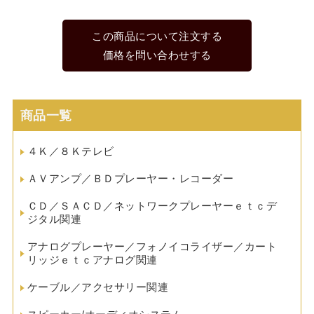
この商品について注文する
価格を問い合わせする
商品一覧
４Ｋ／８Ｋテレビ
ＡＶアンプ／ＢＤプレーヤー・レコーダー
ＣＤ／ＳＡＣＤ／ネットワークプレーヤーｅｔｃデ
ジタル関連
アナログプレーヤー／フォノイコライザー／カート
リッジｅｔｃアナログ関連
ケーブル／アクセサリー関連