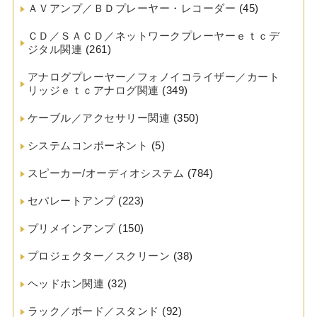
ＡＶアンプ／ＢＤプレーヤー・レコーダー
(45)
ＣＤ／ＳＡＣＤ／ネットワークプレーヤーｅｔｃデ
ジタル関連
(261)
アナログプレーヤー／フォノイコライザー／カート
リッジｅｔｃアナログ関連
(349)
ケーブル／アクセサリー関連
(350)
システムコンポーネント
(5)
スピーカー/オーディオシステム
(784)
セパレートアンプ
(223)
プリメインアンプ
(150)
プロジェクター／スクリーン
(38)
ヘッドホン関連
(32)
ラック／ボード／スタンド
(92)