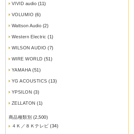
VIVID audio
(11)
VOLUMIO
(6)
Wattson Audio
(2)
Western Electric
(1)
WILSON AUDIO
(7)
WIRE WORLD
(51)
YAMAHA
(51)
YG ACOUSTICS
(13)
YPSILON
(3)
ZELLATON
(1)
商品種類別
(2,500)
４Ｋ／８Ｋテレビ
(34)