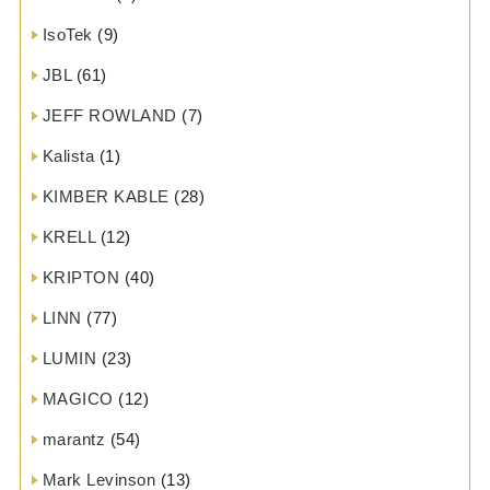
IsoTek
(9)
JBL
(61)
JEFF ROWLAND
(7)
Kalista
(1)
KIMBER KABLE
(28)
KRELL
(12)
KRIPTON
(40)
LINN
(77)
LUMIN
(23)
MAGICO
(12)
marantz
(54)
Mark Levinson
(13)