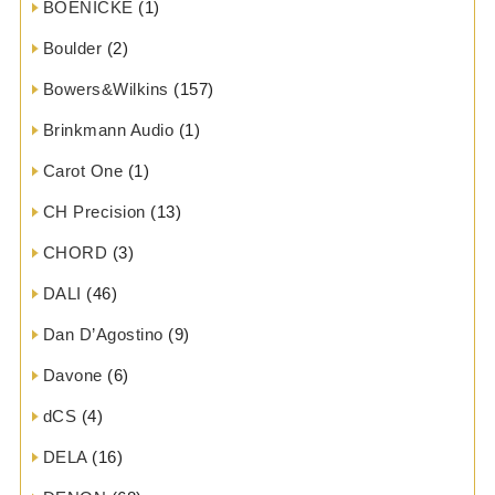
BOENICKE
(1)
Boulder
(2)
Bowers&Wilkins
(157)
Brinkmann Audio
(1)
Carot One
(1)
CH Precision
(13)
CHORD
(3)
DALI
(46)
Dan D’Agostino
(9)
Davone
(6)
dCS
(4)
DELA
(16)