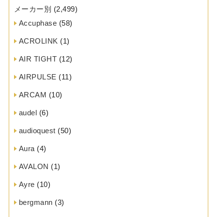
メーカー別
(2,499)
Accuphase
(58)
ACROLINK
(1)
AIR TIGHT
(12)
AIRPULSE
(11)
ARCAM
(10)
audel
(6)
audioquest
(50)
Aura
(4)
AVALON
(1)
Ayre
(10)
bergmann
(3)