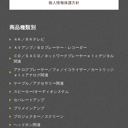
個人情報保護方針
商品種類別
４Ｋ／８Ｋテレビ
ＡＶアンプ／ＢＤプレーヤー・レコーダー
ＣＤ／ＳＡＣＤ／ネットワークプレーヤーｅｔｃデジタル
関連
アナログプレーヤー／フォノイコライザー／カートリッジ
ｅｔｃアナログ関連
ケーブル／アクセサリー関連
スピーカー/オーディオシステム
セパレートアンプ
プリメインアンプ
プロジェクター／スクリーン
ヘッドホン関連