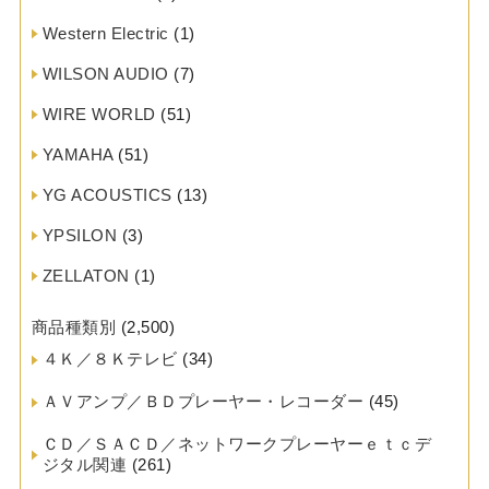
Western Electric
(1)
WILSON AUDIO
(7)
WIRE WORLD
(51)
YAMAHA
(51)
YG ACOUSTICS
(13)
YPSILON
(3)
ZELLATON
(1)
商品種類別
(2,500)
４Ｋ／８Ｋテレビ
(34)
ＡＶアンプ／ＢＤプレーヤー・レコーダー
(45)
ＣＤ／ＳＡＣＤ／ネットワークプレーヤーｅｔｃデ
ジタル関連
(261)