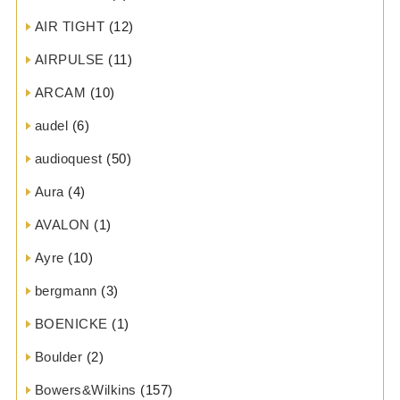
AIR TIGHT
(12)
AIRPULSE
(11)
ARCAM
(10)
audel
(6)
audioquest
(50)
Aura
(4)
AVALON
(1)
Ayre
(10)
bergmann
(3)
BOENICKE
(1)
Boulder
(2)
Bowers&Wilkins
(157)