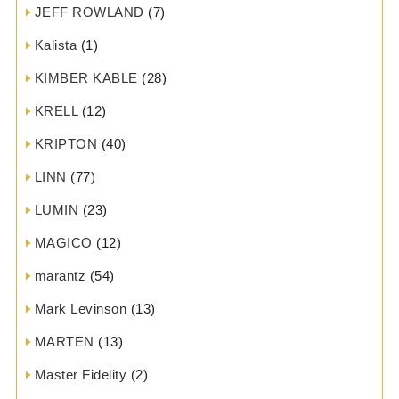
JEFF ROWLAND
(7)
Kalista
(1)
KIMBER KABLE
(28)
KRELL
(12)
KRIPTON
(40)
LINN
(77)
LUMIN
(23)
MAGICO
(12)
marantz
(54)
Mark Levinson
(13)
MARTEN
(13)
Master Fidelity
(2)