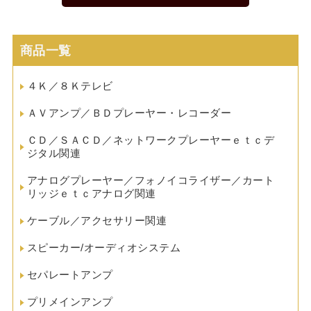
商品一覧
４Ｋ／８Ｋテレビ
ＡＶアンプ／ＢＤプレーヤー・レコーダー
ＣＤ／ＳＡＣＤ／ネットワークプレーヤーｅｔｃデ
ジタル関連
アナログプレーヤー／フォノイコライザー／カート
リッジｅｔｃアナログ関連
ケーブル／アクセサリー関連
スピーカー/オーディオシステム
セパレートアンプ
プリメインアンプ