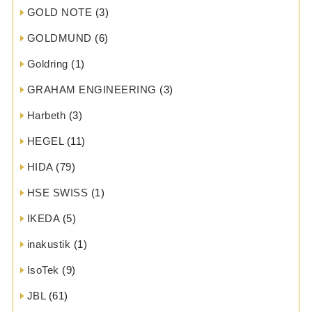
GOLD NOTE
(3)
GOLDMUND
(6)
Goldring
(1)
GRAHAM ENGINEERING
(3)
Harbeth
(3)
HEGEL
(11)
HIDA
(79)
HSE SWISS
(1)
IKEDA
(5)
inakustik
(1)
IsoTek
(9)
JBL
(61)