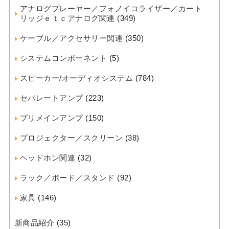
アナログプレーヤー／フォノイコライザー／カート
リッジｅｔｃアナログ関連
(349)
ケーブル／アクセサリー関連
(350)
システムコンポーネント
(5)
スピーカー/オーディオシステム
(784)
セパレートアンプ
(223)
プリメインアンプ
(150)
プロジェクター／スクリーン
(38)
ヘッドホン関連
(32)
ラック／ボード／スタンド
(92)
家具
(146)
新商品紹介
(35)