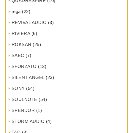
QUADRASPIRE
(10)
rega
(22)
REVIVAL AUDIO
(3)
RIVIERA
(6)
ROKSAN
(25)
SAEC
(7)
SFORZATO
(13)
SILENT ANGEL
(23)
SONY
(54)
SOULNOTE
(54)
SPENDOR
(1)
STORM AUDIO
(4)
TAD
(3)