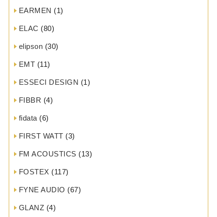
EARMEN
(1)
ELAC
(80)
elipson
(30)
EMT
(11)
ESSECI DESIGN
(1)
FIBBR
(4)
fidata
(6)
FIRST WATT
(3)
FM ACOUSTICS
(13)
FOSTEX
(117)
FYNE AUDIO
(67)
GLANZ
(4)