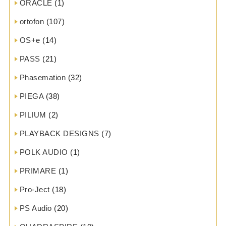
ORACLE
(1)
ortofon
(107)
OS+e
(14)
PASS
(21)
Phasemation
(32)
PIEGA
(38)
PILIUM
(2)
PLAYBACK DESIGNS
(7)
POLK AUDIO
(1)
PRIMARE
(1)
Pro-Ject
(18)
PS Audio
(20)