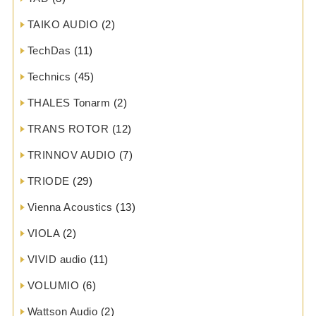
TAIKO AUDIO
(2)
TechDas
(11)
Technics
(45)
THALES Tonarm
(2)
TRANS ROTOR
(12)
TRINNOV AUDIO
(7)
TRIODE
(29)
Vienna Acoustics
(13)
VIOLA
(2)
VIVID audio
(11)
VOLUMIO
(6)
Wattson Audio
(2)