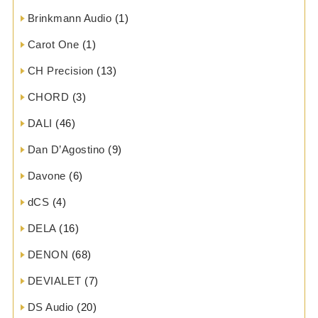
Brinkmann Audio
(1)
Carot One
(1)
CH Precision
(13)
CHORD
(3)
DALI
(46)
Dan D’Agostino
(9)
Davone
(6)
dCS
(4)
DELA
(16)
DENON
(68)
DEVIALET
(7)
DS Audio
(20)