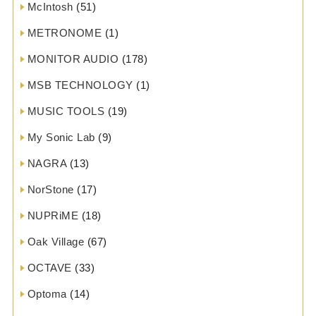
McIntosh
(51)
METRONOME
(1)
MONITOR AUDIO
(178)
MSB TECHNOLOGY
(1)
MUSIC TOOLS
(19)
My Sonic Lab
(9)
NAGRA
(13)
NorStone
(17)
NUPRiME
(18)
Oak Village
(67)
OCTAVE
(33)
Optoma
(14)