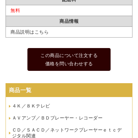
無料
商品情報
商品説明はこちら
この商品について注文する
価格を問い合わせする
商品一覧
４Ｋ／８Ｋテレビ
ＡＶアンプ／ＢＤプレーヤー・レコーダー
ＣＤ／ＳＡＣＤ／ネットワークプレーヤーｅｔｃデ
ジタル関連