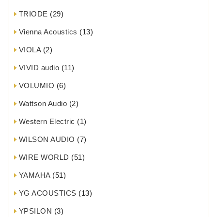
TRIODE
(29)
Vienna Acoustics
(13)
VIOLA
(2)
VIVID audio
(11)
VOLUMIO
(6)
Wattson Audio
(2)
Western Electric
(1)
WILSON AUDIO
(7)
WIRE WORLD
(51)
YAMAHA
(51)
YG ACOUSTICS
(13)
YPSILON
(3)