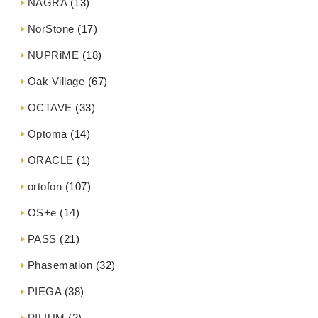
NAGRA
(13)
NorStone
(17)
NUPRiME
(18)
Oak Village
(67)
OCTAVE
(33)
Optoma
(14)
ORACLE
(1)
ortofon
(107)
OS+e
(14)
PASS
(21)
Phasemation
(32)
PIEGA
(38)
PILIUM
(2)