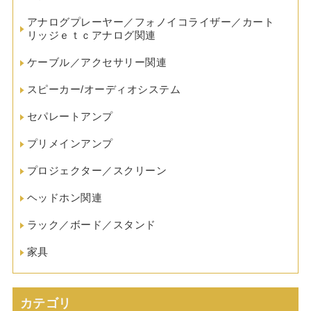
アナログプレーヤー／フォノイコライザー／カート
リッジｅｔｃアナログ関連
ケーブル／アクセサリー関連
スピーカー/オーディオシステム
セパレートアンプ
プリメインアンプ
プロジェクター／スクリーン
ヘッドホン関連
ラック／ボード／スタンド
家具
カテゴリ