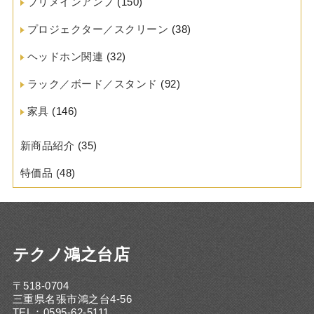
プリメインアンプ
(150)
プロジェクター／スクリーン
(38)
ヘッドホン関連
(32)
ラック／ボード／スタンド
(92)
家具
(146)
新商品紹介
(35)
特価品
(48)
テクノ鴻之台店
〒518-0704
三重県名張市鴻之台4-56
TEL：0595-62-5111