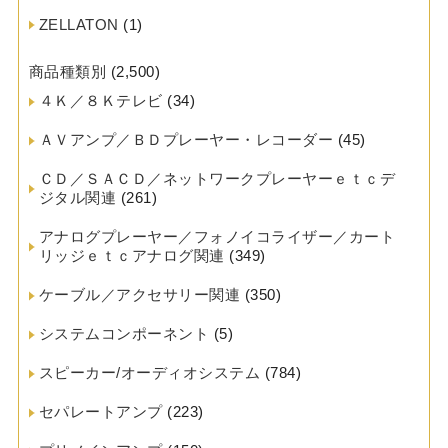
ZELLATON
(1)
商品種類別
(2,500)
４Ｋ／８Ｋテレビ
(34)
ＡＶアンプ／ＢＤプレーヤー・レコーダー
(45)
ＣＤ／ＳＡＣＤ／ネットワークプレーヤーｅｔｃデ
ジタル関連
(261)
アナログプレーヤー／フォノイコライザー／カート
リッジｅｔｃアナログ関連
(349)
ケーブル／アクセサリー関連
(350)
システムコンポーネント
(5)
スピーカー/オーディオシステム
(784)
セパレートアンプ
(223)