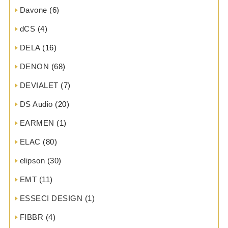
Davone
(6)
dCS
(4)
DELA
(16)
DENON
(68)
DEVIALET
(7)
DS Audio
(20)
EARMEN
(1)
ELAC
(80)
elipson
(30)
EMT
(11)
ESSECI DESIGN
(1)
FIBBR
(4)