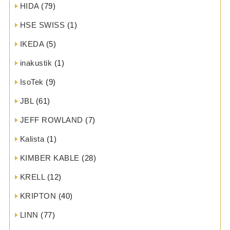
HIDA
(79)
HSE SWISS
(1)
IKEDA
(5)
inakustik
(1)
IsoTek
(9)
JBL
(61)
JEFF ROWLAND
(7)
Kalista
(1)
KIMBER KABLE
(28)
KRELL
(12)
KRIPTON
(40)
LINN
(77)