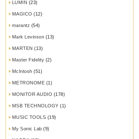
LUMIN
(23)
MAGICO
(12)
marantz
(54)
Mark Levinson
(13)
MARTEN
(13)
Master Fidelity
(2)
McIntosh
(51)
METRONOME
(1)
MONITOR AUDIO
(178)
MSB TECHNOLOGY
(1)
MUSIC TOOLS
(19)
My Sonic Lab
(9)