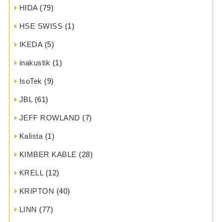
HIDA
(79)
HSE SWISS
(1)
IKEDA
(5)
inakustik
(1)
IsoTek
(9)
JBL
(61)
JEFF ROWLAND
(7)
Kalista
(1)
KIMBER KABLE
(28)
KRELL
(12)
KRIPTON
(40)
LINN
(77)