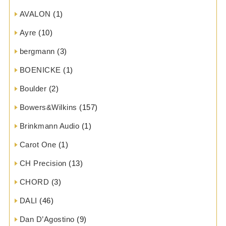
AVALON
(1)
Ayre
(10)
bergmann
(3)
BOENICKE
(1)
Boulder
(2)
Bowers&Wilkins
(157)
Brinkmann Audio
(1)
Carot One
(1)
CH Precision
(13)
CHORD
(3)
DALI
(46)
Dan D’Agostino
(9)