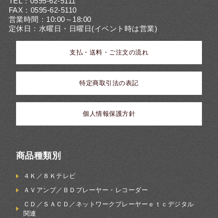
TEL：0595-62-5111
FAX：0595-62-5110
営業時間：10:00～18:00
定休日：水曜日・日曜日(イベント時は営業)
支払・送料・ご注文の流れ
特定商取引法の表記
個人情報保護方針
商品種類別
４Ｋ／８Ｋテレビ
ＡＶアンプ／ＢＤプレーヤー・レコーダー
ＣＤ／ＳＡＣＤ／ネットワークプレーヤーｅｔｃデジタル
関連