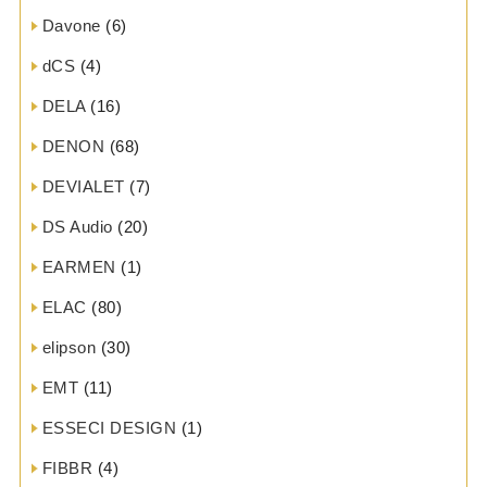
Davone
(6)
dCS
(4)
DELA
(16)
DENON
(68)
DEVIALET
(7)
DS Audio
(20)
EARMEN
(1)
ELAC
(80)
elipson
(30)
EMT
(11)
ESSECI DESIGN
(1)
FIBBR
(4)