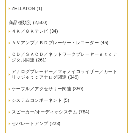
ZELLATON
(1)
商品種類別
(2,500)
４Ｋ／８Ｋテレビ
(34)
ＡＶアンプ／ＢＤプレーヤー・レコーダー
(45)
ＣＤ／ＳＡＣＤ／ネットワークプレーヤーｅｔｃデ
ジタル関連
(261)
アナログプレーヤー／フォノイコライザー／カート
リッジｅｔｃアナログ関連
(349)
ケーブル／アクセサリー関連
(350)
システムコンポーネント
(5)
スピーカー/オーディオシステム
(784)
セパレートアンプ
(223)