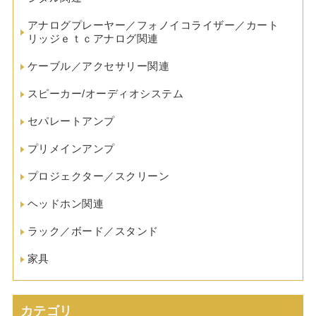
アナログプレーヤー／フォノイコライザー／カート
リッジｅｔｃアナログ関連
ケーブル／アクセサリー関連
スピーカー/オーディオシステム
セパレートアンプ
プリメインアンプ
プロジェクター／スクリーン
ヘッドホン関連
ラック／ボード／スタンド
家具
カテゴリ