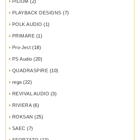
PILIUM
(2)
PLAYBACK DESIGNS
(7)
POLK AUDIO
(1)
PRIMARE
(1)
Pro-Ject
(18)
PS Audio
(20)
QUADRASPIRE
(10)
rega
(22)
REVIVAL AUDIO
(3)
RIVIERA
(6)
ROKSAN
(25)
SAEC
(7)
SFORZATO
(13)