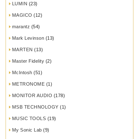
LUMIN
(23)
MAGICO
(12)
marantz
(54)
Mark Levinson
(13)
MARTEN
(13)
Master Fidelity
(2)
McIntosh
(51)
METRONOME
(1)
MONITOR AUDIO
(178)
MSB TECHNOLOGY
(1)
MUSIC TOOLS
(19)
My Sonic Lab
(9)