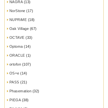
NAGRA
(13)
NorStone
(17)
NUPRiME
(18)
Oak Village
(67)
OCTAVE
(33)
Optoma
(14)
ORACLE
(1)
ortofon
(107)
OS+e
(14)
PASS
(21)
Phasemation
(32)
PIEGA
(38)