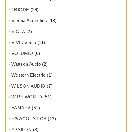
TRIODE
(29)
Vienna Acoustics
(13)
VIOLA
(2)
VIVID audio
(11)
VOLUMIO
(6)
Wattson Audio
(2)
Western Electric
(1)
WILSON AUDIO
(7)
WIRE WORLD
(51)
YAMAHA
(51)
YG ACOUSTICS
(13)
YPSILON
(3)