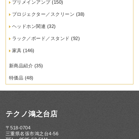
プリメインアンプ
(150)
プロジェクター／スクリーン
(38)
ヘッドホン関連
(32)
ラック／ボード／スタンド
(92)
家具
(146)
新商品紹介
(35)
特価品
(48)
テクノ鴻之台店
〒518-0704
三重県名張市鴻之台4-56