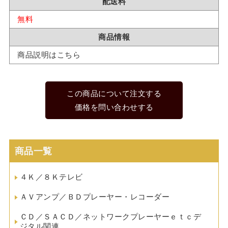
配送料
無料
商品情報
商品説明はこちら
この商品について注文する
価格を問い合わせする
商品一覧
４Ｋ／８Ｋテレビ
ＡＶアンプ／ＢＤプレーヤー・レコーダー
ＣＤ／ＳＡＣＤ／ネットワークプレーヤーｅｔｃデ
ジタル関連