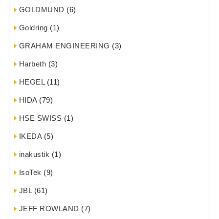
GOLDMUND
(6)
Goldring
(1)
GRAHAM ENGINEERING
(3)
Harbeth
(3)
HEGEL
(11)
HIDA
(79)
HSE SWISS
(1)
IKEDA
(5)
inakustik
(1)
IsoTek
(9)
JBL
(61)
JEFF ROWLAND
(7)