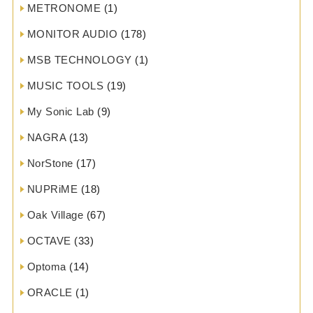
METRONOME
(1)
MONITOR AUDIO
(178)
MSB TECHNOLOGY
(1)
MUSIC TOOLS
(19)
My Sonic Lab
(9)
NAGRA
(13)
NorStone
(17)
NUPRiME
(18)
Oak Village
(67)
OCTAVE
(33)
Optoma
(14)
ORACLE
(1)