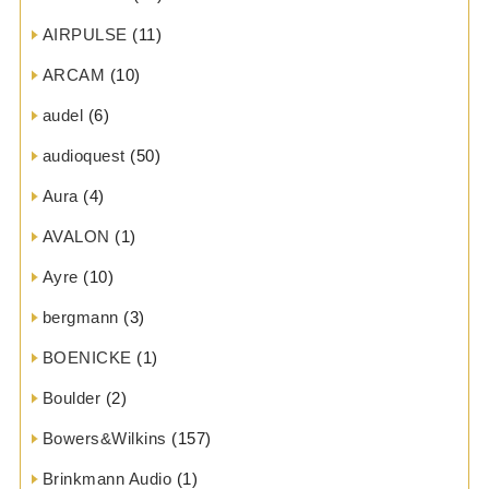
AIRPULSE
(11)
ARCAM
(10)
audel
(6)
audioquest
(50)
Aura
(4)
AVALON
(1)
Ayre
(10)
bergmann
(3)
BOENICKE
(1)
Boulder
(2)
Bowers&Wilkins
(157)
Brinkmann Audio
(1)