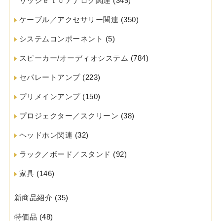
リッジｅｔｃアナログ関連
(349)
ケーブル／アクセサリー関連
(350)
システムコンポーネント
(5)
スピーカー/オーディオシステム
(784)
セパレートアンプ
(223)
プリメインアンプ
(150)
プロジェクター／スクリーン
(38)
ヘッドホン関連
(32)
ラック／ボード／スタンド
(92)
家具
(146)
新商品紹介
(35)
特価品
(48)