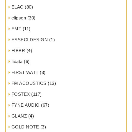
ELAC
(80)
elipson
(30)
EMT
(11)
ESSECI DESIGN
(1)
FIBBR
(4)
fidata
(6)
FIRST WATT
(3)
FM ACOUSTICS
(13)
FOSTEX
(117)
FYNE AUDIO
(67)
GLANZ
(4)
GOLD NOTE
(3)