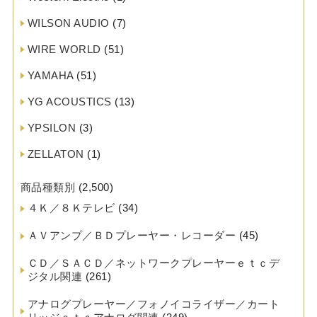
WILSON AUDIO
(7)
WIRE WORLD
(51)
YAMAHA
(51)
YG ACOUSTICS
(13)
YPSILON
(3)
ZELLATON
(1)
商品種類別
(2,500)
４Ｋ／８Ｋテレビ
(34)
ＡＶアンプ／ＢＤプレーヤー・レコーダー
(45)
ＣＤ／ＳＡＣＤ／ネットワークプレーヤーｅｔｃデ
ジタル関連
(261)
アナログプレーヤー／フォノイコライザー／カート