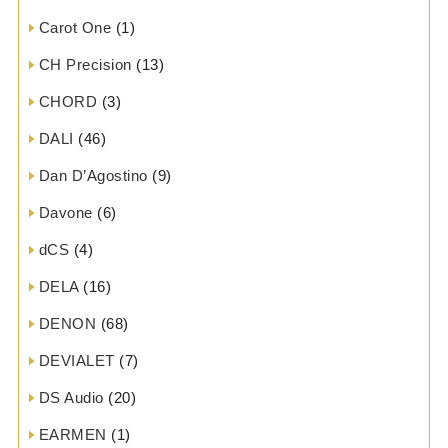
Carot One
(1)
CH Precision
(13)
CHORD
(3)
DALI
(46)
Dan D’Agostino
(9)
Davone
(6)
dCS
(4)
DELA
(16)
DENON
(68)
DEVIALET
(7)
DS Audio
(20)
EARMEN
(1)