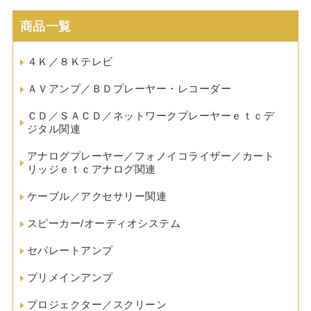
商品一覧
４Ｋ／８Ｋテレビ
ＡＶアンプ／ＢＤプレーヤー・レコーダー
ＣＤ／ＳＡＣＤ／ネットワークプレーヤーｅｔｃデ
ジタル関連
アナログプレーヤー／フォノイコライザー／カート
リッジｅｔｃアナログ関連
ケーブル／アクセサリー関連
スピーカー/オーディオシステム
セパレートアンプ
プリメインアンプ
プロジェクター／スクリーン