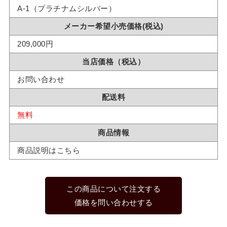
A-1（プラチナムシルバー）
メーカー希望小売価格(税込)
209,000円
当店価格（税込）
お問い合わせ
配送料
無料
商品情報
商品説明はこちら
この商品について注文する
価格を問い合わせする