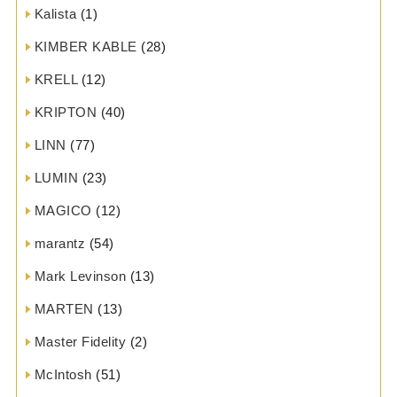
Kalista
(1)
KIMBER KABLE
(28)
KRELL
(12)
KRIPTON
(40)
LINN
(77)
LUMIN
(23)
MAGICO
(12)
marantz
(54)
Mark Levinson
(13)
MARTEN
(13)
Master Fidelity
(2)
McIntosh
(51)