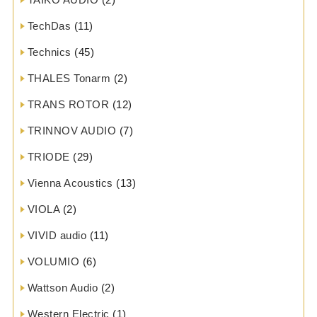
TechDas
(11)
Technics
(45)
THALES Tonarm
(2)
TRANS ROTOR
(12)
TRINNOV AUDIO
(7)
TRIODE
(29)
Vienna Acoustics
(13)
VIOLA
(2)
VIVID audio
(11)
VOLUMIO
(6)
Wattson Audio
(2)
Western Electric
(1)