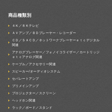
商品種類別
４Ｋ／８Ｋテレビ
ＡＶアンプ／ＢＤプレーヤー・レコーダー
ＣＤ／ＳＡＣＤ／ネットワークプレーヤーｅｔｃデジタル
関連
アナログプレーヤー／フォノイコライザー／カートリッジ
ｅｔｃアナログ関連
ケーブル／アクセサリー関連
スピーカー/オーディオシステム
セパレートアンプ
プリメインアンプ
プロジェクター／スクリーン
ヘッドホン関連
ラック／ボード／スタンド