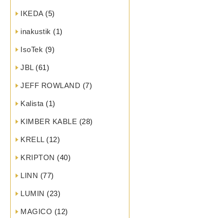
IKEDA
(5)
inakustik
(1)
IsoTek
(9)
JBL
(61)
JEFF ROWLAND
(7)
Kalista
(1)
KIMBER KABLE
(28)
KRELL
(12)
KRIPTON
(40)
LINN
(77)
LUMIN
(23)
MAGICO
(12)