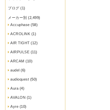
ブログ
(1)
メーカー別
(2,499)
Accuphase
(58)
ACROLINK
(1)
AIR TIGHT
(12)
AIRPULSE
(11)
ARCAM
(10)
audel
(6)
audioquest
(50)
Aura
(4)
AVALON
(1)
Ayre
(10)