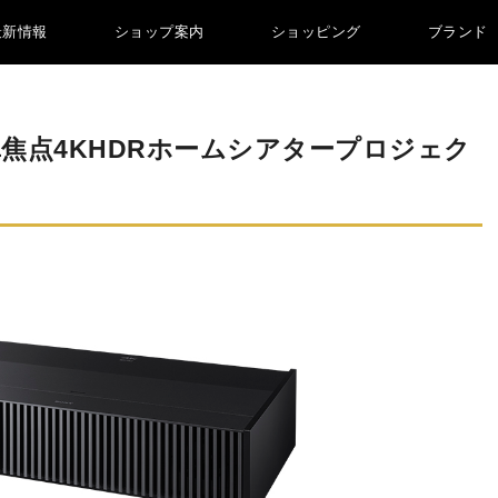
最新情報
ショップ案内
ショッピング
ブランド
単焦点4KHDRホームシアタープロジェク