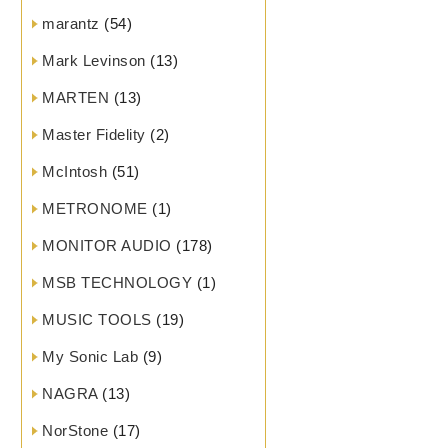
marantz
(54)
Mark Levinson
(13)
MARTEN
(13)
Master Fidelity
(2)
McIntosh
(51)
METRONOME
(1)
MONITOR AUDIO
(178)
MSB TECHNOLOGY
(1)
MUSIC TOOLS
(19)
My Sonic Lab
(9)
NAGRA
(13)
NorStone
(17)