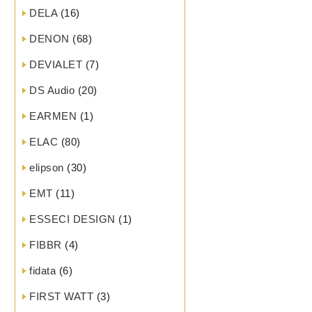
DELA
(16)
DENON
(68)
DEVIALET
(7)
DS Audio
(20)
EARMEN
(1)
ELAC
(80)
elipson
(30)
EMT
(11)
ESSECI DESIGN
(1)
FIBBR
(4)
fidata
(6)
FIRST WATT
(3)