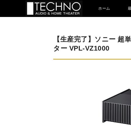
ホーム
【生産完了】ソニー 超
ター VPL-VZ1000