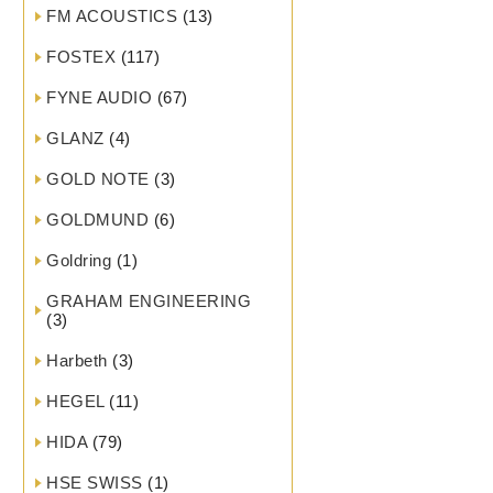
FM ACOUSTICS
(13)
FOSTEX
(117)
FYNE AUDIO
(67)
GLANZ
(4)
GOLD NOTE
(3)
GOLDMUND
(6)
Goldring
(1)
GRAHAM ENGINEERING
(3)
Harbeth
(3)
HEGEL
(11)
HIDA
(79)
HSE SWISS
(1)