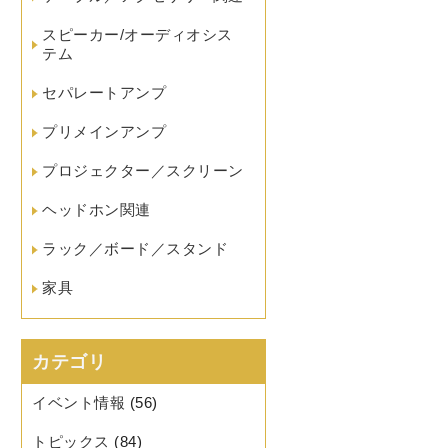
スピーカー/オーディオシス
テム
セパレートアンプ
プリメインアンプ
プロジェクター／スクリーン
ヘッドホン関連
ラック／ボード／スタンド
家具
カテゴリ
イベント情報
(56)
トピックス
(84)