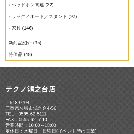
ヘッドホン関連
(32)
ラック／ボード／スタンド
(92)
家具
(146)
新商品紹介
(35)
特価品
(48)
テクノ鴻之台店
〒518-0704
三重県名張市鴻之台4-56
TEL：0595-62-5111
FAX：0595-62-5110
営業時間：10:00～18:00
定休日：水曜日・日曜日(イベント時は営業)