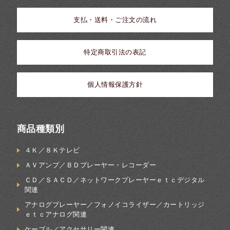
支払・送料・ご注文の流れ
特定商取引法の表記
個人情報保護方針
商品種類別
４Ｋ／８Ｋテレビ
ＡＶアンプ／ＢＤプレーヤー・レコーダー
ＣＤ／ＳＡＣＤ／ネットワークプレーヤーｅｔｃデジタル
関連
アナログプレーヤー／フォノイコライザー／カートリッジ
ｅｔｃアナログ関連
ケーブル／アクセサリー関連