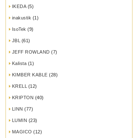
IKEDA
(5)
inakustik
(1)
IsoTek
(9)
JBL
(61)
JEFF ROWLAND
(7)
Kalista
(1)
KIMBER KABLE
(28)
KRELL
(12)
KRIPTON
(40)
LINN
(77)
LUMIN
(23)
MAGICO
(12)