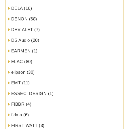
DELA
(16)
DENON
(68)
DEVIALET
(7)
DS Audio
(20)
EARMEN
(1)
ELAC
(80)
elipson
(30)
EMT
(11)
ESSECI DESIGN
(1)
FIBBR
(4)
fidata
(6)
FIRST WATT
(3)