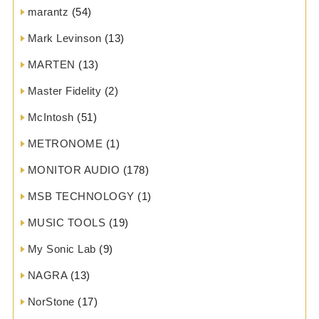
marantz
(54)
Mark Levinson
(13)
MARTEN
(13)
Master Fidelity
(2)
McIntosh
(51)
METRONOME
(1)
MONITOR AUDIO
(178)
MSB TECHNOLOGY
(1)
MUSIC TOOLS
(19)
My Sonic Lab
(9)
NAGRA
(13)
NorStone
(17)