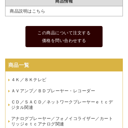
商品情報
商品説明はこちら
この商品について注文する
価格を問い合わせする
商品一覧
４Ｋ／８Ｋテレビ
ＡＶアンプ／ＢＤプレーヤー・レコーダー
ＣＤ／ＳＡＣＤ／ネットワークプレーヤーｅｔｃデ
ジタル関連
アナログプレーヤー／フォノイコライザー／カート
リッジｅｔｃアナログ関連