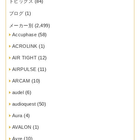
トピックス
(84)
ブログ
(1)
メーカー別
(2,499)
Accuphase
(58)
ACROLINK
(1)
AIR TIGHT
(12)
AIRPULSE
(11)
ARCAM
(10)
audel
(6)
audioquest
(50)
Aura
(4)
AVALON
(1)
Ayre
(10)