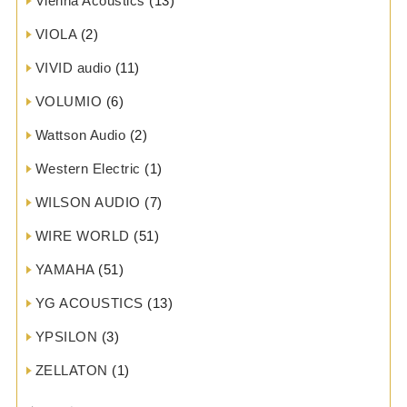
Vienna Acoustics
(13)
VIOLA
(2)
VIVID audio
(11)
VOLUMIO
(6)
Wattson Audio
(2)
Western Electric
(1)
WILSON AUDIO
(7)
WIRE WORLD
(51)
YAMAHA
(51)
YG ACOUSTICS
(13)
YPSILON
(3)
ZELLATON
(1)