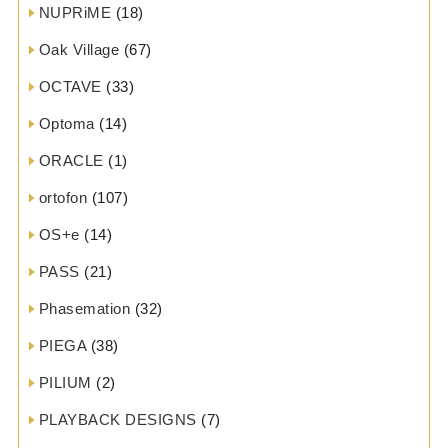
NUPRiME
(18)
Oak Village
(67)
OCTAVE
(33)
Optoma
(14)
ORACLE
(1)
ortofon
(107)
OS+e
(14)
PASS
(21)
Phasemation
(32)
PIEGA
(38)
PILIUM
(2)
PLAYBACK DESIGNS
(7)