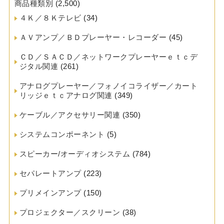
商品種類別
(2,500)
４Ｋ／８Ｋテレビ
(34)
ＡＶアンプ／ＢＤプレーヤー・レコーダー
(45)
ＣＤ／ＳＡＣＤ／ネットワークプレーヤーｅｔｃデ
ジタル関連
(261)
アナログプレーヤー／フォノイコライザー／カート
リッジｅｔｃアナログ関連
(349)
ケーブル／アクセサリー関連
(350)
システムコンポーネント
(5)
スピーカー/オーディオシステム
(784)
セパレートアンプ
(223)
プリメインアンプ
(150)
プロジェクター／スクリーン
(38)