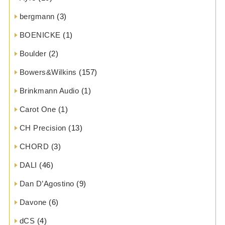
bergmann
(3)
BOENICKE
(1)
Boulder
(2)
Bowers&Wilkins
(157)
Brinkmann Audio
(1)
Carot One
(1)
CH Precision
(13)
CHORD
(3)
DALI
(46)
Dan D’Agostino
(9)
Davone
(6)
dCS
(4)