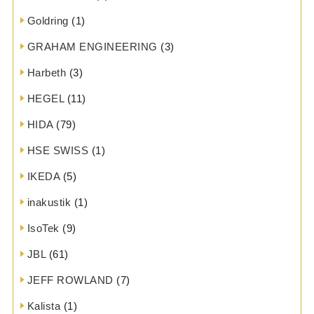
Goldring
(1)
GRAHAM ENGINEERING
(3)
Harbeth
(3)
HEGEL
(11)
HIDA
(79)
HSE SWISS
(1)
IKEDA
(5)
inakustik
(1)
IsoTek
(9)
JBL
(61)
JEFF ROWLAND
(7)
Kalista
(1)