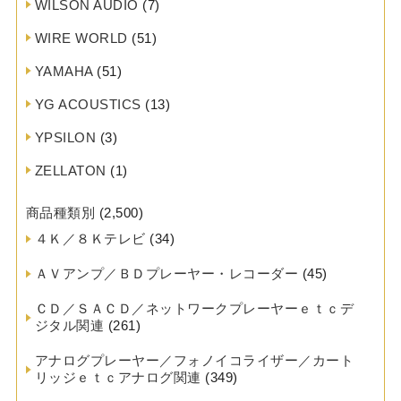
WILSON AUDIO
(7)
WIRE WORLD
(51)
YAMAHA
(51)
YG ACOUSTICS
(13)
YPSILON
(3)
ZELLATON
(1)
商品種類別
(2,500)
４Ｋ／８Ｋテレビ
(34)
ＡＶアンプ／ＢＤプレーヤー・レコーダー
(45)
ＣＤ／ＳＡＣＤ／ネットワークプレーヤーｅｔｃデ
ジタル関連
(261)
アナログプレーヤー／フォノイコライザー／カート
リッジｅｔｃアナログ関連
(349)