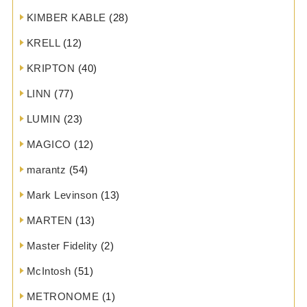
KIMBER KABLE
(28)
KRELL
(12)
KRIPTON
(40)
LINN
(77)
LUMIN
(23)
MAGICO
(12)
marantz
(54)
Mark Levinson
(13)
MARTEN
(13)
Master Fidelity
(2)
McIntosh
(51)
METRONOME
(1)