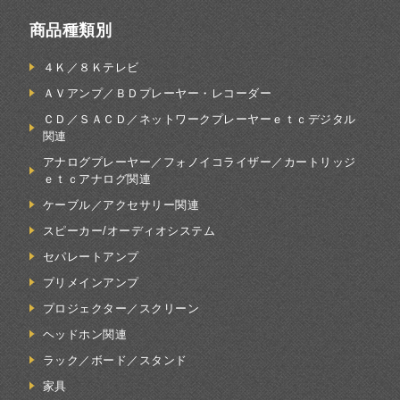
商品種類別
４Ｋ／８Ｋテレビ
ＡＶアンプ／ＢＤプレーヤー・レコーダー
ＣＤ／ＳＡＣＤ／ネットワークプレーヤーｅｔｃデジタル
関連
アナログプレーヤー／フォノイコライザー／カートリッジ
ｅｔｃアナログ関連
ケーブル／アクセサリー関連
スピーカー/オーディオシステム
セパレートアンプ
プリメインアンプ
プロジェクター／スクリーン
ヘッドホン関連
ラック／ボード／スタンド
家具