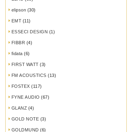
elipson
(30)
EMT
(11)
ESSECI DESIGN
(1)
FIBBR
(4)
fidata
(6)
FIRST WATT
(3)
FM ACOUSTICS
(13)
FOSTEX
(117)
FYNE AUDIO
(67)
GLANZ
(4)
GOLD NOTE
(3)
GOLDMUND
(6)