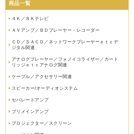
商品一覧
４Ｋ／８Ｋテレビ
ＡＶアンプ／ＢＤプレーヤー・レコーダー
ＣＤ／ＳＡＣＤ／ネットワークプレーヤーｅｔｃデ
ジタル関連
アナログプレーヤー／フォノイコライザー／カート
リッジｅｔｃアナログ関連
ケーブル／アクセサリー関連
スピーカー/オーディオシステム
セパレートアンプ
プリメインアンプ
プロジェクター／スクリーン