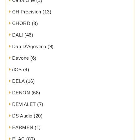
Carot One
(1)
CH Precision
(13)
CHORD
(3)
DALI
(46)
Dan D’Agostino
(9)
Davone
(6)
dCS
(4)
DELA
(16)
DENON
(68)
DEVIALET
(7)
DS Audio
(20)
EARMEN
(1)
ELAC
(80)