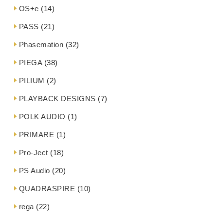
OS+e
(14)
PASS
(21)
Phasemation
(32)
PIEGA
(38)
PILIUM
(2)
PLAYBACK DESIGNS
(7)
POLK AUDIO
(1)
PRIMARE
(1)
Pro-Ject
(18)
PS Audio
(20)
QUADRASPIRE
(10)
rega
(22)