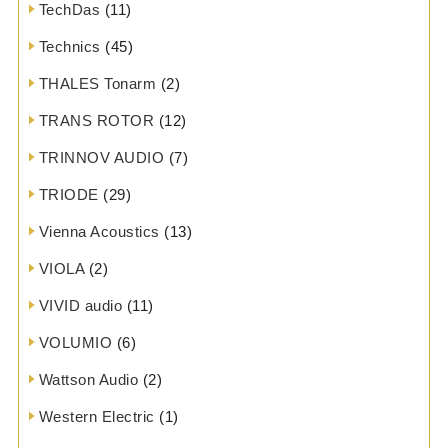
TechDas
(11)
Technics
(45)
THALES Tonarm
(2)
TRANS ROTOR
(12)
TRINNOV AUDIO
(7)
TRIODE
(29)
Vienna Acoustics
(13)
VIOLA
(2)
VIVID audio
(11)
VOLUMIO
(6)
Wattson Audio
(2)
Western Electric
(1)