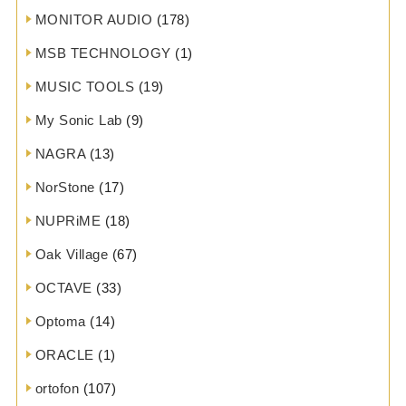
MONITOR AUDIO
(178)
MSB TECHNOLOGY
(1)
MUSIC TOOLS
(19)
My Sonic Lab
(9)
NAGRA
(13)
NorStone
(17)
NUPRiME
(18)
Oak Village
(67)
OCTAVE
(33)
Optoma
(14)
ORACLE
(1)
ortofon
(107)