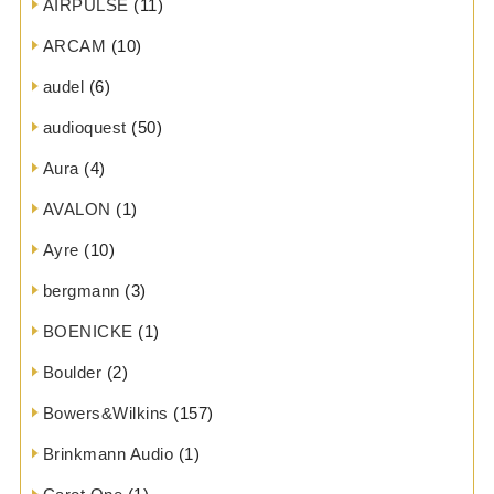
AIRPULSE
(11)
ARCAM
(10)
audel
(6)
audioquest
(50)
Aura
(4)
AVALON
(1)
Ayre
(10)
bergmann
(3)
BOENICKE
(1)
Boulder
(2)
Bowers&Wilkins
(157)
Brinkmann Audio
(1)