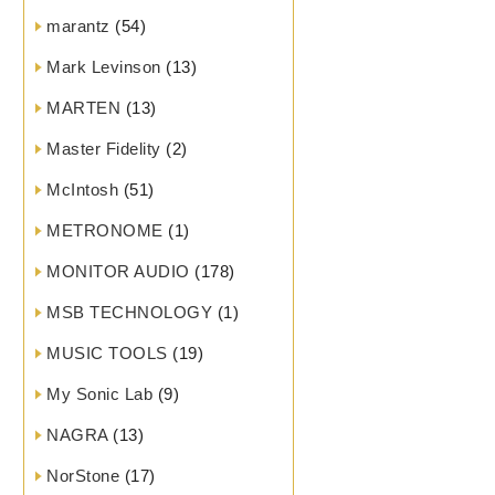
marantz
(54)
Mark Levinson
(13)
MARTEN
(13)
Master Fidelity
(2)
McIntosh
(51)
METRONOME
(1)
MONITOR AUDIO
(178)
MSB TECHNOLOGY
(1)
MUSIC TOOLS
(19)
My Sonic Lab
(9)
NAGRA
(13)
NorStone
(17)