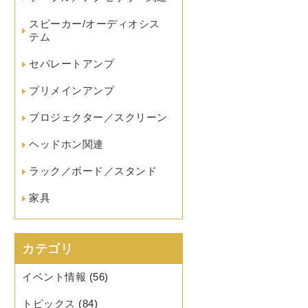
スピーカー/オーディオシス
テム
セパレートアンプ
プリメインアンプ
プロジェクター／スクリーン
ヘッドホン関連
ラック／ボード／スタンド
家具
カテゴリ
イベント情報
(56)
トピックス
(84)