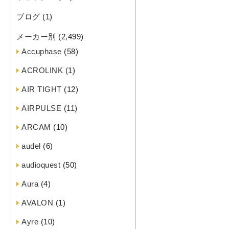
ブログ
(1)
メーカー別
(2,499)
Accuphase
(58)
ACROLINK
(1)
AIR TIGHT
(12)
AIRPULSE
(11)
ARCAM
(10)
audel
(6)
audioquest
(50)
Aura
(4)
AVALON
(1)
Ayre
(10)