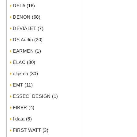
DELA
(16)
DENON
(68)
DEVIALET
(7)
DS Audio
(20)
EARMEN
(1)
ELAC
(80)
elipson
(30)
EMT
(11)
ESSECI DESIGN
(1)
FIBBR
(4)
fidata
(6)
FIRST WATT
(3)