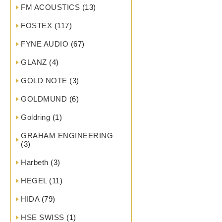
FM ACOUSTICS
(13)
FOSTEX
(117)
FYNE AUDIO
(67)
GLANZ
(4)
GOLD NOTE
(3)
GOLDMUND
(6)
Goldring
(1)
GRAHAM ENGINEERING
(3)
Harbeth
(3)
HEGEL
(11)
HIDA
(79)
HSE SWISS
(1)