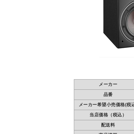
メーカー
品番
メーカー希望小売価格(税込
当店価格（税込）
配送料