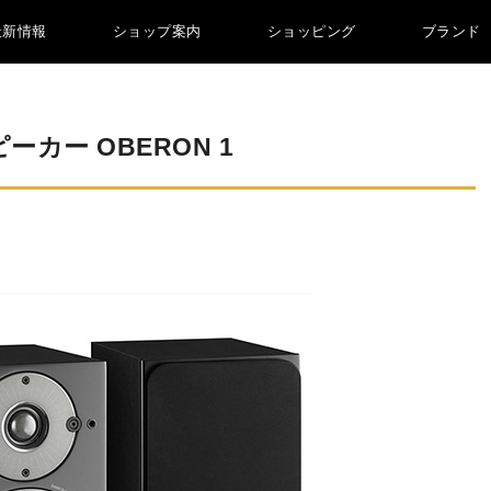
最新情報
ショップ案内
ショッピング
ブランド
カー OBERON 1