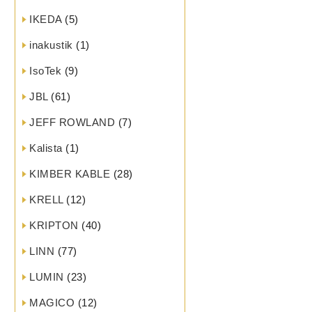
IKEDA
(5)
inakustik
(1)
IsoTek
(9)
JBL
(61)
JEFF ROWLAND
(7)
Kalista
(1)
KIMBER KABLE
(28)
KRELL
(12)
KRIPTON
(40)
LINN
(77)
LUMIN
(23)
MAGICO
(12)