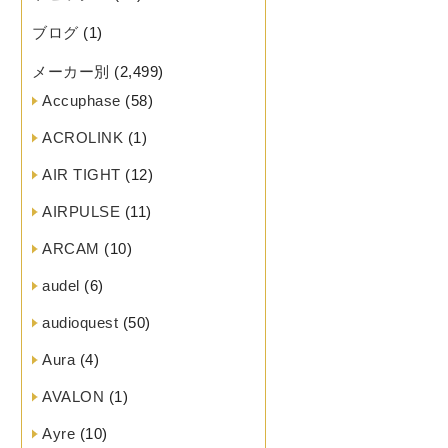
ブログ
(1)
メーカー別
(2,499)
Accuphase
(58)
ACROLINK
(1)
AIR TIGHT
(12)
AIRPULSE
(11)
ARCAM
(10)
audel
(6)
audioquest
(50)
Aura
(4)
AVALON
(1)
Ayre
(10)