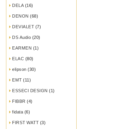
DELA
(16)
DENON
(68)
DEVIALET
(7)
DS Audio
(20)
EARMEN
(1)
ELAC
(80)
elipson
(30)
EMT
(11)
ESSECI DESIGN
(1)
FIBBR
(4)
fidata
(6)
FIRST WATT
(3)