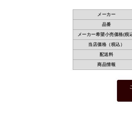
メーカー
品番
メーカー希望小売価格(税込
当店価格（税込）
配送料
商品情報