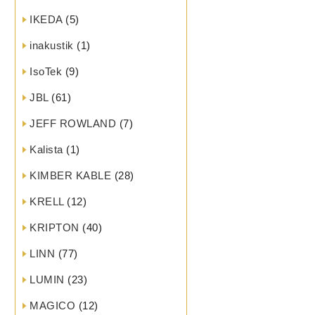
IKEDA
(5)
inakustik
(1)
IsoTek
(9)
JBL
(61)
JEFF ROWLAND
(7)
Kalista
(1)
KIMBER KABLE
(28)
KRELL
(12)
KRIPTON
(40)
LINN
(77)
LUMIN
(23)
MAGICO
(12)