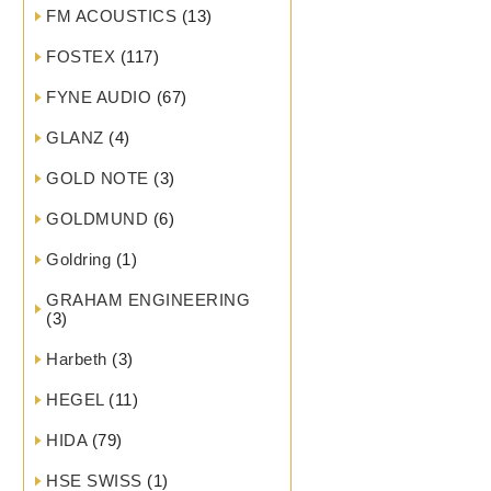
FM ACOUSTICS
(13)
FOSTEX
(117)
FYNE AUDIO
(67)
GLANZ
(4)
GOLD NOTE
(3)
GOLDMUND
(6)
Goldring
(1)
GRAHAM ENGINEERING
(3)
Harbeth
(3)
HEGEL
(11)
HIDA
(79)
HSE SWISS
(1)