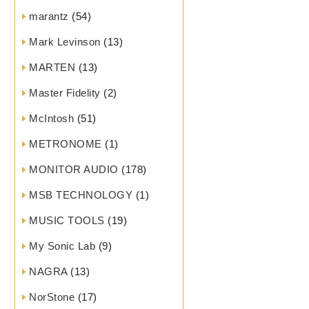
marantz
(54)
Mark Levinson
(13)
MARTEN
(13)
Master Fidelity
(2)
McIntosh
(51)
METRONOME
(1)
MONITOR AUDIO
(178)
MSB TECHNOLOGY
(1)
MUSIC TOOLS
(19)
My Sonic Lab
(9)
NAGRA
(13)
NorStone
(17)