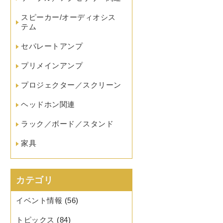
スピーカー/オーディオシス
テム
セパレートアンプ
プリメインアンプ
プロジェクター／スクリーン
ヘッドホン関連
ラック／ボード／スタンド
家具
カテゴリ
イベント情報
(56)
トピックス
(84)