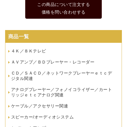
この商品について注文する
価格を問い合わせする
商品一覧
４Ｋ／８Ｋテレビ
ＡＶアンプ／ＢＤプレーヤー・レコーダー
ＣＤ／ＳＡＣＤ／ネットワークプレーヤーｅｔｃデ
ジタル関連
アナログプレーヤー／フォノイコライザー／カート
リッジｅｔｃアナログ関連
ケーブル／アクセサリー関連
スピーカー/オーディオシステム