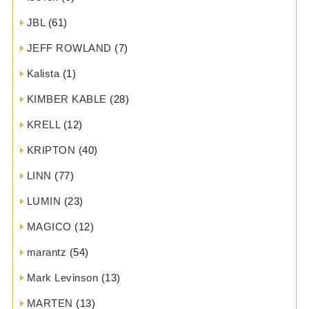
JBL
(61)
JEFF ROWLAND
(7)
Kalista
(1)
KIMBER KABLE
(28)
KRELL
(12)
KRIPTON
(40)
LINN
(77)
LUMIN
(23)
MAGICO
(12)
marantz
(54)
Mark Levinson
(13)
MARTEN
(13)