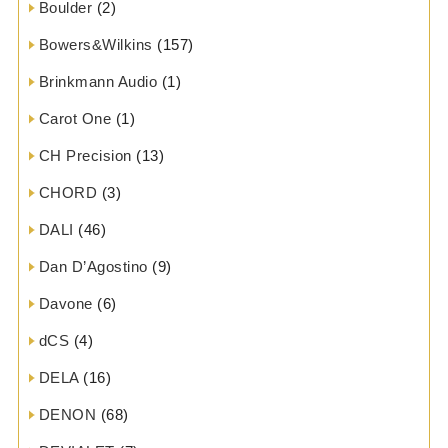
Boulder
(2)
Bowers&Wilkins
(157)
Brinkmann Audio
(1)
Carot One
(1)
CH Precision
(13)
CHORD
(3)
DALI
(46)
Dan D’Agostino
(9)
Davone
(6)
dCS
(4)
DELA
(16)
DENON
(68)