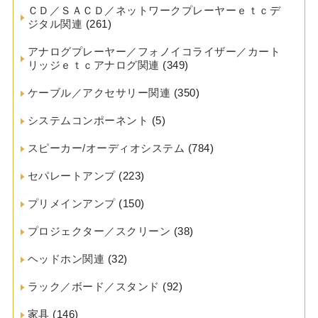
ＣＤ／ＳＡＣＤ／ネットワークプレーヤーｅｔｃデ
ジタル関連
(261)
アナログプレーヤー／フォノイコライザー／カート
リッジｅｔｃアナログ関連
(349)
ケーブル／アクセサリー関連
(350)
システムコンポーネント
(5)
スピーカー/オーディオシステム
(784)
セパレートアンプ
(223)
プリメインアンプ
(150)
プロジェクター／スクリーン
(38)
ヘッドホン関連
(32)
ラック／ボード／スタンド
(92)
家具
(146)