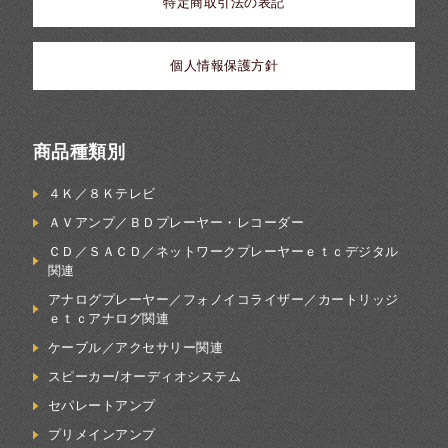
特定商取引法の表記
個人情報保護方針
商品種類別
４Ｋ／８Ｋテレビ
ＡＶアンプ／ＢＤプレーヤー・レコーダー
ＣＤ／ＳＡＣＤ／ネットワークプレーヤーｅｔｃデジタル
関連
アナログプレーヤー／フォノイコライザー／カートリッジ
ｅｔｃアナログ関連
ケーブル／アクセサリー関連
スピーカー/オーディオシステム
セパレートアンプ
プリメインアンプ