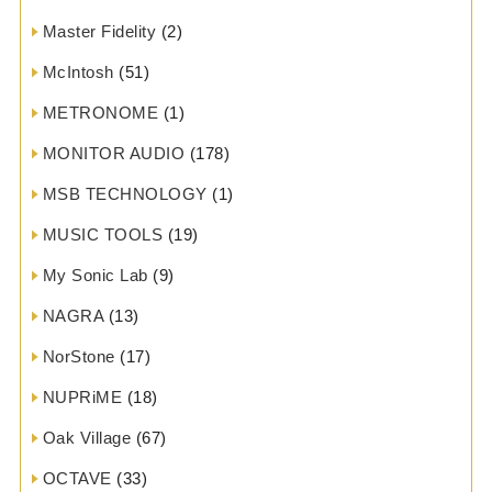
Master Fidelity
(2)
McIntosh
(51)
METRONOME
(1)
MONITOR AUDIO
(178)
MSB TECHNOLOGY
(1)
MUSIC TOOLS
(19)
My Sonic Lab
(9)
NAGRA
(13)
NorStone
(17)
NUPRiME
(18)
Oak Village
(67)
OCTAVE
(33)