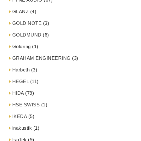
GLANZ
(4)
GOLD NOTE
(3)
GOLDMUND
(6)
Goldring
(1)
GRAHAM ENGINEERING
(3)
Harbeth
(3)
HEGEL
(11)
HIDA
(79)
HSE SWISS
(1)
IKEDA
(5)
inakustik
(1)
IsoTek
(9)