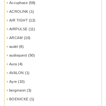
Accuphase
(58)
ACROLINK
(1)
AIR TIGHT
(12)
AIRPULSE
(11)
ARCAM
(10)
audel
(6)
audioquest
(50)
Aura
(4)
AVALON
(1)
Ayre
(10)
bergmann
(3)
BOENICKE
(1)