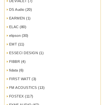
DEVIALET
(7)
DS Audio
(20)
EARMEN
(1)
ELAC
(80)
elipson
(30)
EMT
(11)
ESSECI DESIGN
(1)
FIBBR
(4)
fidata
(6)
FIRST WATT
(3)
FM ACOUSTICS
(13)
FOSTEX
(117)
FYNE AUDIO
(67)