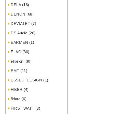
DELA
(16)
DENON
(68)
DEVIALET
(7)
DS Audio
(20)
EARMEN
(1)
ELAC
(80)
elipson
(30)
EMT
(11)
ESSECI DESIGN
(1)
FIBBR
(4)
fidata
(6)
FIRST WATT
(3)