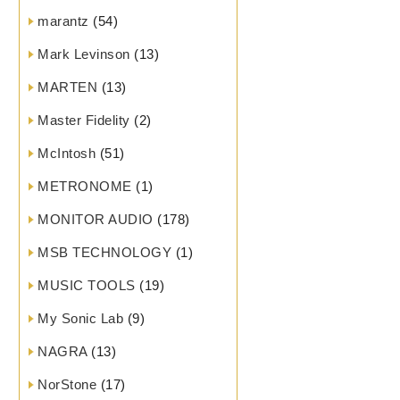
marantz
(54)
Mark Levinson
(13)
MARTEN
(13)
Master Fidelity
(2)
McIntosh
(51)
METRONOME
(1)
MONITOR AUDIO
(178)
MSB TECHNOLOGY
(1)
MUSIC TOOLS
(19)
My Sonic Lab
(9)
NAGRA
(13)
NorStone
(17)