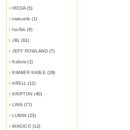
IKEDA
(5)
inakustik
(1)
IsoTek
(9)
JBL
(61)
JEFF ROWLAND
(7)
Kalista
(1)
KIMBER KABLE
(28)
KRELL
(12)
KRIPTON
(40)
LINN
(77)
LUMIN
(23)
MAGICO
(12)