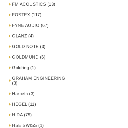
FM ACOUSTICS
(13)
FOSTEX
(117)
FYNE AUDIO
(67)
GLANZ
(4)
GOLD NOTE
(3)
GOLDMUND
(6)
Goldring
(1)
GRAHAM ENGINEERING
(3)
Harbeth
(3)
HEGEL
(11)
HIDA
(79)
HSE SWISS
(1)