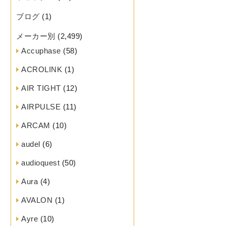
ブログ
(1)
メーカー別
(2,499)
Accuphase
(58)
ACROLINK
(1)
AIR TIGHT
(12)
AIRPULSE
(11)
ARCAM
(10)
audel
(6)
audioquest
(50)
Aura
(4)
AVALON
(1)
Ayre
(10)