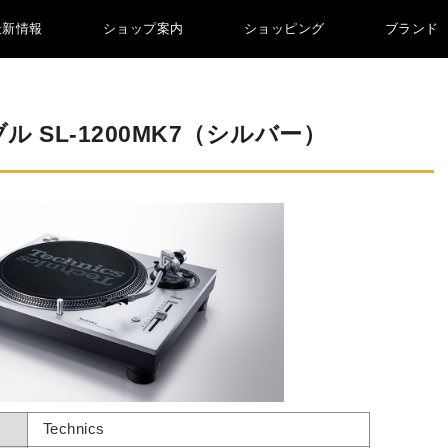
最新情報
ショップ案内
ショッピング
ブランド
 SL-1200MK7（シルバー）
Technics