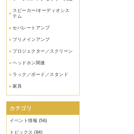
スピーカー/オーディオシス
テム
セパレートアンプ
プリメインアンプ
プロジェクター／スクリーン
ヘッドホン関連
ラック／ボード／スタンド
家具
カテゴリ
イベント情報
(56)
トピックス
(84)