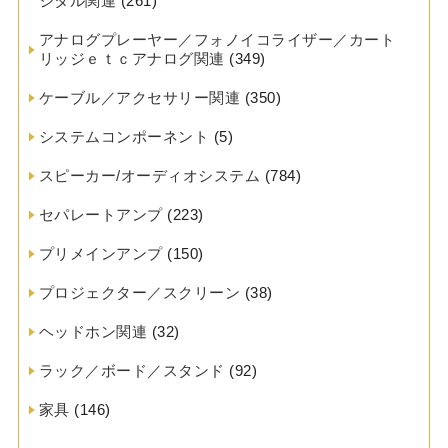
ジタル関連
(261)
アナログプレーヤー／フォノイコライザー／カート
リッジｅｔｃアナログ関連
(349)
ケーブル／アクセサリー関連
(350)
システムコンポーネント
(5)
スピーカー/オーディオシステム
(784)
セパレートアンプ
(223)
プリメインアンプ
(150)
プロジェクター／スクリーン
(38)
ヘッドホン関連
(32)
ラック／ボード／スタンド
(92)
家具
(146)