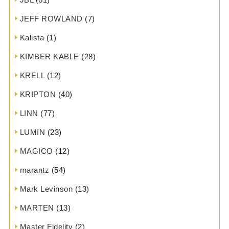
JEFF ROWLAND
(7)
Kalista
(1)
KIMBER KABLE
(28)
KRELL
(12)
KRIPTON
(40)
LINN
(77)
LUMIN
(23)
MAGICO
(12)
marantz
(54)
Mark Levinson
(13)
MARTEN
(13)
Master Fidelity
(2)