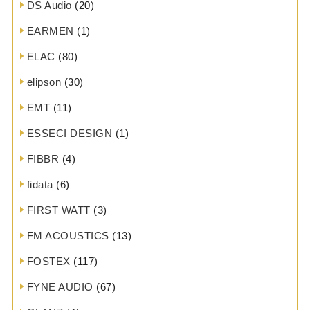
DS Audio
(20)
EARMEN
(1)
ELAC
(80)
elipson
(30)
EMT
(11)
ESSECI DESIGN
(1)
FIBBR
(4)
fidata
(6)
FIRST WATT
(3)
FM ACOUSTICS
(13)
FOSTEX
(117)
FYNE AUDIO
(67)