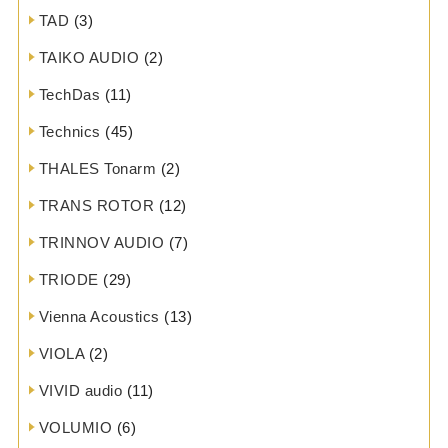
TAD
(3)
TAIKO AUDIO
(2)
TechDas
(11)
Technics
(45)
THALES Tonarm
(2)
TRANS ROTOR
(12)
TRINNOV AUDIO
(7)
TRIODE
(29)
Vienna Acoustics
(13)
VIOLA
(2)
VIVID audio
(11)
VOLUMIO
(6)