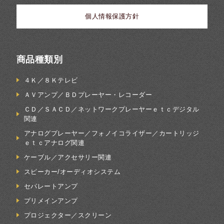
個人情報保護方針
商品種類別
４Ｋ／８Ｋテレビ
ＡＶアンプ／ＢＤプレーヤー・レコーダー
ＣＤ／ＳＡＣＤ／ネットワークプレーヤーｅｔｃデジタル
関連
アナログプレーヤー／フォノイコライザー／カートリッジ
ｅｔｃアナログ関連
ケーブル／アクセサリー関連
スピーカー/オーディオシステム
セパレートアンプ
プリメインアンプ
プロジェクター／スクリーン