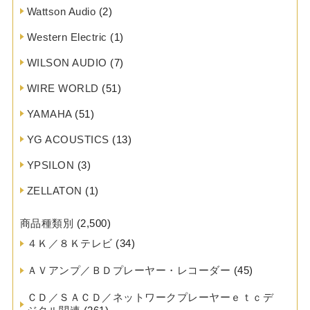
Wattson Audio
(2)
Western Electric
(1)
WILSON AUDIO
(7)
WIRE WORLD
(51)
YAMAHA
(51)
YG ACOUSTICS
(13)
YPSILON
(3)
ZELLATON
(1)
商品種類別
(2,500)
４Ｋ／８Ｋテレビ
(34)
ＡＶアンプ／ＢＤプレーヤー・レコーダー
(45)
ＣＤ／ＳＡＣＤ／ネットワークプレーヤーｅｔｃデ