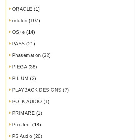
ORACLE
(1)
ortofon
(107)
OS+e
(14)
PASS
(21)
Phasemation
(32)
PIEGA
(38)
PILIUM
(2)
PLAYBACK DESIGNS
(7)
POLK AUDIO
(1)
PRIMARE
(1)
Pro-Ject
(18)
PS Audio
(20)