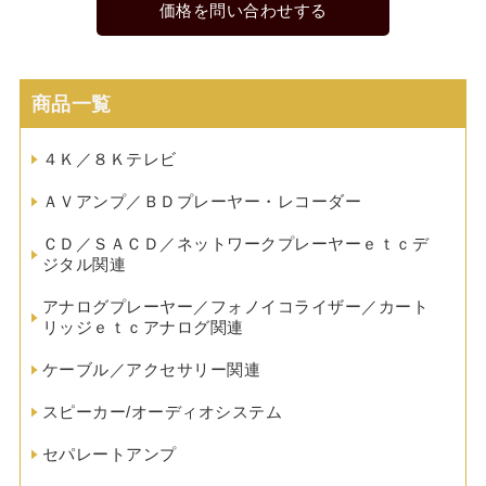
価格を問い合わせする
商品一覧
４Ｋ／８Ｋテレビ
ＡＶアンプ／ＢＤプレーヤー・レコーダー
ＣＤ／ＳＡＣＤ／ネットワークプレーヤーｅｔｃデ
ジタル関連
アナログプレーヤー／フォノイコライザー／カート
リッジｅｔｃアナログ関連
ケーブル／アクセサリー関連
スピーカー/オーディオシステム
セパレートアンプ