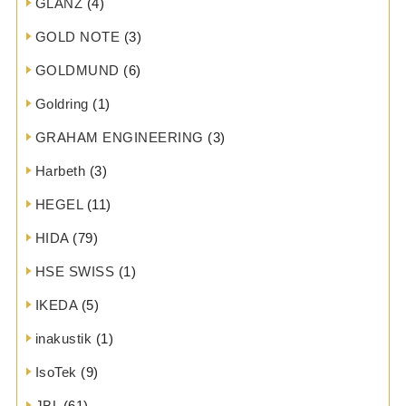
GLANZ
(4)
GOLD NOTE
(3)
GOLDMUND
(6)
Goldring
(1)
GRAHAM ENGINEERING
(3)
Harbeth
(3)
HEGEL
(11)
HIDA
(79)
HSE SWISS
(1)
IKEDA
(5)
inakustik
(1)
IsoTek
(9)
JBL
(61)