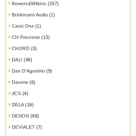
Bowers&Wilkins
(157)
Brinkmann Audio
(1)
Carot One
(1)
CH Precision
(13)
CHORD
(3)
DALI
(46)
Dan D’Agostino
(9)
Davone
(6)
dCS
(4)
DELA
(16)
DENON
(68)
DEVIALET
(7)