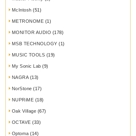
McIntosh
(51)
METRONOME
(1)
MONITOR AUDIO
(178)
MSB TECHNOLOGY
(1)
MUSIC TOOLS
(19)
My Sonic Lab
(9)
NAGRA
(13)
NorStone
(17)
NUPRiME
(18)
Oak Village
(67)
OCTAVE
(33)
Optoma
(14)