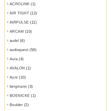
ACROLINK
(1)
AIR TIGHT
(12)
AIRPULSE
(11)
ARCAM
(10)
audel
(6)
audioquest
(50)
Aura
(4)
AVALON
(1)
Ayre
(10)
bergmann
(3)
BOENICKE
(1)
Boulder
(2)