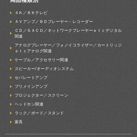
商品種類別
４Ｋ／８Ｋテレビ
ＡＶアンプ／ＢＤプレーヤー・レコーダー
ＣＤ／ＳＡＣＤ／ネットワークプレーヤーｅｔｃデジタル
関連
アナログプレーヤー／フォノイコライザー／カートリッジ
ｅｔｃアナログ関連
ケーブル／アクセサリー関連
スピーカー/オーディオシステム
セパレートアンプ
プリメインアンプ
プロジェクター／スクリーン
ヘッドホン関連
ラック／ボード／スタンド
家具