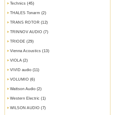
Technics
(45)
THALES Tonarm
(2)
TRANS ROTOR
(12)
TRINNOV AUDIO
(7)
TRIODE
(29)
Vienna Acoustics
(13)
VIOLA
(2)
VIVID audio
(11)
VOLUMIO
(6)
Wattson Audio
(2)
Western Electric
(1)
WILSON AUDIO
(7)