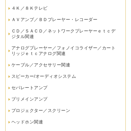
４Ｋ／８Ｋテレビ
ＡＶアンプ／ＢＤプレーヤー・レコーダー
ＣＤ／ＳＡＣＤ／ネットワークプレーヤーｅｔｃデ
ジタル関連
アナログプレーヤー／フォノイコライザー／カート
リッジｅｔｃアナログ関連
ケーブル／アクセサリー関連
スピーカー/オーディオシステム
セパレートアンプ
プリメインアンプ
プロジェクター／スクリーン
ヘッドホン関連