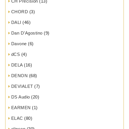
CH Precision
(13)
CHORD
(3)
DALI
(46)
Dan D’Agostino
(9)
Davone
(6)
dCS
(4)
DELA
(16)
DENON
(68)
DEVIALET
(7)
DS Audio
(20)
EARMEN
(1)
ELAC
(80)
elipson
(30)