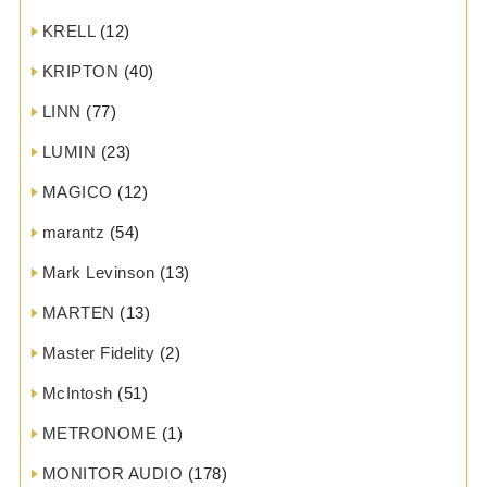
KRELL
(12)
KRIPTON
(40)
LINN
(77)
LUMIN
(23)
MAGICO
(12)
marantz
(54)
Mark Levinson
(13)
MARTEN
(13)
Master Fidelity
(2)
McIntosh
(51)
METRONOME
(1)
MONITOR AUDIO
(178)