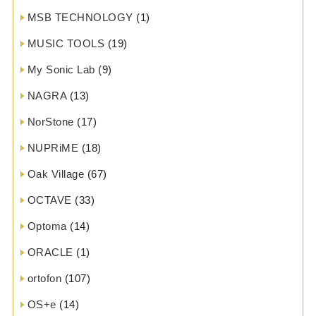
MSB TECHNOLOGY
(1)
MUSIC TOOLS
(19)
My Sonic Lab
(9)
NAGRA
(13)
NorStone
(17)
NUPRiME
(18)
Oak Village
(67)
OCTAVE
(33)
Optoma
(14)
ORACLE
(1)
ortofon
(107)
OS+e
(14)