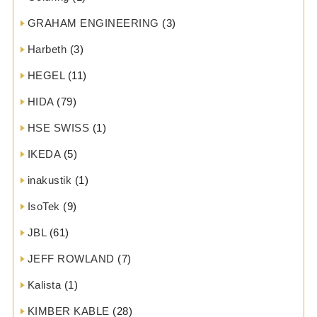
GRAHAM ENGINEERING
(3)
Harbeth
(3)
HEGEL
(11)
HIDA
(79)
HSE SWISS
(1)
IKEDA
(5)
inakustik
(1)
IsoTek
(9)
JBL
(61)
JEFF ROWLAND
(7)
Kalista
(1)
KIMBER KABLE
(28)