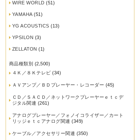
WIRE WORLD
(51)
YAMAHA
(51)
YG ACOUSTICS
(13)
YPSILON
(3)
ZELLATON
(1)
商品種類別
(2,500)
４Ｋ／８Ｋテレビ
(34)
ＡＶアンプ／ＢＤプレーヤー・レコーダー
(45)
ＣＤ／ＳＡＣＤ／ネットワークプレーヤーｅｔｃデ
ジタル関連
(261)
アナログプレーヤー／フォノイコライザー／カート
リッジｅｔｃアナログ関連
(349)
ケーブル／アクセサリー関連
(350)