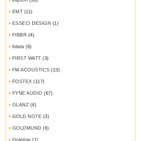
EMT
(11)
ESSECI DESIGN
(1)
FIBBR
(4)
fidata
(6)
FIRST WATT
(3)
FM ACOUSTICS
(13)
FOSTEX
(117)
FYNE AUDIO
(67)
GLANZ
(4)
GOLD NOTE
(3)
GOLDMUND
(6)
Goldring
(1)