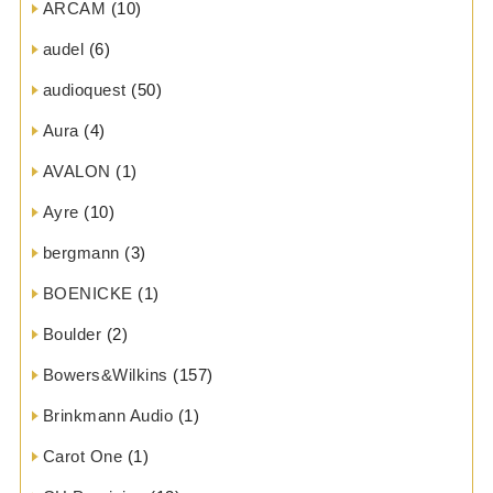
ARCAM
(10)
audel
(6)
audioquest
(50)
Aura
(4)
AVALON
(1)
Ayre
(10)
bergmann
(3)
BOENICKE
(1)
Boulder
(2)
Bowers&Wilkins
(157)
Brinkmann Audio
(1)
Carot One
(1)